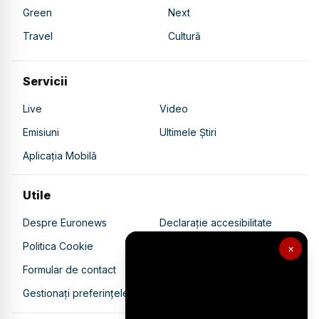
Green
Next
Travel
Cultură
Servicii
Live
Video
Emisiuni
Ultimele Știri
Aplicația Mobilă
Utile
Despre Euronews
Declarație accesibilitate
Politica Cookie
Politica de confidențialitate
×
Formular de contact
Transparență în utilizarea AI
Gestionați preferințele