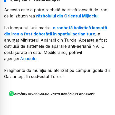
Aceasta este a patra rachetă balistică lansată de Iran
de la izbucnirea
războiului din Orientul Mijlociu.
La începutul lunii martie,
o rachetă balistică lansată
din Iran a fost doborâtă în spațiul aerian turc
, a
anunțat Ministerul Apărării din Turcia. Aceasta a fost
distrusă de sistemele de apărare anti-aeriană NATO
desfășurate în estul Mediteranei, potrivit
agenției
Anadolu
.
Fragmente de muniție au aterizat pe câmpuri goale din
Gaziantep, în sud-estul Turciei.
URMĂREȘTE CANALUL EURONEWS ROMÂNIA PE WHATSAPP!