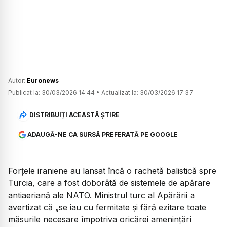
Autor:
Euronews
Publicat la:
30/03/2026 14:44
•
Actualizat la:
30/03/2026 17:37
DISTRIBUIȚI ACEASTĂ ȘTIRE
ADAUGĂ-NE CA SURSĂ PREFERATĂ PE GOOGLE
Forțele iraniene au lansat încă o rachetă balistică spre
Turcia, care a fost doborâtă de sistemele de apărare
antiaeriană ale NATO. Ministrul turc al Apărării a
avertizat că „se iau cu fermitate și fără ezitare toate
măsurile necesare împotriva oricărei amenințări