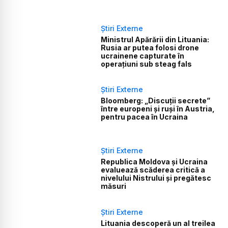
Știri Externe
Ministrul Apărării din Lituania:
Rusia ar putea folosi drone
ucrainene capturate în
operațiuni sub steag fals
Știri Externe
Bloomberg: „Discuții secrete”
între europeni și ruși în Austria,
pentru pacea în Ucraina
Știri Externe
Republica Moldova și Ucraina
evaluează scăderea critică a
nivelului Nistrului și pregătesc
măsuri
Știri Externe
Lituania descoperă un al treilea