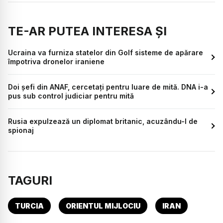
TE-AR PUTEA INTERESA ȘI
Ucraina va furniza statelor din Golf sisteme de apărare
împotriva dronelor iraniene
Doi șefi din ANAF, cercetați pentru luare de mită. DNA i-a
pus sub control judiciar pentru mită
Rusia expulzează un diplomat britanic, acuzându-l de
spionaj
TAGURI
TURCIA
ORIENTUL MIJLOCIU
IRAN