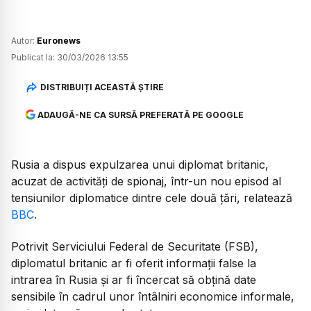
Autor:
Euronews
Publicat la:
30/03/2026 13:55
DISTRIBUIȚI ACEASTĂ ȘTIRE
ADAUGĂ-NE CA SURSĂ PREFERATĂ PE GOOGLE
Rusia a dispus expulzarea unui diplomat britanic,
acuzat de activități de spionaj, într-un nou episod al
tensiunilor diplomatice dintre cele două țări, relatează
BBC
.
Potrivit Serviciului Federal de Securitate (FSB),
diplomatul britanic ar fi oferit informații false la
intrarea în Rusia și ar fi încercat să obțină date
sensibile în cadrul unor întâlniri economice informale,