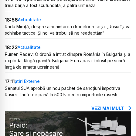
treia barjă a fost scufundată, a patra urmează
18:56
Actualitate
Radu Miruță, despre amenințarea dronelor rusești: „Rusia își va
schimba tactica. Și noi va trebui să ne readaptăm”
18:23
Actualitate
Rumen Radev: O dronă a intrat dinspre România în Bulgaria și a
explodat lângă graniță. Bulgaria: E un aparat folosit pe scară
largă de armata ucraineană
17:11
Știri Externe
Senatul SUA aprobă un nou pachet de sancțiuni împotriva
Rusiei. Tarife de până la 500% pentru importurile rusești
VEZI MAI MULT