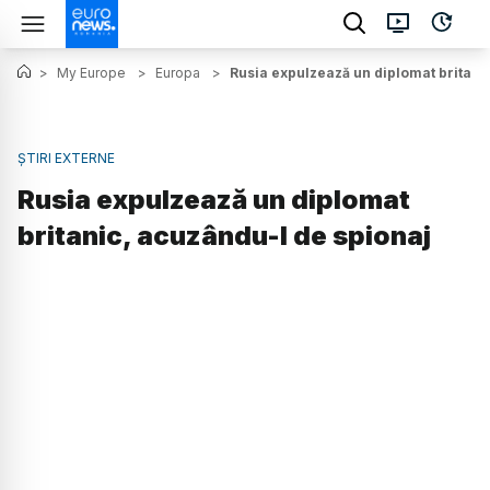
>
My Europe
>
Europa
>
Rusia expulzează un diplomat britani
ȘTIRI EXTERNE
Rusia expulzează un diplomat
britanic, acuzându-l de spionaj