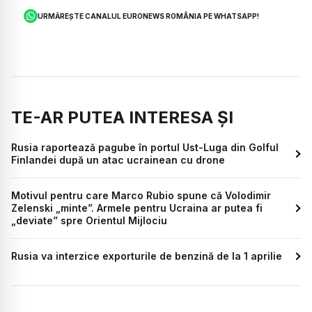
URMĂREȘTE CANALUL EURONEWS ROMÂNIA PE WHATSAPP!
TE-AR PUTEA INTERESA ȘI
Rusia raportează pagube în portul Ust-Luga din Golful
Finlandei după un atac ucrainean cu drone
Motivul pentru care Marco Rubio spune că Volodimir
Zelenski „minte”. Armele pentru Ucraina ar putea fi
„deviate” spre Orientul Mijlociu
Rusia va interzice exporturile de benzină de la 1 aprilie