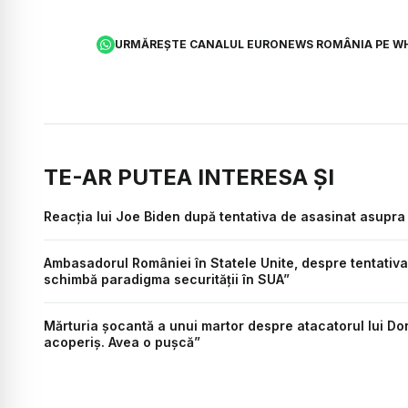
URMĂREȘTE CANALUL EURONEWS ROMÂNIA PE W
TE-AR PUTEA INTERESA ȘI
Reacția lui Joe Biden după tentativa de asasinat asupra
Ambasadorul României în Statele Unite, despre tentativa
schimbă paradigma securității în SUA”
Mărturia șocantă a unui martor despre atacatorul lui Don
acoperiș. Avea o pușcă”