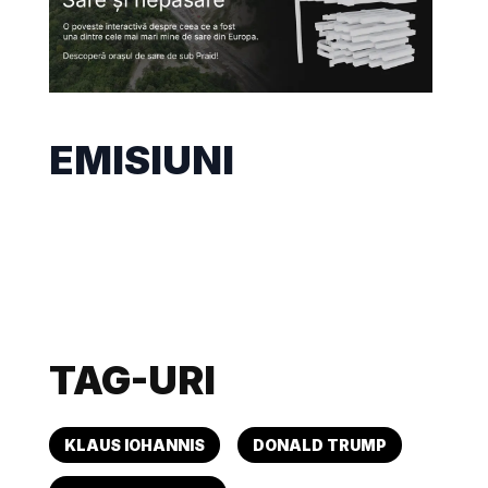
EMISIUNI
TAG-URI
KLAUS IOHANNIS
DONALD TRUMP