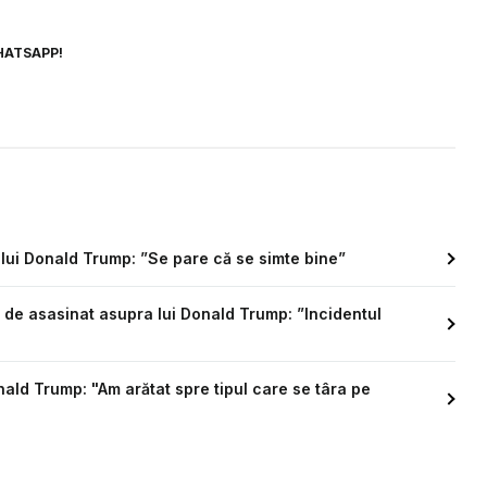
HATSAPP!
 lui Donald Trump: ”Se pare că se simte bine”
 de asasinat asupra lui Donald Trump: ”Incidentul
ald Trump: "Am arătat spre tipul care se târa pe