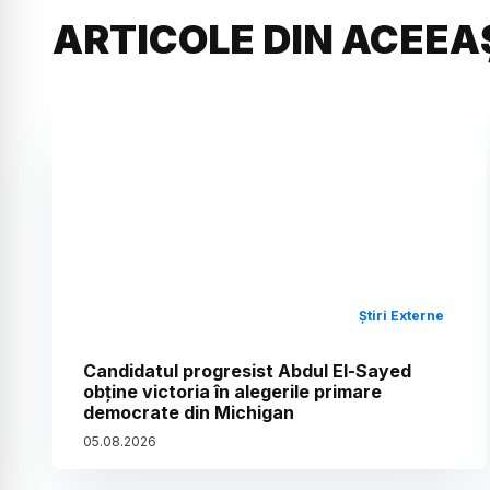
ARTICOLE DIN ACEEA
Știri Externe
Candidatul progresist Abdul El-Sayed
obține victoria în alegerile primare
democrate din Michigan
05
.
08
.
2026