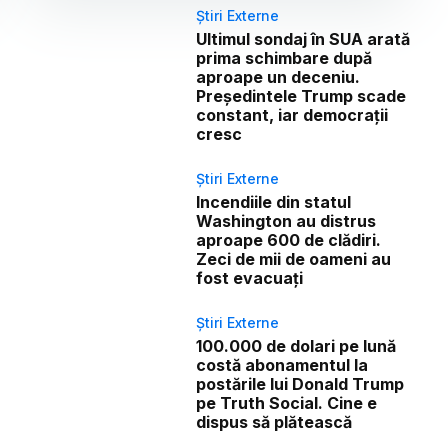
Știri Externe
Ultimul sondaj în SUA arată
prima schimbare după
aproape un deceniu.
Președintele Trump scade
constant, iar democrații
cresc
Știri Externe
Incendiile din statul
Washington au distrus
aproape 600 de clădiri.
Zeci de mii de oameni au
fost evacuați
Știri Externe
100.000 de dolari pe lună
costă abonamentul la
postările lui Donald Trump
pe Truth Social. Cine e
dispus să plătească