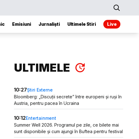
ic
Emisiuni
Jurnaliști
Ultimele Stiri
Live
ULTIMELE
10:27
Știri Externe
Bloomberg: „Discuții secrete” între europeni și ruși în
Austria, pentru pacea în Ucraina
10:12
Entertainment
Summer Well 2026. Programul pe zile, ce bilete mai
sunt disponibile și cum ajungi în Buftea pentru festival