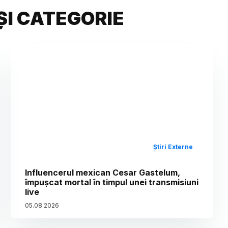
ȘI CATEGORIE
Știri Externe
Influencerul mexican Cesar Gastelum,
împușcat mortal în timpul unei transmisiuni
live
05
.
08
.
2026