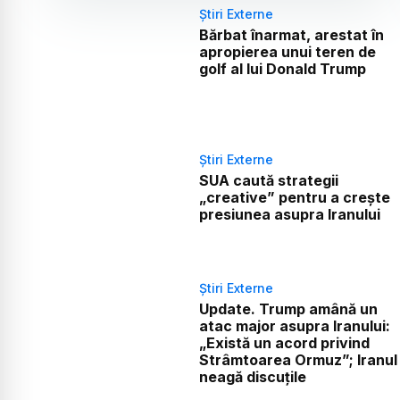
Știri Externe
Bărbat înarmat, arestat în
apropierea unui teren de
golf al lui Donald Trump
Știri Externe
SUA caută strategii
„creative” pentru a crește
presiunea asupra Iranului
Știri Externe
Update. Trump amână un
atac major asupra Iranului:
„Există un acord privind
Strâmtoarea Ormuz”; Iranul
neagă discuțile