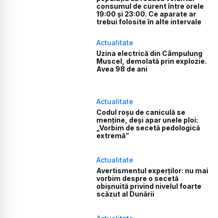
consumul de curent între orele
19:00 și 23:00. Ce aparate ar
trebui folosite în alte intervale
Actualitate
Uzina electrică din Câmpulung
Muscel, demolată prin explozie.
Avea 98 de ani
Actualitate
Codul roșu de caniculă se
menține, deși apar unele ploi:
„Vorbim de secetă pedologică
extremă”
Actualitate
Avertismentul experților: nu mai
vorbim despre o secetă
obișnuită privind nivelul foarte
scăzut al Dunării