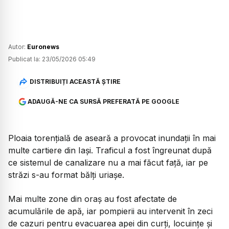
Autor:
Euronews
Publicat la:
23/05/2026 05:49
DISTRIBUIȚI ACEASTĂ ȘTIRE
ADAUGĂ-NE CA SURSĂ PREFERATĂ PE GOOGLE
Ploaia torențială de aseară a provocat inundații în mai
multe cartiere din Iași. Traficul a fost îngreunat după
ce sistemul de canalizare nu a mai făcut față, iar pe
străzi s-au format bălți uriașe.
Mai multe zone din oraș au fost afectate de
acumulările de apă, iar pompierii au intervenit în zeci
de cazuri pentru evacuarea apei din curți, locuințe și