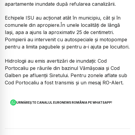
apartamente inundate după refularea canalizării.
Echipele ISU au acționat atât în municipiu, cât și în
comunele din apropiere.În unele localități de lângă
Iași, apa a ajuns la aproximativ 25 de centimetri.
Pompierii au intervenit cu autospeciale și motopompe
pentru a limita pagubele și pentru a-i ajuta pe locuitori.
Hidrologii au emis avertizări de inundații: Cod
Portocaliu pe râurile din bazinul Vămășoaia și Cod
Galben pe afluenții Siretului. Pentru zonele aflate sub
Cod Portocaliu a fost transmis și un mesaj RO-Alert.
URMĂREȘTE CANALUL EURONEWS ROMÂNIA PE WHATSAPP!