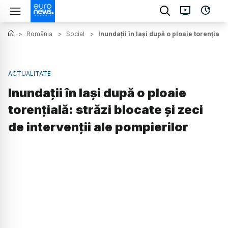
>
România
>
Social
>
Inundații în Iași după o ploaie torențială:
ACTUALITATE
Inundații în Iași după o ploaie
torențială: străzi blocate și zeci
de intervenții ale pompierilor