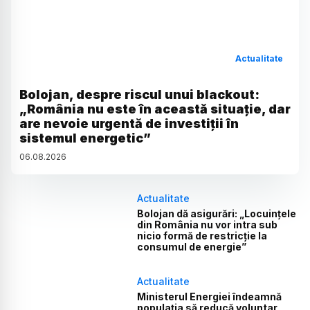
Actualitate
Bolojan, despre riscul unui blackout:
„România nu este în această situație, dar
are nevoie urgentă de investiții în
sistemul energetic”
06
.
08
.
2026
Actualitate
Bolojan dă asigurări: „Locuințele
din România nu vor intra sub
nicio formă de restricție la
consumul de energie”
Actualitate
Ministerul Energiei îndeamnă
populația să reducă voluntar