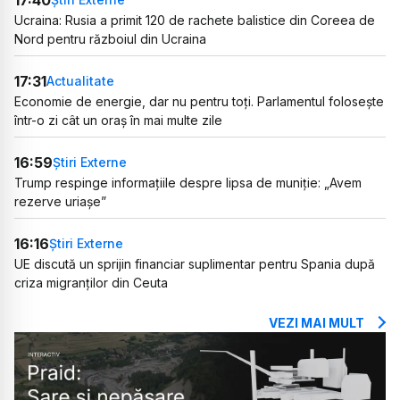
Ucraina: Rusia a primit 120 de rachete balistice din Coreea de
Nord pentru războiul din Ucraina
17:31
Actualitate
Economie de energie, dar nu pentru toți. Parlamentul folosește
într-o zi cât un oraș în mai multe zile
16:59
Știri Externe
Trump respinge informațiile despre lipsa de muniție: „Avem
rezerve uriașe”
16:16
Știri Externe
UE discută un sprijin financiar suplimentar pentru Spania după
criza migranților din Ceuta
VEZI MAI MULT