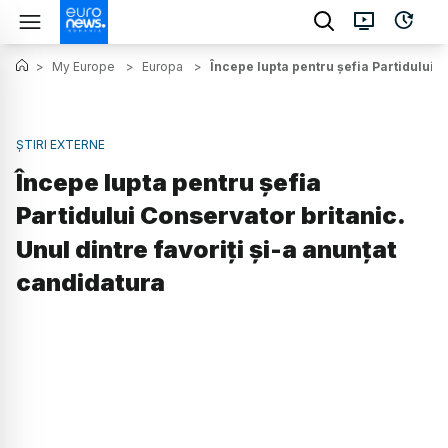
>
My Europe
>
Europa
>
Începe lupta pentru șefia Partidului C
ȘTIRI EXTERNE
Începe lupta pentru șefia
Partidului Conservator britanic.
Unul dintre favoriți și-a anunțat
candidatura