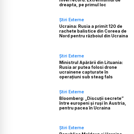
dreapta, pe primul loc
Știri Externe
Ucraina: Rusia a primit 120 de
rachete balistice din Coreea de
Nord pentru războiul din Ucraina
Știri Externe
Ministrul Apărării din Lituania:
Rusia ar putea folosi drone
ucrainene capturate în
operațiuni sub steag fals
Știri Externe
Bloomberg: „Discuții secrete”
între europeni și ruși în Austria,
pentru pacea în Ucraina
Știri Externe