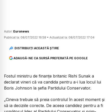
Autor:
Euronews
Publicat la:
08/07/2022 16:58
•
Actualizat la:
08/07/2022 17:04
DISTRIBUIȚI ACEASTĂ ȘTIRE
ADAUGĂ-NE CA SURSĂ PREFERATĂ PE GOOGLE
Fostul ministru de finanţe britanic Rishi Sunak a
declarat vineri că va candida pentru a-i lua locul lui
Boris Johnson la șefia Partidului Conservator.
„Cineva trebuie să preia controlul în acest moment şi
să ia deciziile corecte. De aceea candidez pentru a fi
următorul lider al Partidului Conservator şi prim-