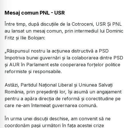
Mesaj comun PNL - USR
Între timp, după discuțiile de la Cotroceni, USR Și PNL
au lansat un mesaj comun, prin intermediul lui Dominic
Fritz și Ilie Bolojan:
„Răspunsul nostru la acțiunea distructivă a PSD
împotriva bunei guvernări și la colaborarea dintre PSD
și AUR în Parlament este cooperarea forțelor politice
reformiste și responsabile.
Astăzi, Partidul Național Liberal și Uniunea Salvați
România, prin președinții lor, își asumă un angajament
pentru a apăra direcția de reformă și corectitudine pe
care ne-am întemeiat guvernarea comună.
În urma unei discuții deschise, am convenit să ne
coordonăm pașii următori în fața acestei crize