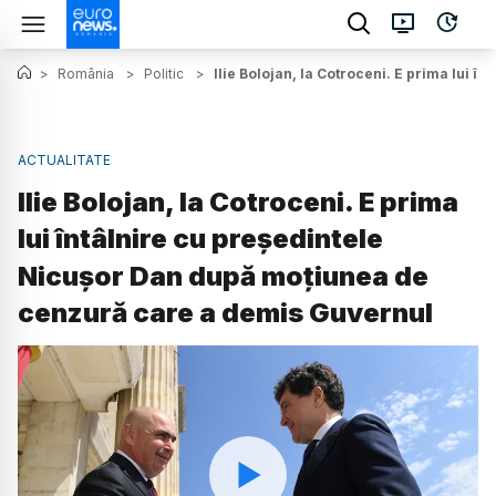
>
România
>
Politic
>
Ilie Bolojan, la Cotroceni. E prima lui
ACTUALITATE
Ilie Bolojan, la Cotroceni. E prima
lui întâlnire cu președintele
Nicușor Dan după moțiunea de
cenzură care a demis Guvernul