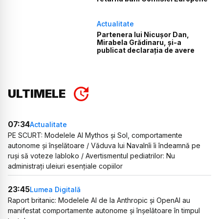
Actualitate
Partenera lui Nicușor Dan,
Mirabela Grădinaru, și-a
publicat declarația de avere
ULTIMELE
07:34
Actualitate
PE SCURT: Modelele AI Mythos și Sol, comportamente
autonome și înșelătoare / Văduva lui Navalnîi îi îndeamnă pe
ruși să voteze Iabloko / Avertismentul pediatrilor: Nu
administrați uleiuri esențiale copiilor
23:45
Lumea Digitală
Raport britanic: Modelele AI de la Anthropic și OpenAI au
manifestat comportamente autonome și înșelătoare în timpul