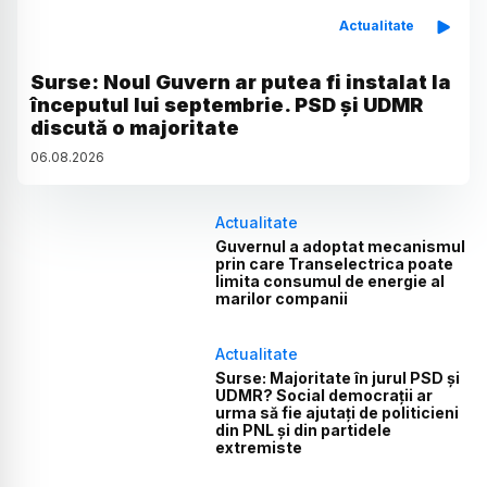
Actualitate
Surse: Noul Guvern ar putea fi instalat la
începutul lui septembrie. PSD și UDMR
discută o majoritate
06
.
08
.
2026
Actualitate
Guvernul a adoptat mecanismul
prin care Transelectrica poate
limita consumul de energie al
marilor companii
Actualitate
Surse: Majoritate în jurul PSD și
UDMR? Social democrații ar
urma să fie ajutați de politicieni
din PNL și din partidele
extremiste