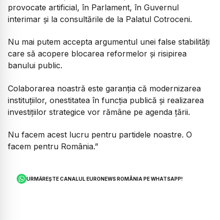
provocate artificial, în Parlament, în Guvernul
interimar și la consultările de la Palatul Cotroceni.
Nu mai putem accepta argumentul unei false stabilități
care să acopere blocarea reformelor și risipirea
banului public.
Colaborarea noastră este garanția că modernizarea
instituțiilor, onestitatea în funcția publică și realizarea
investițiilor strategice vor rămâne pe agenda țării.
Nu facem acest lucru pentru partidele noastre. O
facem pentru România.”
URMĂREȘTE CANALUL EURONEWS ROMÂNIA PE WHATSAPP!