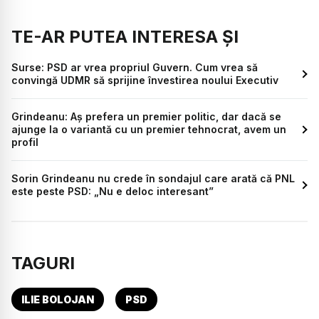
TE-AR PUTEA INTERESA ȘI
Surse: PSD ar vrea propriul Guvern. Cum vrea să
convingă UDMR să sprijine învestirea noului Executiv
Grindeanu: Aș prefera un premier politic, dar dacă se
ajunge la o variantă cu un premier tehnocrat, avem un
profil
Sorin Grindeanu nu crede în sondajul care arată că PNL
este peste PSD: „Nu e deloc interesant”
TAGURI
ILIE BOLOJAN
PSD