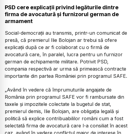
PSD cere explicații privind legăturile dintre
firma de avocatură și furnizorul german de
armament
Social-democrații au transmis, printr-un comunicat de
presă, că premierul Ilie Bolojan ar trebui să ofere
explicații după ce ar fi colaborat cu o firmă de
avocatură care, în paralel, lucra pentru un furnizor
german de echipamente militare. Potrivit PSD,
compania respectivă ar urma să primească contracte
importante din partea României prin programul SAFE.
„Având în vedere că împrumuturile angajate de
România prin programul SAFE vor fi rambursate din
taxele și impozitele colectate la bugetul de stat,
premierul demis, Ilie Bolojan, are obligația legală și
politică să explice contribuabililor români cum a fost
selectată firma de avocatură care l-a consiliat în acest
caz, având în vedere conflictul major de interese în