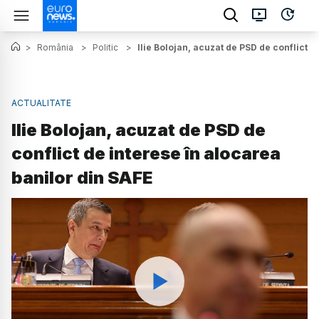
>
România
>
Politic
>
Ilie Bolojan, acuzat de PSD de conflict d
ACTUALITATE
Ilie Bolojan, acuzat de PSD de
conflict de interese în alocarea
banilor din SAFE
Watch