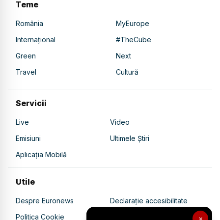
Teme
România
MyEurope
Internațional
#TheCube
Green
Next
Travel
Cultură
Servicii
Live
Video
Emisiuni
Ultimele Știri
Aplicația Mobilă
Utile
Despre Euronews
Declarație accesibilitate
Politica Cookie
Politica de confidențialitate
×