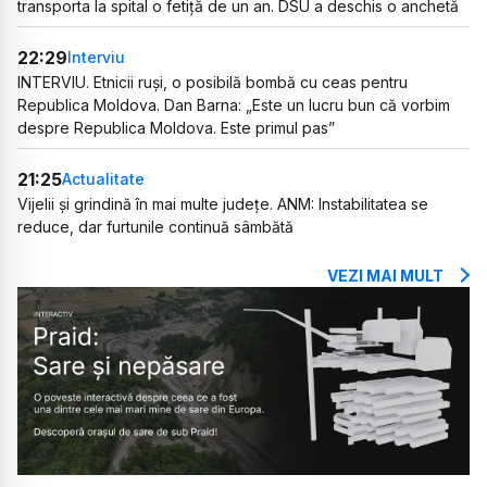
transporta la spital o fetiță de un an. DSU a deschis o anchetă
22:29
Interviu
INTERVIU. Etnicii ruși, o posibilă bombă cu ceas pentru
Republica Moldova. Dan Barna: „Este un lucru bun că vorbim
despre Republica Moldova. Este primul pas”
21:25
Actualitate
Vijelii și grindină în mai multe județe. ANM: Instabilitatea se
reduce, dar furtunile continuă sâmbătă
VEZI MAI MULT