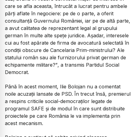
care se afla aceasta, întrucât a lucrat pentru ambele
părți aflate în negociere: pe de o parte, a oferit
consultanță Guvernului României, iar pe de altă parte,
a avut calitatea de reprezentant legal al grupului
german în multe alte spețe juridice. Așadar, interesele
cui au fost apărate de firma de avocatură selectată în
condiții obscure de Cancelaria Prim-ministrului? Ale
statului român sau ale furnizorului privat german de
echipamente militare?”
, a transmis Partidul Social
Democrat.
Până în acest moment, Ilie Bolojan nu a comentat
noile acuzații lansate de PSD. În trecut însă, premierul
a respins criticile social-democraților legate de
programul SAFE și de modul în care sunt distribuite
proiectele pe care România le va implementa prin
acest mecanism.