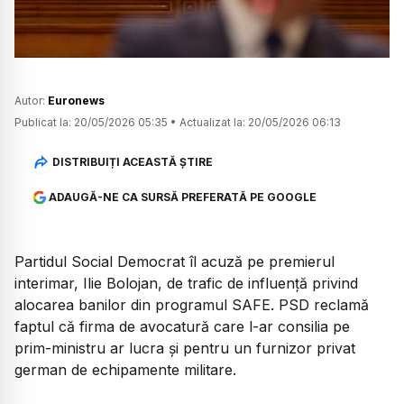
Autor:
Euronews
Publicat la:
20/05/2026 05:35
•
Actualizat la:
20/05/2026 06:13
DISTRIBUIȚI ACEASTĂ ȘTIRE
ADAUGĂ-NE CA SURSĂ PREFERATĂ PE GOOGLE
Partidul Social Democrat îl acuză pe premierul
interimar, Ilie Bolojan, de trafic de influență privind
alocarea banilor din programul SAFE. PSD reclamă
faptul că firma de avocatură care l-ar consilia pe
prim-ministru ar lucra și pentru un furnizor privat
german de echipamente militare.