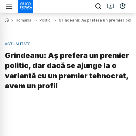
>
România
>
Politic
>
Grindeanu: Aș prefera un premier politic
ACTUALITATE
Grindeanu: Aș prefera un premier
politic, dar dacă se ajunge la o
variantă cu un premier tehnocrat,
avem un profil