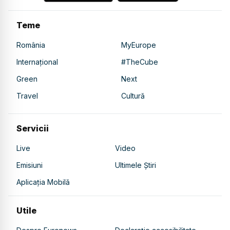
Teme
România
MyEurope
Internațional
#TheCube
Green
Next
Travel
Cultură
Servicii
Live
Video
Emisiuni
Ultimele Știri
Aplicația Mobilă
Utile