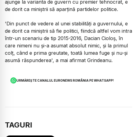
ajunge la varianta de guvern cu premier tehnocrat, e
de dorit ca miniștrii să aparțină partidelor politice.
'Din punct de vedere al unei stabilități a guvernului, e
de dorit ca miniștrii să fie politici, fiindcă altfel vom intra
într-un scenariu de tip 2015-2016, Dacian Cioloș, în
care nimeni nu și-a asumat absolut nimic, și la primul
colț, când e prima greutate, toată lumea fuge și nu-și
asumă răspunderea', a mai afirmat Grindeanu.
URMĂREȘTE CANALUL EURONEWS ROMÂNIA PE WHATSAPP!
TAGURI