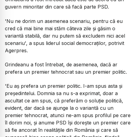
guvern minoritar din care să facă parte PSD.
'Nu ne dorim un asemenea scenariu, pentru că eu
cred că mai bine mai stăm câteva zile și găsim o
variantă stabilă, dar nu putem să excludem nici acel
scenariu', a spus liderul social democraților, potrivit
Agerpres.
Grindeanu a fost întrebat, de asemenea, dacă ar
prefera un premier tehnocrat sau un premier politic.
'Eu aș prefera un premier politic. I-am spus asta și
președintelui. Domnia sa nu s-a exprimat, doar a
ascultat ce am spus, că preferăm o soluție politică,
evident, dar dacă se ajunge la o variantă cu un
premier tehnocrat, atunci ne-am spus profilul pe care
îl dorim noi, și anume PSD își dorește un premier care
să fie ancorat în realitățile din România și care să