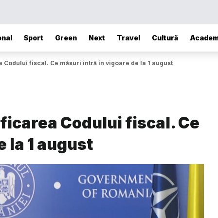
onal
Sport
Green
Next
Travel
Cultură
Academ
Codului fiscal. Ce măsuri intră în vigoare de la 1 august
icarea Codului fiscal. Ce
e la 1 august