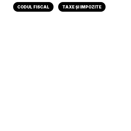
CODUL FISCAL
TAXE ȘI IMPOZITE