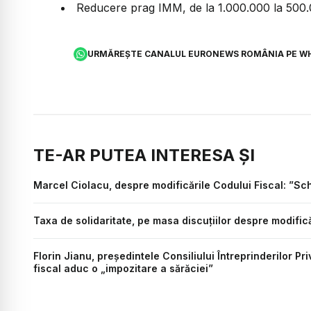
Reducere prag IMM, de la 1.000.000 la 500.
URMĂREȘTE CANALUL EURONEWS ROMÂNIA PE W
TE-AR PUTEA INTERESA ȘI
Marcel Ciolacu, despre modificările Codului Fiscal: ”S
Taxa de solidaritate, pe masa discuțiilor despre modificăr
Florin Jianu, președintele Consiliului Întreprinderilor Pr
fiscal aduc o „impozitare a sărăciei”