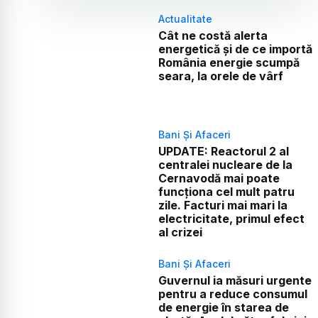
Actualitate
Cât ne costă alerta
energetică și de ce importă
România energie scumpă
seara, la orele de vârf
Bani Și Afaceri
UPDATE: Reactorul 2 al
centralei nucleare de la
Cernavodă mai poate
funcționa cel mult patru
zile. Facturi mai mari la
electricitate, primul efect
al crizei
Bani Și Afaceri
Guvernul ia măsuri urgente
pentru a reduce consumul
de energie în starea de