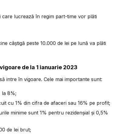
 care lucrează în regim part-time vor plăti
(cine câștigă peste 10.000 de lei pe lună va plăti
 vigoare de la 1 ianuarie 2023
ă intre în vigoare. Cele mai importante sunt:
% la 8%;
uit cu 1% din cifra de afaceri sau 16% pe profit;
gurile minime sunt 1% pentru rezidenșial și 0,5%
0 de lei brut;