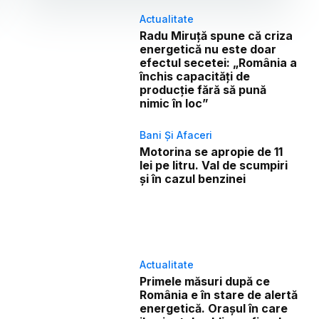
Actualitate
Radu Miruță spune că criza
energetică nu este doar
efectul secetei: „România a
închis capacități de
producție fără să pună
nimic în loc”
Bani Și Afaceri
Motorina se apropie de 11
lei pe litru. Val de scumpiri
și în cazul benzinei
Actualitate
Primele măsuri după ce
România e în stare de alertă
energetică. Orașul în care