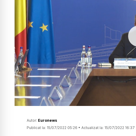
Autor:
Euronews
Publicat la:
15/07/2022 05:26
•
Actualizat la:
15/07/2022 16:37