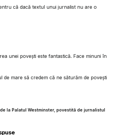
ntru că dacă textul unui jurnalist nu are o
ea unei povești este fantastică. Face minuni în
rul de mare să credem că ne săturăm de povești
e la Palatul Westminster, povestită de jurnalistul
 spuse