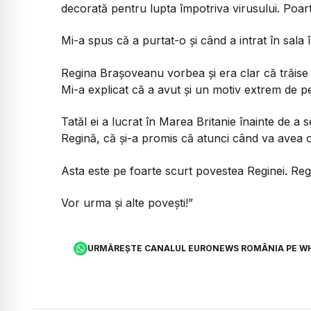
decorată pentru lupta împotriva virusului. Poar
Mi-a spus că a purtat-o și când a intrat în sala î
Regina Brașoveanu vorbea și era clar că trăise int
Mi-a explicat că a avut și un motiv extrem de p
Tatăl ei a lucrat în Marea Britanie înainte de a
Regină, că și-a promis că atunci când va avea o 
Asta este pe foarte scurt povestea Reginei. Re
Vor urma și alte povești!”
URMĂREȘTE CANALUL EURONEWS ROMÂNIA PE W