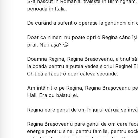
S-a născut în România, trăiește în Birmingham.
perioadă în Italia.
De curând a suferit o operație la genunchi din ca
Doar că nimeni nu poate opri o Regina când își
praf. Nu-i așa? 🙂
Doamna Regina, Regina Brașoveanu, a ținut să 
la coadă pentru a putea vedea sicriul Reginei Eli
Chit că a făcut-o doar câteva secunde.
Am întâlnit-o pe Regina, Regina Brașoveanu pe
Hall. Era cu băiatul ei.
Regina pare genul de om în jurul căruia se înv
Regina Brașoveanu pare genul de om care face 
energie pentru sine, pentru familie, pentru soci