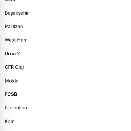
Bașakșehir
Partizan
West Ham
Urna 2
CFR Cluj
Molde
FCSB
Fiorentina
Koln