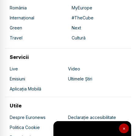
România
MyEurope
Internațional
#TheCube
Green
Next
Travel
Cultură
Servicii
Live
Video
Emisiuni
Ultimele Știri
Aplicația Mobilă
Utile
Despre Euronews
Declarație accesibilitate
Politica Cookie
Politica de confidențialitate
×