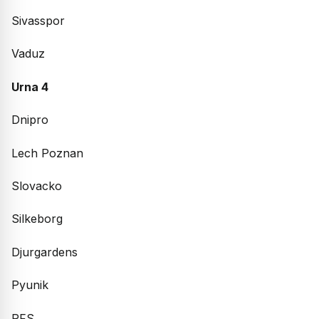
Sivasspor
Vaduz
Urna 4
Dnipro
Lech Poznan
Slovacko
Silkeborg
Djurgardens
Pyunik
RFS