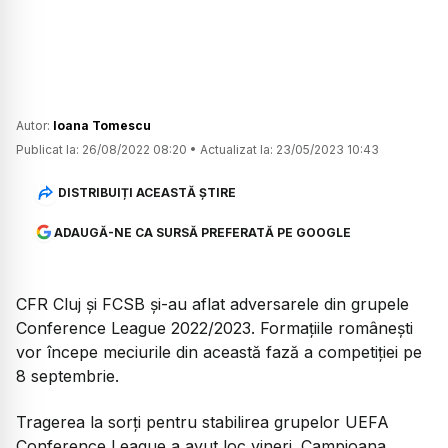
Autor:
Ioana Tomescu
Publicat la:
26/08/2022 08:20
•
Actualizat la:
23/05/2023 10:43
DISTRIBUIȚI ACEASTĂ ȘTIRE
ADAUGĂ-NE CA SURSĂ PREFERATĂ PE GOOGLE
CFR Cluj și FCSB și-au aflat adversarele din grupele
Conference League 2022/2023. Formațiile românești
vor începe meciurile din această fază a competiției pe
8 septembrie.
Tragerea la sorți pentru stabilirea grupelor UEFA
Conference League a avut loc vineri. Campioana