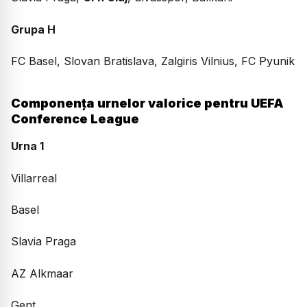
Grupa H
FC Basel, Slovan Bratislava, Zalgiris Vilnius, FC Pyunik
Componența urnelor valorice pentru UEFA
Conference League
Urna 1
Villarreal
Basel
Slavia Praga
AZ Alkmaar
Gent