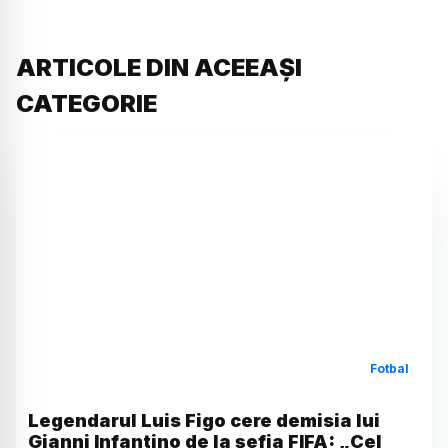
ARTICOLE DIN ACEEAȘI
CATEGORIE
Fotbal
Legendarul Luis Figo cere demisia lui
Gianni Infantino de la șefia FIFA: „Cel