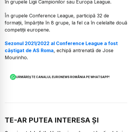
în grupele Ligii Campionilor sau Europa League.
În grupele Conference League, participă 32 de
formații, împărțite în 8 grupe, la fel ca în celelalte două
competiții europene.
Sezonul 2021/2022 al Conference League a fost
câștigat de AS Roma
, echipă antrenată de Jose
Mourinho.
URMĂREȘTE CANALUL EURONEWS ROMÂNIA PE WHATSAPP!
TE-AR PUTEA INTERESA ȘI