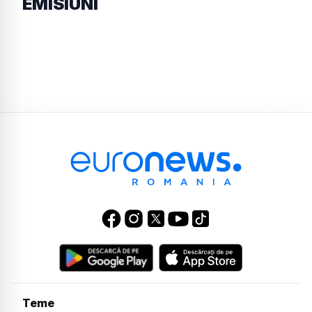
EMISIUNI
Teme