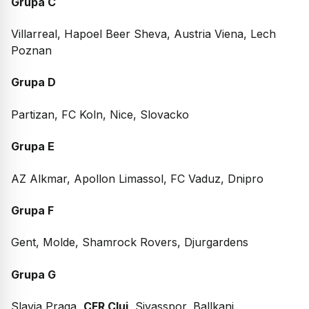
Grupa C
Villarreal, Hapoel Beer Sheva, Austria Viena, Lech
Poznan
Grupa D
Partizan, FC Koln, Nice, Slovacko
Grupa E
AZ Alkmar, Apollon Limassol, FC Vaduz, Dnipro
Grupa F
Gent, Molde, Shamrock Rovers, Djurgardens
Grupa G
Slavia Praga,
CFR Cluj
, Sivasspor, Ballkani