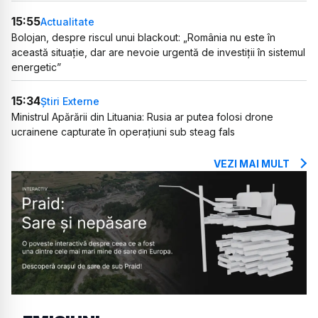
15:55
Actualitate
Bolojan, despre riscul unui blackout: „România nu este în
această situație, dar are nevoie urgentă de investiții în sistemul
energetic”
15:34
Știri Externe
Ministrul Apărării din Lituania: Rusia ar putea folosi drone
ucrainene capturate în operațiuni sub steag fals
VEZI MAI MULT