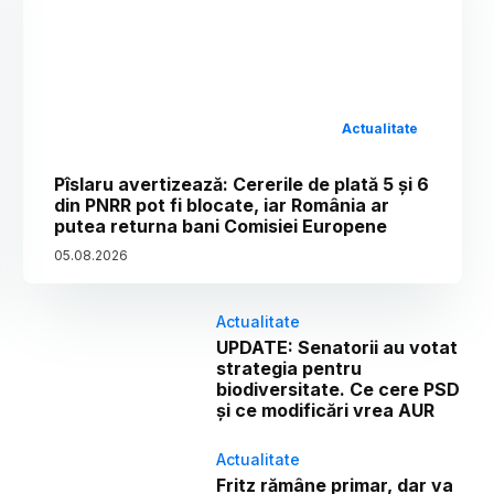
Actualitate
Pîslaru avertizează: Cererile de plată 5 și 6
din PNRR pot fi blocate, iar România ar
putea returna bani Comisiei Europene
05
.
08
.
2026
Actualitate
UPDATE: Senatorii au votat
strategia pentru
biodiversitate. Ce cere PSD
și ce modificări vrea AUR
Actualitate
Fritz rămâne primar, dar va