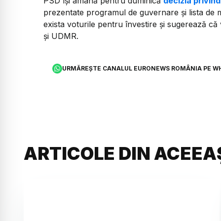
PSD își amână pentru duminică
decizia privin
prezentate programul de guvernare și lista de mi
exista voturile pentru învestire și sugerează că
și UDMR.
URMĂREȘTE CANALUL EURONEWS ROMÂNIA PE W
ARTICOLE DIN ACEEA