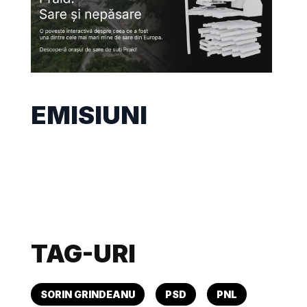
EMISIUNI
TAG-URI
SORIN GRINDEANU
PSD
PNL