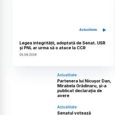
Actualitate
Legea integrității, adoptată de Senat. USR
și PNL ar urma să o atace la CCR
05
.
08
.
2026
Actualitate
Partenera lui Nicușor Dan,
Mirabela Grădinaru, și-a
publicat declarația de
avere
Actualitate
Senatul votează