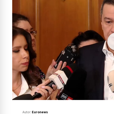
Autor:
Euronews