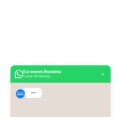
Euronews România
Canal WhatsApp
Utile
Despre Euronews
Declarație accesibilitate
Politica Cookie