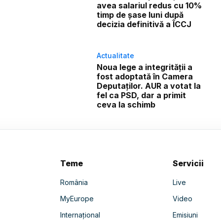
avea salariul redus cu 10%
timp de șase luni după
decizia definitivă a ÎCCJ
Actualitate
Noua lege a integrității a
fost adoptată în Camera
Deputaților. AUR a votat la
fel ca PSD, dar a primit
ceva la schimb
Teme
Servicii
România
Live
MyEurope
Video
Internațional
Emisiuni