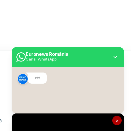
Euronews România
Canal WhatsApp
Utile
Despre Euronews
Declarație accesibilitate
Politica Cookie
Politica de confidențialitate
×
ă
Formular de contact
Transparență în utilizarea AI