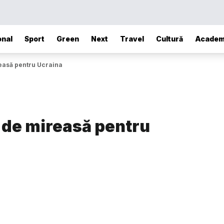
onal
Sport
Green
Next
Travel
Cultură
Academ
easă pentru Ucraina
 de mireasă pentru