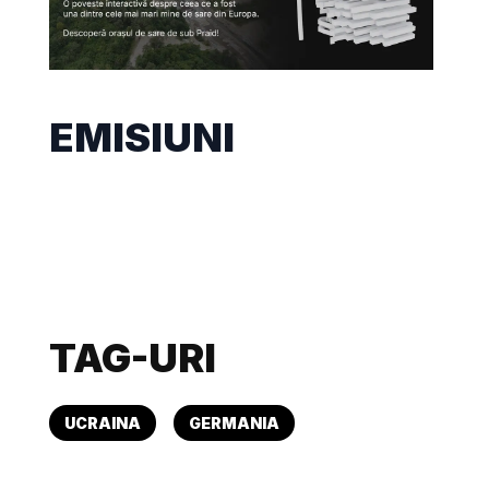
EMISIUNI
TAG-URI
UCRAINA
GERMANIA