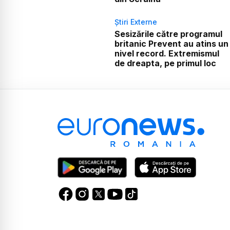
Știri Externe
Sesizările către programul
britanic Prevent au atins un
nivel record. Extremismul
de dreapta, pe primul loc