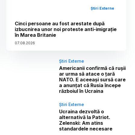
Știri Externe
Cinci persoane au fost arestate după
izbucnirea unor noi proteste anti-imigrație
în Marea Britanie
07
.
08
.
2026
Știri Externe
Americanii confirmă că rușii
ar urma să atace o țară
NATO. E aceeași sursă care
a anunțat că Rusia începe
războiul în Ucraina
Știri Externe
Ucraina dezvoltă o
alternativă la Patriot.
Zelenski: Am atins
standardele necesare