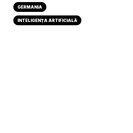
GERMANIA
INTELIGENȚA ARTIFICIALĂ