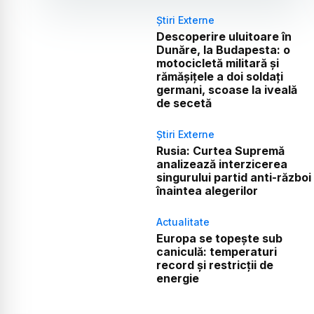
Știri Externe
Descoperire uluitoare în
Dunăre, la Budapesta: o
motocicletă militară și
rămășițele a doi soldați
germani, scoase la iveală
de secetă
Știri Externe
Rusia: Curtea Supremă
analizează interzicerea
singurului partid anti-război
înaintea alegerilor
Actualitate
Europa se topește sub
caniculă: temperaturi
record și restricții de
energie