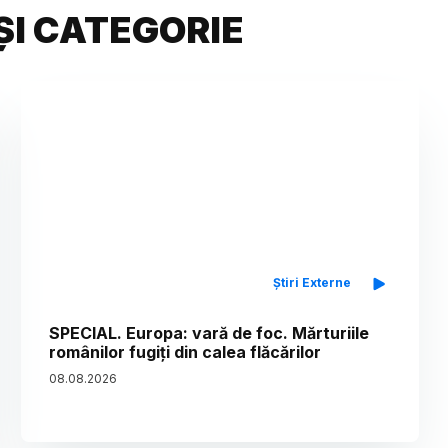
ȘI CATEGORIE
Știri Externe
SPECIAL. Europa: vară de foc. Mărturiile
românilor fugiți din calea flăcărilor
08
.
08
.
2026