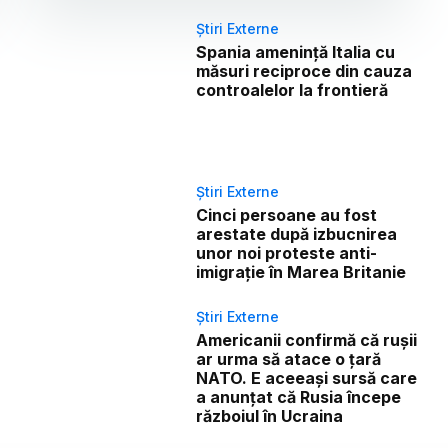
Știri Externe
Spania amenință Italia cu
măsuri reciproce din cauza
controalelor la frontieră
Știri Externe
Cinci persoane au fost
arestate după izbucnirea
unor noi proteste anti-
imigrație în Marea Britanie
Știri Externe
Americanii confirmă că rușii
ar urma să atace o țară
NATO. E aceeași sursă care
a anunțat că Rusia începe
războiul în Ucraina