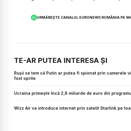
URMĂREȘTE CANALUL EURONEWS ROMÂNIA PE W
TE-AR PUTEA INTERESA ȘI
Rușii se tem că Putin ar putea fi spionat prin camerele 
fost oprite
Ucraina primește încă 2,8 miliarde de euro din programu
Wizz Air va introduce internet prin satelit Starlink pe t