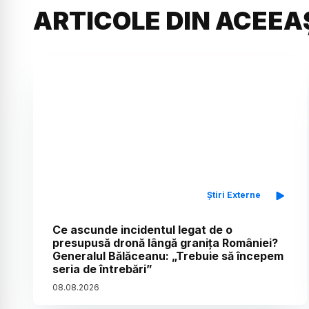
ARTICOLE DIN ACEEA
Știri Externe
Ce ascunde incidentul legat de o
presupusă dronă lângă granița României?
Generalul Bălăceanu: „Trebuie să începem
seria de întrebări”
08
.
08
.
2026