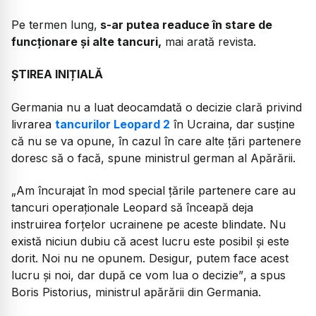
Pe termen lung,
s-ar putea readuce în stare de
funcţionare şi alte tancuri,
mai arată revista.
ȘTIREA INIȚIALĂ
Germania nu a luat deocamdată o decizie clară privind
livrarea
tancurilor Leopard 2
în Ucraina, dar susține
că nu se va opune, în cazul în care alte țări partenere
doresc să o facă, spune ministrul german al Apărării.
„Am încurajat în mod special țările partenere care au
tancuri operaționale Leopard să înceapă deja
instruirea forțelor ucrainene pe aceste blindate. Nu
există niciun dubiu că acest lucru este posibil și este
dorit. Noi nu ne opunem. Desigur, putem face acest
lucru și noi, dar după ce vom lua o decizie”
, a spus
Boris Pistorius, ministrul apărării din Germania.