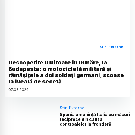
Știri Externe
Descoperire uluitoare în Dunăre, la
Budapesta: o motocicletă militară și
rămășițele a doi soldați germani, scoase
la iveală de secetă
07
.
08
.
2026
Știri Externe
Spania amenință Italia cu măsuri
reciproce din cauza
controalelor la frontieră