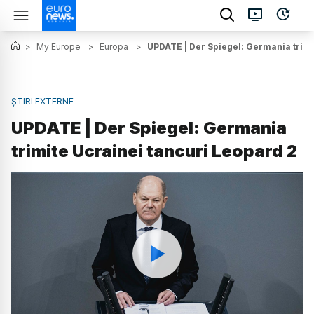
>
My Europe
>
Europa
>
UPDATE | Der Spiegel: Germania trimi
ȘTIRI EXTERNE
UPDATE | Der Spiegel: Germania
trimite Ucrainei tancuri Leopard 2
Watch