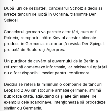
După luni de dezbateri, cancelarul Scholz a decis să
livreze tancuri de luptă în Ucraina, transmite Der
Spiegel.
Cancelarul german va permite altor ţări, cum ar fi
Polonia, reexportul către Kiev al acestor blindate
produse în Germania, mai anunţă revista Der Spiegel,
preluată de Reuters și Agerpres.
Un purtător de cuvânt al guvernului de la Berlin a
refuzat să comenteze informaţia, iar ministerul apărării
nu a fost disponibil imediat pentru confirmare.
Decizia se referă la minimum o companie de tancuri
Leopard 2 A6 din stocurile armatei germane, afirmă
publicaţia citată, adăugând că şi alte ţări aliate, de
exemplu cele scandinave, intenţionează să procedeze
similar cu Germania.