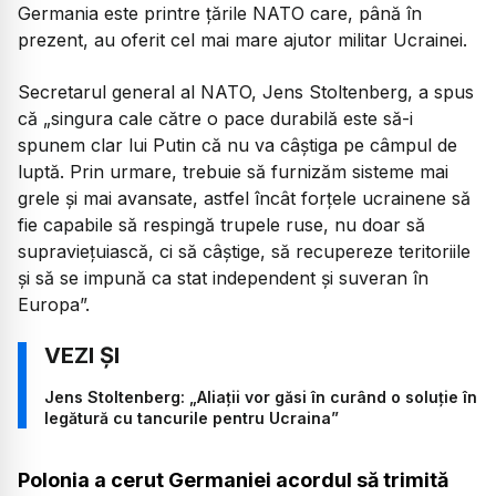
Germania este printre țările NATO care, până în
prezent, au oferit cel mai mare ajutor militar Ucrainei.
Secretarul general al NATO, Jens Stoltenberg, a spus
că „singura cale către o pace durabilă este să-i
spunem clar lui Putin că nu va câștiga pe câmpul de
luptă. Prin urmare, trebuie să furnizăm sisteme mai
grele și mai avansate, astfel încât forțele ucrainene să
fie capabile să respingă trupele ruse, nu doar să
supraviețuiască, ci să câștige, să recupereze teritoriile
și să se impună ca stat independent și suveran în
Europa”.
Jens Stoltenberg: „Aliaţii vor găsi în curând o soluţie în
legătură cu tancurile pentru Ucraina”
Polonia a cerut Germaniei acordul să trimită