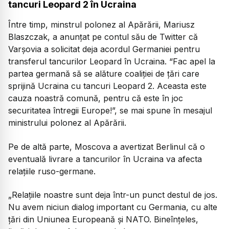
tancuri Leopard 2 în Ucraina
Între timp, minstrul polonez al Apărării, Mariusz
Blaszczak, a anunțat pe contul său de Twitter că
Varșovia a solicitat deja acordul Germaniei pentru
transferul tancurilor Leopard în Ucraina. “Fac apel la
partea germană să se alăture coaliției de țări care
sprijină Ucraina cu tancuri Leopard 2. Aceasta este
cauza noastră comună, pentru că este în joc
securitatea întregii Europe!”, se mai spune în mesajul
ministrului polonez al Apărării.
Pe de altă parte, Moscova a avertizat Berlinul că o
eventuală livrare a tancurilor în Ucraina va afecta
relațiile ruso-germane.
„Relațiile noastre sunt deja într-un punct destul de jos.
Nu avem niciun dialog important cu Germania, cu alte
țări din Uniunea Europeană și NATO. Bineînțeles,