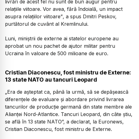
livrări de acest fel nu sunt de bun augur pentru
relațiile viitoare. Vor avea, fără îndoială, un impact
asupra relațiilor viitoare”
, a spus Dmitri Peskov,
purtătorul de cuvânt al Kremlinului.
Luni, miniștrii de externe ai statelor europene au
aprobat un nou pachet de ajutor militar pentru
Ucraina în valoare de 500 milioane de euro.
Cristian Diaconescu, fost ministru de Externe:
13 state NATO au tancuri Leopard
„Era de așteptat ca, până la urmă, să se depășească
diferențele de evaluare și abordare privind livrarea
tancurilor de producție germană din state membre ale
Alianței Nord-Atlantice. Tancuri Leopard, din câte știu,
se află în 13 state NATO”, a declarat, la Euronews,
Cristian Diaconescu, fost ministru de Externe.