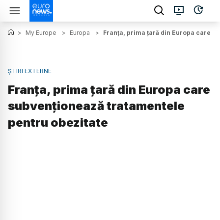
>
My Europe
>
Europa
>
Franța, prima țară din Europa care s
ȘTIRI EXTERNE
Franța, prima țară din Europa care
subvenționează tratamentele
pentru obezitate