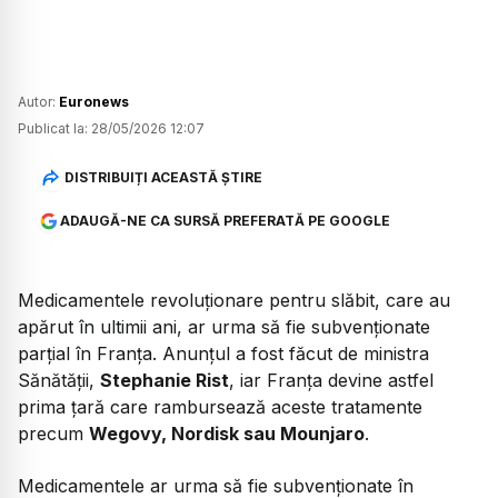
Autor:
Euronews
Publicat la:
28/05/2026 12:07
DISTRIBUIȚI ACEASTĂ ȘTIRE
ADAUGĂ-NE CA SURSĂ PREFERATĂ PE GOOGLE
Medicamentele revoluționare pentru slăbit, care au
apărut în ultimii ani, ar urma să fie subvenționate
parțial în Franța. Anunțul a fost făcut de ministra
Sănătății,
Stephanie Rist
, iar Franța devine astfel
prima țară care rambursează aceste tratamente
precum
Wegovy, Nordisk sau Mounjaro
.
Medicamentele ar urma să fie subvenționate în