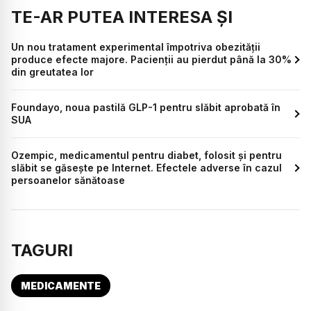
TE-AR PUTEA INTERESA ȘI
Un nou tratament experimental împotriva obezității
produce efecte majore. Pacienții au pierdut până la 30%
din greutatea lor
Foundayo, noua pastilă GLP-1 pentru slăbit aprobată în
SUA
Ozempic, medicamentul pentru diabet, folosit și pentru
slăbit se găsește pe Internet. Efectele adverse în cazul
persoanelor sănătoase
TAGURI
MEDICAMENTE