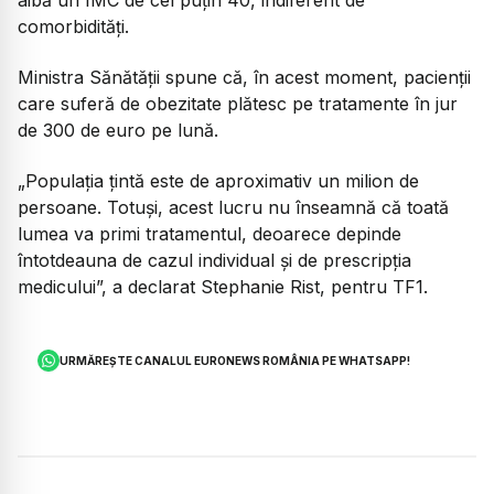
comorbidități.
Ministra Sănătății spune că, în acest moment, pacienții
care suferă de obezitate plătesc pe tratamente în jur
de 300 de euro pe lună.
„Populația țintă este de aproximativ un milion de
persoane. Totuși, acest lucru nu înseamnă că toată
lumea va primi tratamentul, deoarece depinde
întotdeauna de cazul individual și de prescripția
medicului”,
a declarat Stephanie Rist, pentru TF1.
URMĂREȘTE CANALUL EURONEWS ROMÂNIA PE WHATSAPP!