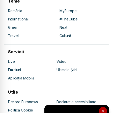
Teme
România
MyEurope
Internațional
#TheCube
Green
Next
Travel
Cultură
Servicii
Live
Video
Emisiuni
Ultimele Știri
Aplicația Mobilă
Utile
Despre Euronews
Declarație accesibilitate
Politica Cookie
Politica de confidențialitate
×