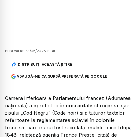
Publicat la:
28/05/2026 19:40
DISTRIBUIȚI ACEASTĂ ȘTIRE
ADAUGĂ-NE CA SURSĂ PREFERATĂ PE GOOGLE
Camera inferioară a Parlamentului francez (Adunarea
națională) a aprobat joi în unanimitate abrogarea așa-
zisului „Cod Negru” (Code noir) și a tuturor textelor
referitoare la reglementarea sclaviei în coloniile
franceze care nu au fost niciodată anulate oficial după
1848, relatează agenția France Presse, citată de