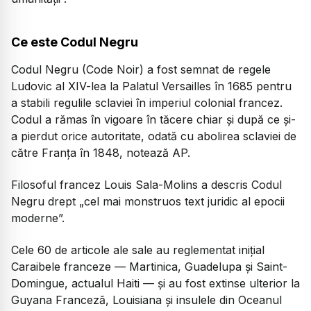
Ce este Codul Negru
Codul Negru (Code Noir) a fost semnat de regele
Ludovic al XIV-lea la Palatul Versailles în 1685 pentru
a stabili regulile sclaviei în imperiul colonial francez.
Codul a rămas în vigoare în tăcere chiar și după ce și-
a pierdut orice autoritate, odată cu abolirea sclaviei de
către Franța în 1848, notează AP.
Filosoful francez Louis Sala-Molins a descris Codul
Negru drept „cel mai monstruos text juridic al epocii
moderne”.
Cele 60 de articole ale sale au reglementat inițial
Caraibele franceze — Martinica, Guadelupa și Saint-
Domingue, actualul Haiti — și au fost extinse ulterior la
Guyana Franceză, Louisiana și insulele din Oceanul