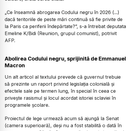
„Ce înseamnă abrogarea Codului negru în 2026 (...)
dacă teritoriile de peste mări continuă să fie privite de
la Paris ca periferii îndepărtate?”, s-a întrebat deputata
Emeline K/Bidi (Reunion, grupul comunist), potrivit
AFP.
Abolirea Codului negru, sprijinită de Emmanuel
Macron
Un alt articol al textului prevede că guvernul trebuie
să prezinte un raport privind legislația colonială și
efectele sale pe termen lung, în special în ceea ce
privește rasismul și locul acordat istoriei sclaviei în
programele școlare.
Proiectul de lege urmează acum să ajungă la Senat
(camera superioară), deși nu a fost stabilită o dată în