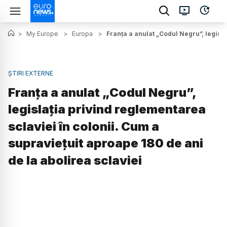
>
My Europe
>
Europa
>
Franța a anulat „Codul Negru”, legisla
ȘTIRI EXTERNE
Franța a anulat „Codul Negru”,
legislația privind reglementarea
sclaviei în colonii. Cum a
supraviețuit aproape 180 de ani
de la abolirea sclaviei