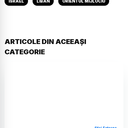
ISRAEL
LIBAN
ORIENTUL MIJLOCIU
ARTICOLE DIN ACEEAȘI
CATEGORIE
Știri Externe