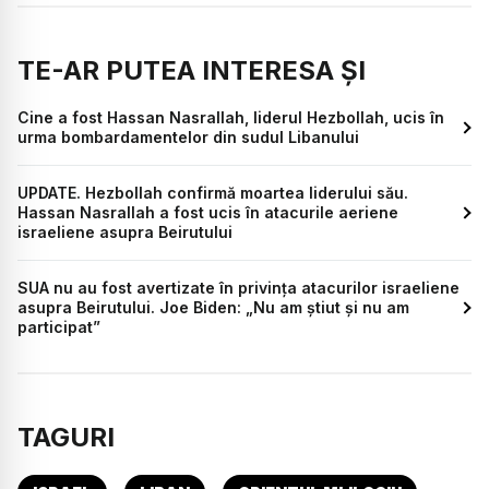
TE-AR PUTEA INTERESA ȘI
Cine a fost Hassan Nasrallah, liderul Hezbollah, ucis în
urma bombardamentelor din sudul Libanului
UPDATE. Hezbollah confirmă moartea liderului său.
Hassan Nasrallah a fost ucis în atacurile aeriene
israeliene asupra Beirutului
SUA nu au fost avertizate în privinţa atacurilor israeliene
asupra Beirutului. Joe Biden: „Nu am știut și nu am
participat”
TAGURI