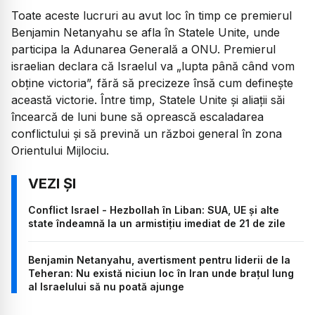
Toate aceste lucruri au avut loc în timp ce premierul
Benjamin Netanyahu se afla în Statele Unite, unde
participa la Adunarea Generală a ONU. Premierul
israelian declara că Israelul va „lupta până când vom
obține victoria”, fără să precizeze însă cum definește
această victorie. Între timp, Statele Unite și aliații săi
încearcă de luni bune să oprească escaladarea
conflictului și să prevină un război general în zona
Orientului Mijlociu.
Conflict Israel - Hezbollah în Liban: SUA, UE şi alte
state îndeamnă la un armistiţiu imediat de 21 de zile
Benjamin Netanyahu, avertisment pentru liderii de la
Teheran: Nu există niciun loc în Iran unde brațul lung
al Israelului să nu poată ajunge