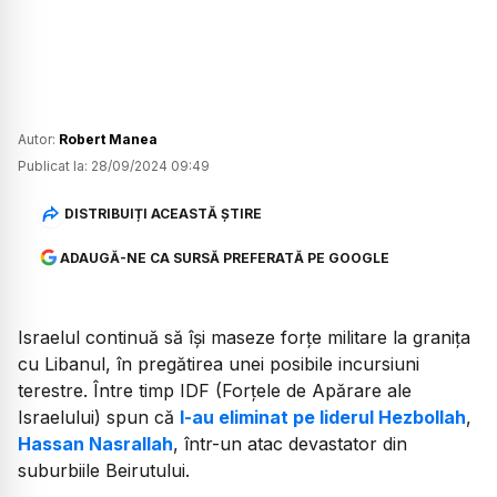
Autor:
Robert Manea
Publicat la:
28/09/2024 09:49
DISTRIBUIȚI ACEASTĂ ȘTIRE
ADAUGĂ-NE CA SURSĂ PREFERATĂ PE GOOGLE
Israelul continuă să își maseze forțe militare la granița
cu Libanul, în pregătirea unei posibile incursiuni
terestre. Între timp IDF (Forțele de Apărare ale
Israelului) spun că
l-au eliminat pe liderul Hezbollah
,
Hassan Nasrallah
, într-un atac devastator din
suburbiile Beirutului.