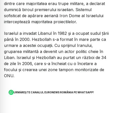
dintre care majoritatea erau trupe militare, a declarat
duminică biroul premierului israelian. Sistemul
sofisticat de apărare aeriană Iron Dome al Israelului
interceptează majoritatea proiectilelor.
Israelul a invadat Libanul în 1982 și a ocupat sudul țării
până în 2000. Hezbollah s-a format în mare parte ca
urmare a acestei ocupații. Cu sprijinul Iranului,
gruparea militantă a devenit un actor politic cheie în
Liban. Israelul și Hezbollah au purtat un război de 34
de zile în 2006, care s-a încheiat cu o încetare a
focului și crearea unei zone tampon monitorizate de
ONU.
URMĂREȘTE CANALUL EURONEWS ROMÂNIA PE WHATSAPP!