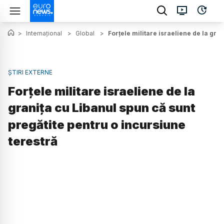
>
Internațional
>
Global
>
Forțele militare israeliene de la gra
ȘTIRI EXTERNE
Forțele militare israeliene de la
granița cu Libanul spun că sunt
pregătite pentru o incursiune
terestră