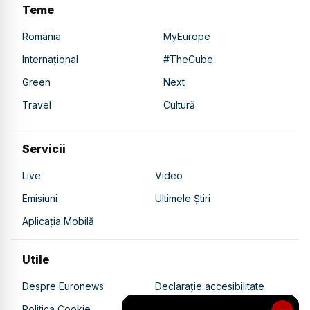
Teme
România
MyEurope
Internațional
#TheCube
Green
Next
Travel
Cultură
Servicii
Live
Video
Emisiuni
Ultimele Știri
Aplicația Mobilă
Utile
Despre Euronews
Declarație accesibilitate
Politica Cookie
Politica de confidențialitate