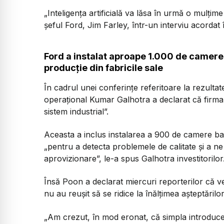
„Inteligența artificială va lăsa în urmă o mulțime
șeful Ford, Jim Farley, într-un interviu acordat 
Ford a instalat aproape 1.000 de camere 
producție din fabricile sale
În cadrul unei conferințe referitoare la rezultat
operațional Kumar Galhotra a declarat că firma „
sistem industrial”.
Aceasta a inclus instalarea a 900 de camere bazat
„pentru a detecta problemele de calitate și a ne
aprovizionare”, le-a spus Galhotra investitorilor
Însă Poon a declarat miercuri reporterilor că veri
nu au reușit să se ridice la înălțimea așteptărilor
„Am crezut, în mod eronat, că simpla introducere 