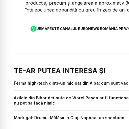
producție, precum și angajarea a aproximativ 30
înțelepciunea dobândită cu greu în zeci de ani d
URMĂREȘTE CANALUL EURONEWS ROMÂNIA PE W
TE-AR PUTEA INTERESA ȘI
Ferma high-tech dintr-un mic sat din Alba: cum sunt vac
Azilele din Bihor deținute de Viorel Pașca ar fi funcționa
nu pot să facă nimic
Madrigal: Drumul Mătăsii la Cluj-Napoca, un spectacol - 