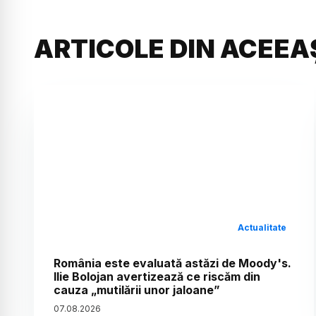
ARTICOLE DIN ACEEA
Actualitate
România este evaluată astăzi de Moody's.
Ilie Bolojan avertizează ce riscăm din
cauza „mutilării unor jaloane”
07
.
08
.
2026