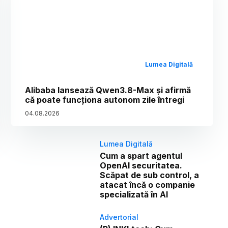
Lumea Digitală
Alibaba lansează Qwen3.8-Max și afirmă
că poate funcționa autonom zile întregi
04
.
08
.
2026
Lumea Digitală
Cum a spart agentul
OpenAI securitatea.
Scăpat de sub control, a
atacat încă o companie
specializată în AI
Advertorial