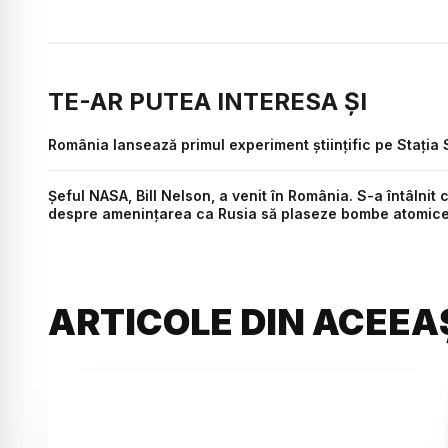
TE-AR PUTEA INTERESA ȘI
România lansează primul experiment științific pe Stația 
Șeful NASA, Bill Nelson, a venit în România. S-a întâlnit c
despre amenințarea ca Rusia să plaseze bombe atomice 
ARTICOLE DIN ACEEA