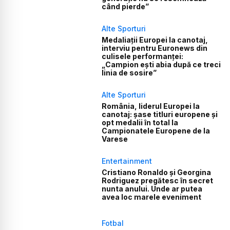
când pierde”
Alte Sporturi
Medaliații Europei la canotaj,
interviu pentru Euronews din
culisele performanței:
„Campion ești abia după ce treci
linia de sosire”
Alte Sporturi
România, liderul Europei la
canotaj: șase titluri europene și
opt medalii în total la
Campionatele Europene de la
Varese
Entertainment
Cristiano Ronaldo și Georgina
Rodriguez pregătesc în secret
nunta anului. Unde ar putea
avea loc marele eveniment
Fotbal