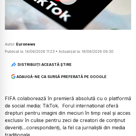
Watch
Autor:
Euronews
Publicat la:
14/06/2026 11:23
•
Actualizat la:
16/06/2026 09:30
DISTRIBUIȚI ACEASTĂ ȘTIRE
ADAUGĂ-NE CA SURSĂ PREFERATĂ PE GOOGLE
FIFA colaborează în premieră absolută cu o platformă
de social media: TikTok. Forul international oferă
drepturi pentru imagini din meciuri în timp real și acces
exclusiv în culise pentru zeci de creatori de conținut
deveniți…corespondenți, la fel ca jurnaliștii din media
tradiționale.