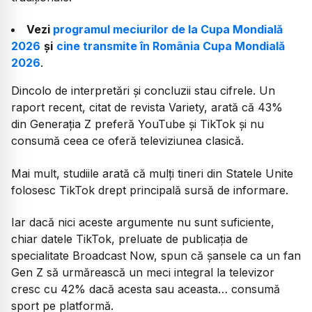
Vezi
programul meciurilor de la Cupa Mondială
2026
și
cine transmite în România Cupa Mondială
2026
.
Dincolo de interpretări și concluzii stau cifrele. Un
raport recent, citat de revista Variety, arată că 43%
din Generația Z preferă YouTube și TikTok și nu
consumă ceea ce oferă televiziunea clasică.
Mai mult, studiile arată că mulți tineri din Statele Unite
folosesc TikTok drept principală sursă de informare.
Iar dacă nici aceste argumente nu sunt suficiente,
chiar datele TikTok, preluate de publicația de
specialitate Broadcast Now, spun că șansele ca un fan
Gen Z să urmărească un meci integral la televizor
cresc cu 42% dacă acesta sau aceasta… consumă
sport pe platformă.