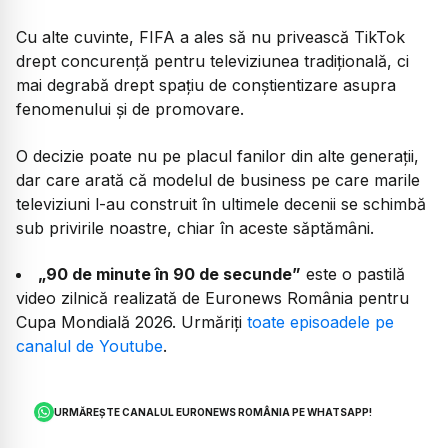
Cu alte cuvinte, FIFA a ales să nu privească TikTok
drept concurență pentru televiziunea tradițională, ci
mai degrabă drept spațiu de conștientizare asupra
fenomenului și de promovare.
O decizie poate nu pe placul fanilor din alte generații,
dar care arată că modelul de business pe care marile
televiziuni l-au construit în ultimele decenii se schimbă
sub privirile noastre, chiar în aceste săptămâni.
„90 de minute în 90 de secunde”
este o pastilă
video zilnică realizată de Euronews România pentru
Cupa Mondială 2026. Urmăriți
toate episoadele pe
canalul de Youtube
.
URMĂREȘTE CANALUL EURONEWS ROMÂNIA PE WHATSAPP!