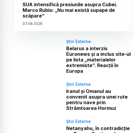
SUA intensifică presiunile asupra Cubei.
Marco Rubio: „Nu mai există supape de
scăpare”
07
.
08
.
2026
Știri Externe
Belarus a interzis
Euronews și a inclus site-ul
pe lista „materialelor
extremiste”. Reacții în
Europa
Știri Externe
Iranul și Omanul au
convenit asupra unei rute
pentru nave prin
Strâmtoarea Hormuz
Știri Externe
Netanyahu, în contradicție