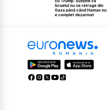
cu Trump. Susține că
Israelul nu se retrage din
Gaza până când Hamas nu
e complet dezarmat