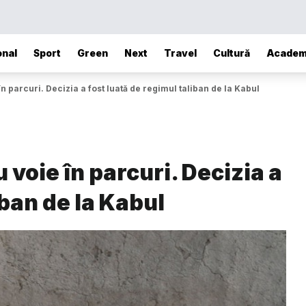
onal
Sport
Green
Next
Travel
Cultură
Academ
 parcuri. Decizia a fost luată de regimul taliban de la Kabul
voie în parcuri. Decizia a
iban de la Kabul