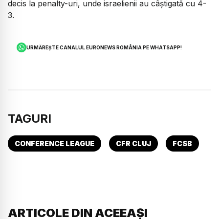
decis la penalty-uri, unde israelienii au câștigată cu 4-
3.
URMĂREȘTE CANALUL EURONEWS ROMÂNIA PE WHATSAPP!
TAGURI
CONFERENCE LEAGUE
CFR CLUJ
FCSB
ARTICOLE DIN ACEEAȘI