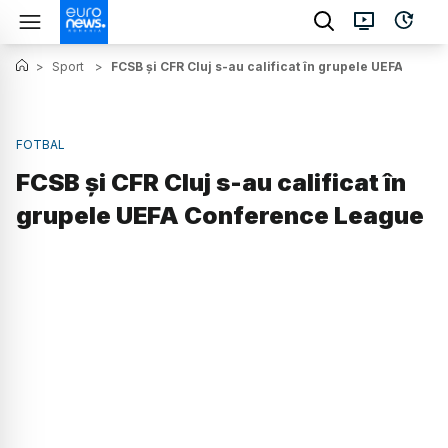
>
Sport
>
FCSB și CFR Cluj s-au calificat în grupele UEFA Conf
FOTBAL
FCSB și CFR Cluj s-au calificat în
grupele UEFA Conference League