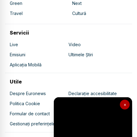
Green
Next
Travel
Cultură
Servicii
Live
Video
Emisiuni
Ultimele Știri
Aplicația Mobilă
Utile
Despre Euronews
Declarație accesibilitate
Politica Cookie
Politica de confidențialitate
×
Formular de contact
Transparență în utilizarea AI
Gestionați preferințele