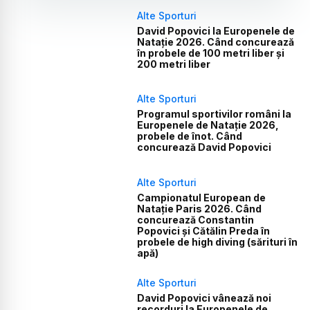
Alte Sporturi
David Popovici la Europenele de
Natație 2026. Când concurează
în probele de 100 metri liber și
200 metri liber
Alte Sporturi
Programul sportivilor români la
Europenele de Natație 2026,
probele de înot. Când
concurează David Popovici
Alte Sporturi
Campionatul European de
Natație Paris 2026. Când
concurează Constantin
Popovici și Cătălin Preda în
probele de high diving (sărituri în
apă)
Alte Sporturi
David Popovici vânează noi
recorduri la Europenele de