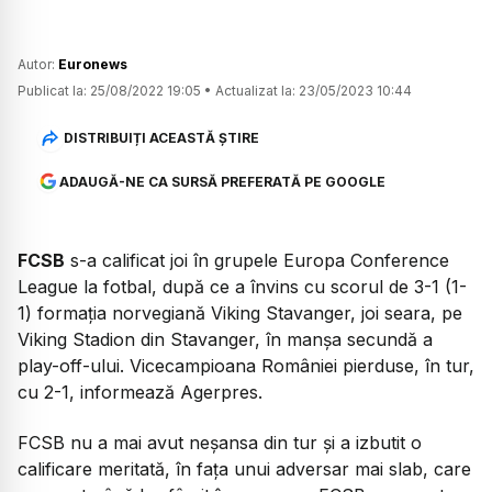
Autor:
Euronews
Publicat la:
25/08/2022 19:05
•
Actualizat la:
23/05/2023 10:44
DISTRIBUIȚI ACEASTĂ ȘTIRE
ADAUGĂ-NE CA SURSĂ PREFERATĂ PE GOOGLE
FCSB
s-a calificat joi în grupele Europa Conference
League la fotbal, după ce a învins cu scorul de 3-1 (1-
1) formaţia norvegiană Viking Stavanger, joi seara, pe
Viking Stadion din Stavanger, în manşa secundă a
play-off-ului. Vicecampioana României pierduse, în tur,
cu 2-1, informează Agerpres.
FCSB nu a mai avut neşansa din tur şi a izbutit o
calificare meritată, în faţa unui adversar mai slab, care