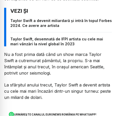
Taylor Swift a devenit miliardară și intră în topul Forbes
2024. Ce avere are artista
Taylor Swift, desemnată de IFPI artista cu cele mai
mari vânzări la nivel global în 2023
Nu a fost prima dată când un show marca Taylor
Swift a cutremurat pământul, la propriu. S-a mai
întâmplat și anul trecut, în orașul american Seattle,
potrivit unor seismologi.
La sfârșitul anului trecut, Taylor Swift a devenit artista
cu cele mai mari încazări dintr-un singur turneu: peste
un miliard de dolari.
URMĂREȘTE CANALUL EURONEWS ROMÂNIA PE WHATSAPP!