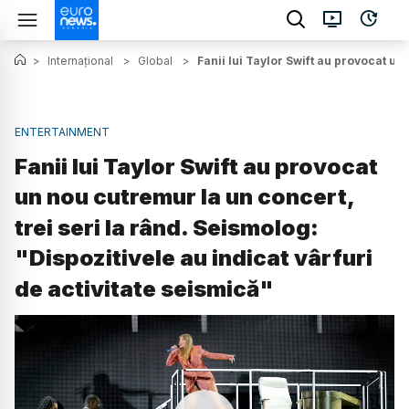
>
Internațional
>
Global
>
Fanii lui Taylor Swift au provocat un
ENTERTAINMENT
Fanii lui Taylor Swift au provocat
un nou cutremur la un concert,
trei seri la rând. Seismolog:
"Dispozitivele au indicat vârfuri
de activitate seismică"