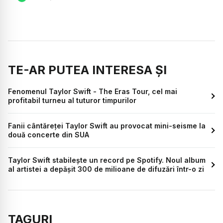
TE-AR PUTEA INTERESA ȘI
Fenomenul Taylor Swift - The Eras Tour, cel mai
profitabil turneu al tuturor timpurilor
Fanii cântăreţei Taylor Swift au provocat mini-seisme la
două concerte din SUA
Taylor Swift stabilește un record pe Spotify. Noul album
al artistei a depășit 300 de milioane de difuzări într-o zi
TAGURI