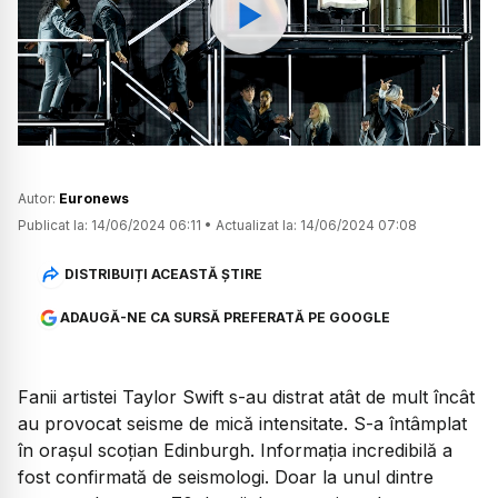
Watch
Autor:
Euronews
Publicat la:
14/06/2024 06:11
•
Actualizat la:
14/06/2024 07:08
DISTRIBUIȚI ACEASTĂ ȘTIRE
ADAUGĂ-NE CA SURSĂ PREFERATĂ PE GOOGLE
Fanii artistei Taylor Swift s-au distrat atât de mult încât
au provocat seisme de mică intensitate. S-a întâmplat
în orașul scoțian Edinburgh. Informația incredibilă a
fost confirmată de seismologi. Doar la unul dintre