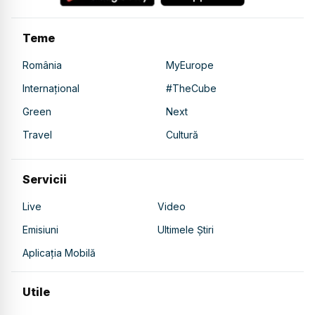
Teme
România
MyEurope
Internațional
#TheCube
Green
Next
Travel
Cultură
Servicii
Live
Video
Emisiuni
Ultimele Știri
Aplicația Mobilă
Utile