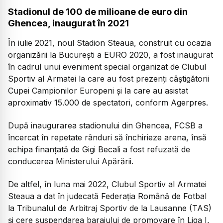
Stadionul de 100 de milioane de euro din
Ghencea, inaugurat în 2021
În iulie 2021, noul Stadion Steaua, construit cu ocazia
organizării la Bucureşti a EURO 2020, a fost inaugurat
în cadrul unui eveniment special organizat de Clubul
Sportiv al Armatei la care au fost prezenţi câştigătorii
Cupei Campionilor Europeni şi la care au asistat
aproximativ 15.000 de spectatori, conform Agerpres.
După inaugurarea stadionului din Ghencea, FCSB a
încercat în repetate rânduri să închirieze arena, însă
echipa finanțată de Gigi Becali a fost refuzată de
conducerea Ministerului Apărării.
De altfel, în luna mai 2022, Clubul Sportiv al Armatei
Steaua a dat în judecată Federaţia Română de Fotbal
la Tribunalul de Arbitraj Sportiv de la Lausanne (TAS)
şi cere suspendarea barajului de promovare în Liga I,