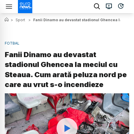
>
Sport
>
Fanii Dinamo au devastat stadionul Ghencea la meciu
FOTBAL
Fanii Dinamo au devastat
stadionul Ghencea la meciul cu
Steaua. Cum arată peluza nord pe
care au vrut s-o incendieze