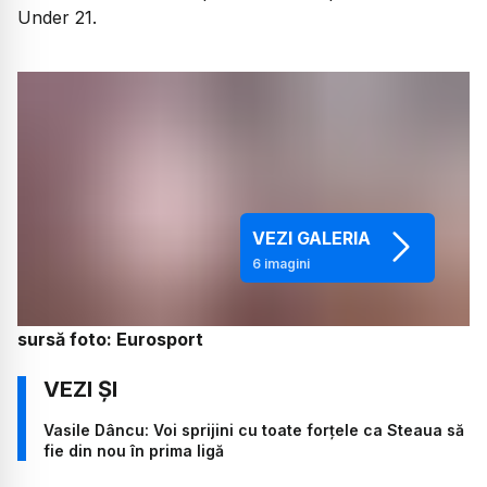
Under 21.
VEZI GALERIA
6
imagini
sursă foto: Eurosport
Vasile Dâncu: Voi sprijini cu toate forţele ca Steaua să
fie din nou în prima ligă