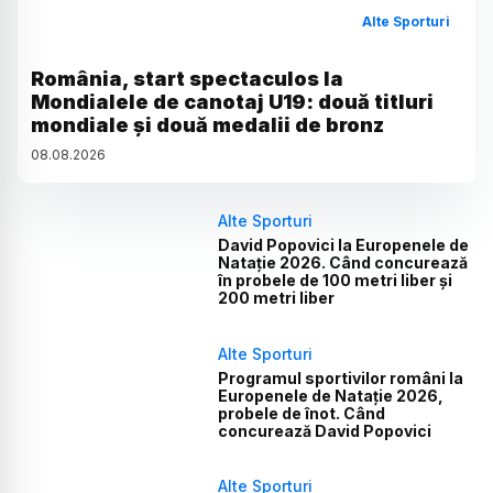
Alte Sporturi
România, start spectaculos la
Mondialele de canotaj U19: două titluri
mondiale și două medalii de bronz
08
.
08
.
2026
Alte Sporturi
David Popovici la Europenele de
Natație 2026. Când concurează
în probele de 100 metri liber și
200 metri liber
Alte Sporturi
Programul sportivilor români la
Europenele de Natație 2026,
probele de înot. Când
concurează David Popovici
Alte Sporturi