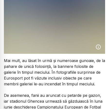
Mai mult, au lăsat în urmă și numeroase gunoaie, de la
pahare de unică folosință, la bannere folosite de
galerie în timpul meciului. În fotografiile surprinse de
Eurosport pot fi văzute inclusiv obiecte pe care
membrii galeriei le-au incendiat în timpul meciului.
De asemenea, fanii au aruncat cu petarde pe gazon,
iar stadionul Ghencea urmează să găzduiască în luna
iunie deschiderea Campionatului European de Fotbal