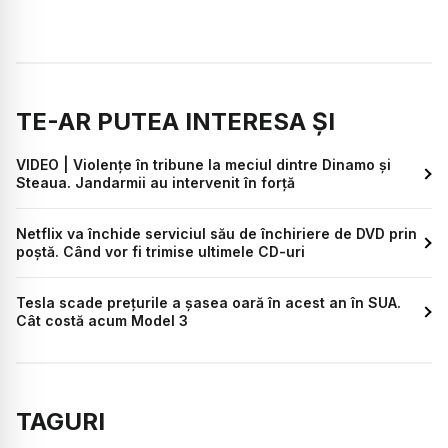
TE-AR PUTEA INTERESA ȘI
VIDEO | Violențe în tribune la meciul dintre Dinamo și
Steaua. Jandarmii au intervenit în forță
Netflix va închide serviciul său de închiriere de DVD prin
poștă. Când vor fi trimise ultimele CD-uri
Tesla scade prețurile a șasea oară în acest an în SUA.
Cât costă acum Model 3
TAGURI