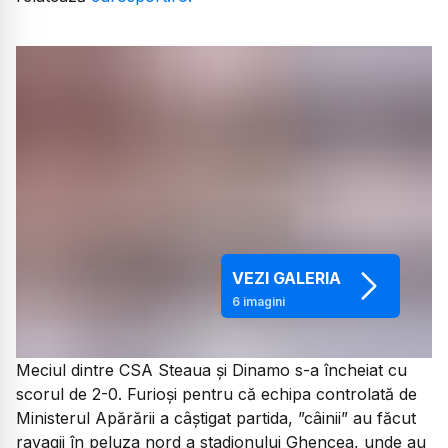
VEZI GALERIA
6
imagini
Meciul dintre CSA Steaua și Dinamo s-a încheiat cu
scorul de 2-0. Furioși pentru că echipa controlată de
Ministerul Apărării a câștigat partida, ”câinii” au făcut
ravagii în peluza nord a stadionului Ghencea, unde au