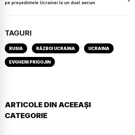
pe preşedintele Ucrainei la un duel aerian
TAGURI
RUSIA
RĂZBOI UCRAINA
UCRAINA
EVGHENI PRIGOJIN
ARTICOLE DIN ACEEAȘI
CATEGORIE