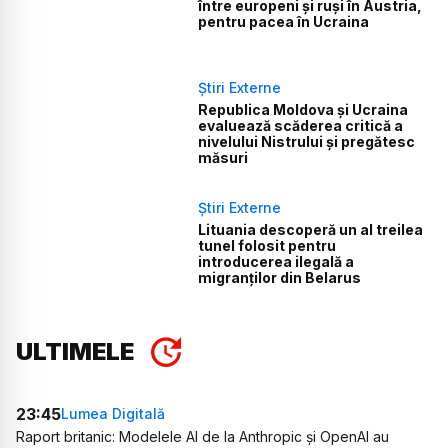
între europeni și ruși în Austria,
pentru pacea în Ucraina
Știri Externe
Republica Moldova și Ucraina
evaluează scăderea critică a
nivelului Nistrului și pregătesc
măsuri
Știri Externe
Lituania descoperă un al treilea
tunel folosit pentru
introducerea ilegală a
migranților din Belarus
ULTIMELE
23:45
Lumea Digitală
Raport britanic: Modelele AI de la Anthropic și OpenAI au