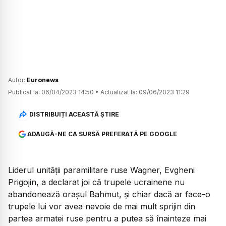
Autor:
Euronews
Publicat la:
06/04/2023 14:50
•
Actualizat la:
09/06/2023 11:29
DISTRIBUIȚI ACEASTĂ ȘTIRE
ADAUGĂ-NE CA SURSĂ PREFERATĂ PE GOOGLE
Liderul unităţii paramilitare ruse Wagner, Evgheni
Prigojin, a declarat joi că trupele ucrainene nu
abandonează oraşul Bahmut, şi chiar dacă ar face-o
trupele lui vor avea nevoie de mai mult sprijin din
partea armatei ruse pentru a putea să înainteze mai