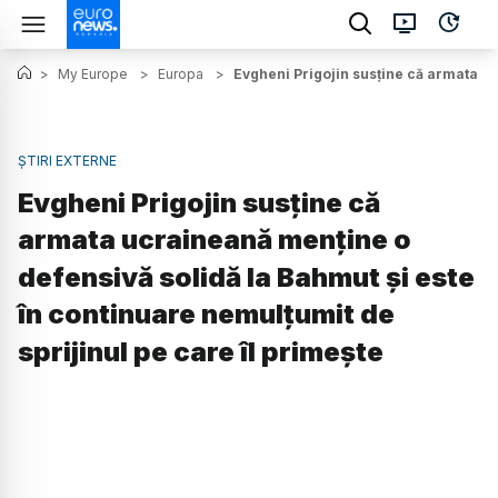
>
My Europe
>
Europa
>
Evgheni Prigojin susține că armata uc
ȘTIRI EXTERNE
Evgheni Prigojin susține că
armata ucraineană menţine o
defensivă solidă la Bahmut și este
în continuare nemulțumit de
sprijinul pe care îl primește