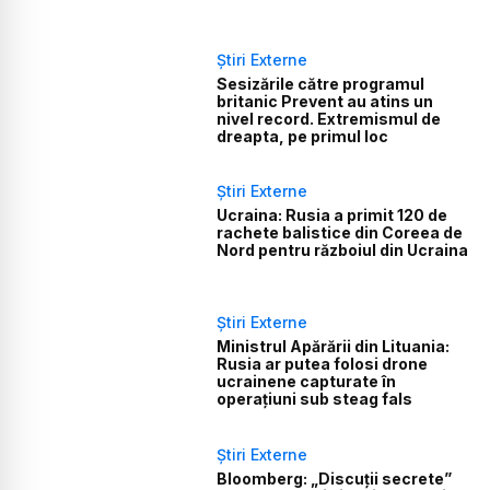
Știri Externe
Sesizările către programul
britanic Prevent au atins un
nivel record. Extremismul de
dreapta, pe primul loc
Știri Externe
Ucraina: Rusia a primit 120 de
rachete balistice din Coreea de
Nord pentru războiul din Ucraina
Știri Externe
Ministrul Apărării din Lituania:
Rusia ar putea folosi drone
ucrainene capturate în
operațiuni sub steag fals
Știri Externe
Bloomberg: „Discuții secrete”