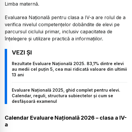
Limba maternă.
Evaluarea Națională pentru clasa a IV-a are rolul de a
verifica nivelul competențelor dobândite de elevi pe
parcursul ciclului primar, inclusiv capacitatea de
înțelegere și utilizare practică a informațiilor.
Rezultate Evaluare Națională 2025. 83,1% dintre elevi
au medii cel puțin 5, cea mai ridicată valoare din ultimii
13 ani
Evaluare Națională 2025, ghid complet pentru elevi.
Calendar, reguli, structura subiectelor și cum se
desfășoară examenul
Calendar Evaluare Națională 2026 – clasa a IV-
a