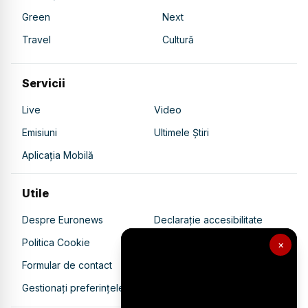
Green
Next
Travel
Cultură
Servicii
Live
Video
Emisiuni
Ultimele Știri
Aplicația Mobilă
Utile
Despre Euronews
Declarație accesibilitate
Politica Cookie
Politica de confidențialitate
×
Formular de contact
Transparență în utilizarea AI
Gestionați preferințele