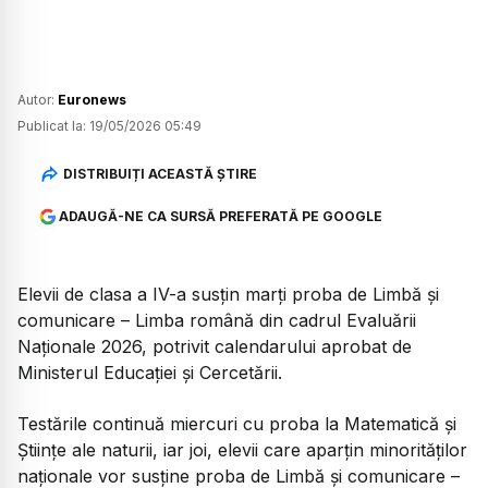
Autor:
Euronews
Publicat la:
19/05/2026 05:49
DISTRIBUIȚI ACEASTĂ ȘTIRE
ADAUGĂ-NE CA SURSĂ PREFERATĂ PE GOOGLE
Elevii de clasa a IV-a susțin marți proba de Limbă și
comunicare – Limba română din cadrul Evaluării
Naționale 2026, potrivit calendarului aprobat de
Ministerul Educației și Cercetării.
Testările continuă miercuri cu proba la Matematică și
Științe ale naturii, iar joi, elevii care aparțin minorităților
naționale vor susține proba de Limbă și comunicare –