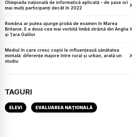
Olimpiada națională de informatică aplicată - de șase ori
mai mulți participanți decât în 2022
Româna ar putea ajunge probă de examen în Marea
Britanie. E a doua cea mai vorbită limbă străină din Anglia
și Țara Galilor
Mediul în care cresc copiii le influențează sănătatea
mintală: diferențe majore între rural și urban, arată un
studiu
TAGURI
ELEVI
EVALUAREA NAȚIONALĂ