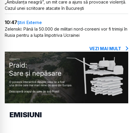
„Ambulanța neagră”, un mit care a ajuns să provoace violență.
Cazul unei scriitoare atacate în București
10:47
Știri Externe
Zelenski: Până la 50.000 de militari nord-coreeni vor fi trimiși în
Rusia pentru a lupta împotriva Ucrainei
VEZI MAI MULT
EMISIUNI