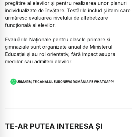
pregătire al elevilor și pentru realizarea unor planuri
individualizate de învățare. Testările includ și itemi care
urmăresc evaluarea nivelului de alfabetizare
funcțională al elevilor.
Evaluările Naționale pentru clasele primare și
gimnaziale sunt organizate anual de Ministerul
Educației și au rol orientativ, fără impact asupra
mediilor sau admiterii elevilor.
URMĂREȘTE CANALUL EURONEWS ROMÂNIA PE WHATSAPP!
TE-AR PUTEA INTERESA ȘI