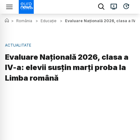
>
România
>
Educație
>
Evaluare Națională 2026, clasa a IV-a
ACTUALITATE
Evaluare Națională 2026, clasa a
IV-a: elevii susțin marți proba la
Limba română