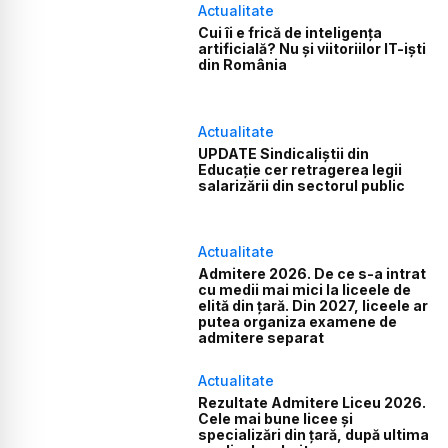
Actualitate
Cui îi e frică de inteligența
artificială? Nu și viitoriilor IT-iști
din România
Actualitate
UPDATE Sindicaliștii din
Educație cer retragerea legii
salarizării din sectorul public
Actualitate
Admitere 2026. De ce s-a intrat
cu medii mai mici la liceele de
elită din țară. Din 2027, liceele ar
putea organiza examene de
admitere separat
Actualitate
Rezultate Admitere Liceu 2026.
Cele mai bune licee și
specializări din țară, după ultima