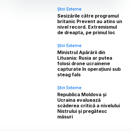
Știri Externe
Sesizările către programul
britanic Prevent au atins un
nivel record. Extremismul
de dreapta, pe primul loc
Știri Externe
Ministrul Apărării din
Lituania: Rusia ar putea
folosi drone ucrainene
capturate în operațiuni sub
steag fals
Știri Externe
Republica Moldova și
Ucraina evaluează
scăderea critică a nivelului
Nistrului și pregătesc
măsuri