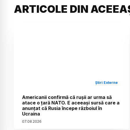
ARTICOLE DIN ACEEA
Știri Externe
Americanii confirmă că rușii ar urma să
atace o țară NATO. E aceeași sursă care a
anunțat că Rusia începe războiul în
Ucraina
07
.
08
.
2026