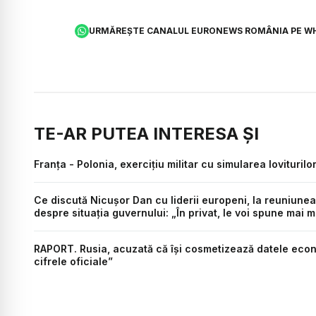
URMĂREȘTE CANALUL EURONEWS ROMÂNIA PE W
TE-AR PUTEA INTERESA ȘI
Franța - Polonia, exercițiu militar cu simularea lovituril
Ce discută Nicușor Dan cu liderii europeni, la reuniunea
despre situația guvernului: „În privat, le voi spune mai m
RAPORT. Rusia, acuzată că își cosmetizează datele econ
cifrele oficiale”