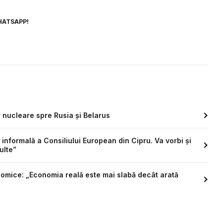
HATSAPP!
or nucleare spre Rusia și Belarus
 informală a Consiliului European din Cipru. Va vorbi și
ulte”
omice: „Economia reală este mai slabă decât arată