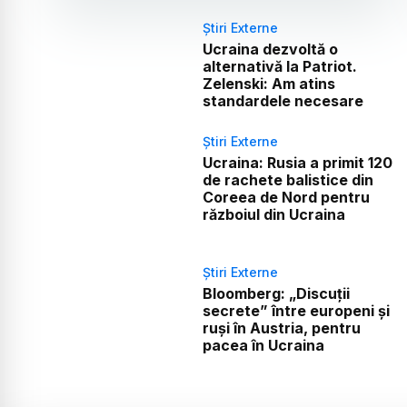
Știri Externe
Ucraina dezvoltă o
alternativă la Patriot.
Zelenski: Am atins
standardele necesare
Știri Externe
Ucraina: Rusia a primit 120
de rachete balistice din
Coreea de Nord pentru
războiul din Ucraina
Știri Externe
Bloomberg: „Discuții
secrete” între europeni și
ruși în Austria, pentru
pacea în Ucraina