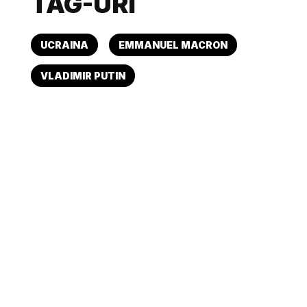
TAG-URI
UCRAINA
EMMANUEL MACRON
VLADIMIR PUTIN