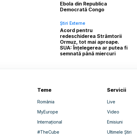
Ebola din Republica
Democrată Congo
Știri Externe
Acord pentru
redeschiderea Strâmtorii
Ormuz, tot mai aproape.
SUA: Înțelegerea ar putea fi
semnată până miercuri
Teme
Servicii
România
Live
MyEurope
Video
Internațional
Emisiuni
#TheCube
Ultimele Știri