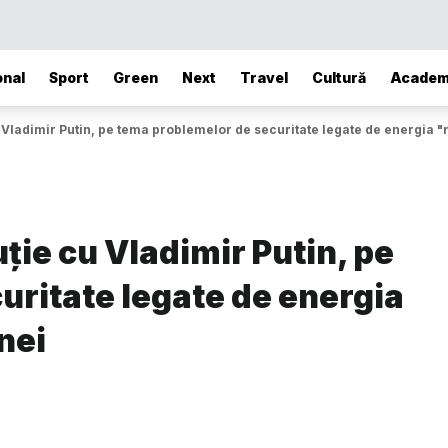
onal
Sport
Green
Next
Travel
Cultură
Academ
ladimir Putin, pe tema problemelor de securitate legate de energia "n
ie cu Vladimir Putin, pe
uritate legate de energia
nei