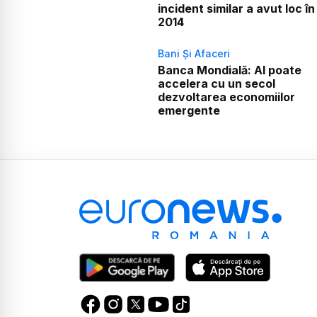
incident similar a avut loc în
2014
Bani Și Afaceri
Banca Mondială: AI poate
accelera cu un secol
dezvoltarea economiilor
emergente