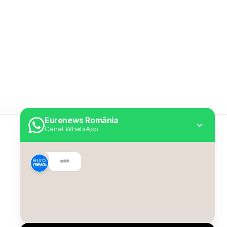
Euronews România
Canal WhatsApp
Utile
Despre Euronews
Declarație accesibilitate
Politica Cookie
Politica de confidențialitate