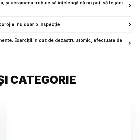
i, și ucrainenii trebuie să înțeleagă că nu poți să te joci
porojie, nu doar o inspecţie
ente. Exerciții în caz de dezastru atomic, efectuate de
ȘI CATEGORIE