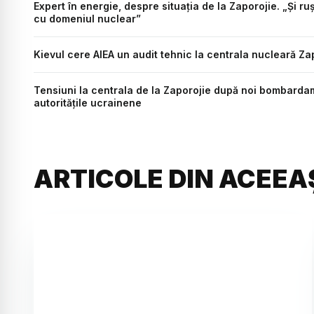
Expert în energie, despre situația de la Zaporojie. „Și ruși
cu domeniul nuclear”
Kievul cere AIEA un audit tehnic la centrala nucleară Za
Tensiuni la centrala de la Zaporojie după noi bombardam
autoritățile ucrainene
ARTICOLE DIN ACEEA