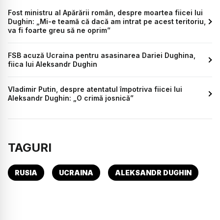
Fost ministru al Apărării român, despre moartea fiicei lui
Dughin: „Mi-e teamă că dacă am intrat pe acest teritoriu,
va fi foarte greu să ne oprim”
FSB acuză Ucraina pentru asasinarea Dariei Dughina,
fiica lui Aleksandr Dughin
Vladimir Putin, despre atentatul împotriva fiicei lui
Aleksandr Dughin: „O crimă josnică”
TAGURI
RUSIA
UCRAINA
ALEKSANDR DUGHIN