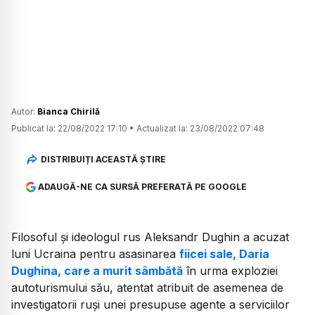
Autor:
Bianca Chirilă
Publicat la:
22/08/2022 17:10
•
Actualizat la:
23/08/2022 07:48
DISTRIBUIȚI ACEASTĂ ȘTIRE
ADAUGĂ-NE CA SURSĂ PREFERATĂ PE GOOGLE
Filosoful şi ideologul rus Aleksandr Dughin a acuzat
luni Ucraina pentru asasinarea
fiicei sale, Daria
Dughina, care a murit sâmbătă
în urma exploziei
autoturismului său, atentat atribuit de asemenea de
investigatorii ruşi unei presupuse agente a serviciilor