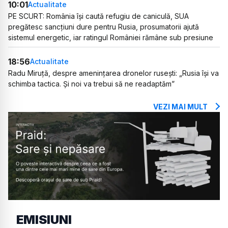
10:01
Actualitate
PE SCURT: România își caută refugiu de caniculă, SUA
pregătesc sancțiuni dure pentru Rusia, prosumatorii ajută
sistemul energetic, iar ratingul României rămâne sub presiune
18:56
Actualitate
Radu Miruță, despre amenințarea dronelor rusești: „Rusia își va
schimba tactica. Și noi va trebui să ne readaptăm”
VEZI MAI MULT
EMISIUNI