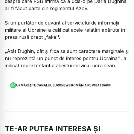
despre care FSB afirmă că a ucis-o pe Daria Dughina
ar fi făcut parte din regimentul Azov.
Şi un purtător de cuvânt al serviciului de informaţii
militare al Ucrainei a calificat acele relatări apărute în
presa rusă drept „fake''.
„Atât Dughin, cât şi fiica sa sunt caractere marginale şi
nu reprezintă un punct de interes pentru Ucraina''
, a
indicat reprezentantul acestui serviciu ucrainean.
URMĂREȘTE CANALUL EURONEWS ROMÂNIA PE WHATSAPP!
TE-AR PUTEA INTERESA ȘI