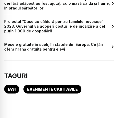
cei fără adăpost au fost ajutați cu o masă caldă și haine,
în pragul sărbătorilor
Proiectul ”Case cu căldură pentru familiile nevoiaşe”
2023. Guvernul va acoperi costurile de încălzire a cel
puțin 1.000 de gospodării
Mesele gratuite în școli, în statele din Europa: Ce țări
oferă hrană gratuită pentru elevi
TAGURI
IAȘI
EVENIMENTE CARITABILE