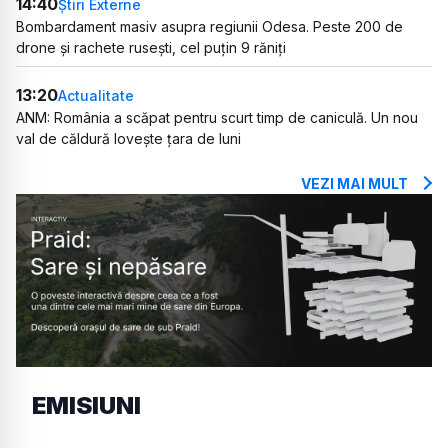
14:40
Știri Externe
Bombardament masiv asupra regiunii Odesa. Peste 200 de
drone și rachete rusești, cel puțin 9 răniți
13:20
Actualitate
ANM: România a scăpat pentru scurt timp de caniculă. Un nou
val de căldură lovește țara de luni
VEZI MAI MULT
EMISIUNI