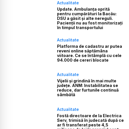
Actualitate
Update. Ambulanța oprită
pentru cumpărături la Bacău:
DSU a găsit și alte nereguli.
Pacienții nu au fost monitorizați
în timpul transportului
Actualitate
Platforma de cadastru ar putea
reveni online săptămâna
viitoare. Ce se întâmplă cu cele
94.000 de cereri blocate
Actualitate
Vijelii și grindină în mai multe
județe. ANM: Instabilitatea se
reduce, dar furtunile continuă
sâmbătă
Actualitate
Fostă directoare de la Electrica
Serv, trimisă în judecată după ce
ar fi transferat peste 4,5