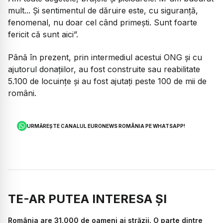
mult... Și sentimentul de dăruire este, cu siguranță,
fenomenal, nu doar cel când primești. Sunt foarte
fericit că sunt aici”.
Până în prezent, prin intermediul acestui ONG și cu
ajutorul donațiilor, au fost construite sau reabilitate
5.100 de locuințe și au fost ajutați peste 100 de mii de
români.
URMĂREȘTE CANALUL EURONEWS ROMÂNIA PE WHATSAPP!
TE-AR PUTEA INTERESA ȘI
România are 31.000 de oameni ai străzii. O parte dintre