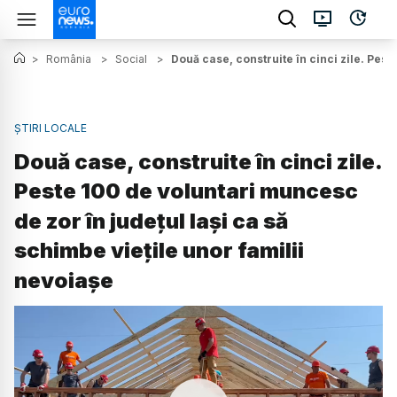
>
România
>
Social
>
Două case, construite în cinci zile. Pest
ȘTIRI LOCALE
Două case, construite în cinci zile.
Peste 100 de voluntari muncesc
de zor în județul Iași ca să
schimbe viețile unor familii
nevoiașe