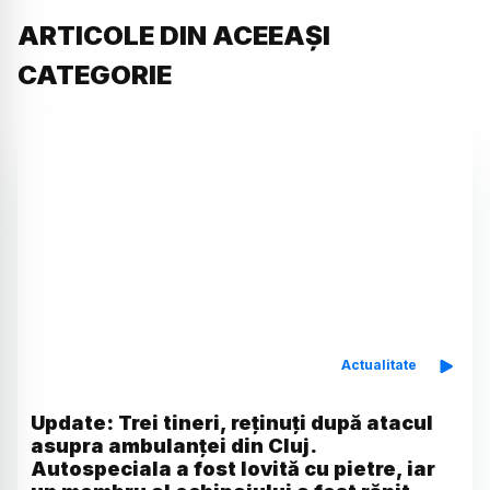
ARTICOLE DIN ACEEAȘI
CATEGORIE
Actualitate
Update: Trei tineri, reținuți după atacul
asupra ambulanței din Cluj.
Autospeciala a fost lovită cu pietre, iar