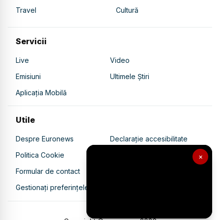
Travel
Cultură
Servicii
Live
Video
Emisiuni
Ultimele Știri
Aplicația Mobilă
Utile
Despre Euronews
Declarație accesibilitate
Politica Cookie
Politica de confidențialitate
×
Formular de contact
Transparență în utilizarea AI
Gestionați preferințele