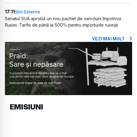
17:11
Știri Externe
Senatul SUA aprobă un nou pachet de sancțiuni împotriva
Rusiei. Tarife de până la 500% pentru importurile rusești
VEZI MAI MULT
EMISIUNI