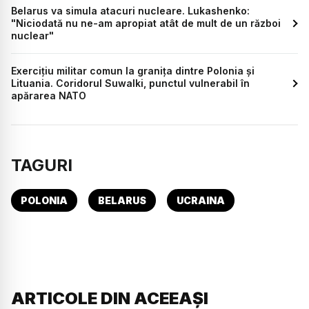
Belarus va simula atacuri nucleare. Lukashenko:
"Niciodată nu ne-am apropiat atât de mult de un război
nuclear"
Exercițiu militar comun la granița dintre Polonia și
Lituania. Coridorul Suwalki, punctul vulnerabil în
apărarea NATO
TAGURI
POLONIA
BELARUS
UCRAINA
ARTICOLE DIN ACEEAȘI