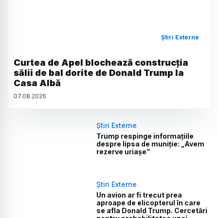
Știri Externe
Curtea de Apel blochează construcția
sălii de bal dorite de Donald Trump la
Casa Albă
07
.
08
.
2026
Știri Externe
Trump respinge informațiile
despre lipsa de muniție: „Avem
rezerve uriașe”
Știri Externe
Un avion ar fi trecut prea
aproape de elicopterul în care
se afla Donald Trump. Cercetări