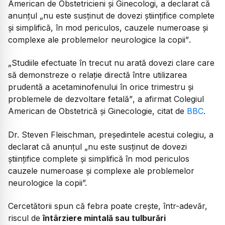
American de Obstetricieni și Ginecologi, a declarat că
anunțul
„nu este susținut de dovezi științifice complete
și simplifică, în mod periculos, cauzele numeroase și
complexe ale problemelor neurologice la copii”
.
„Studiile efectuate în trecut nu arată dovezi clare care
să demonstreze o relație directă între utilizarea
prudentă a acetaminofenului în orice trimestru și
problemele de dezvoltare fetală”
, a afirmat Colegiul
American de Obstetrică și Ginecologie, citat de
BBC
.
Dr. Steven Fleischman, președintele acestui colegiu, a
declarat că anunțul
„nu este susținut de dovezi
științifice complete și simplifică în mod periculos
cauzele numeroase și complexe ale problemelor
neurologice la copii”.
Cercetătorii spun că febra poate crește, într-adevăr,
riscul de
întârziere mintală sau tulburări