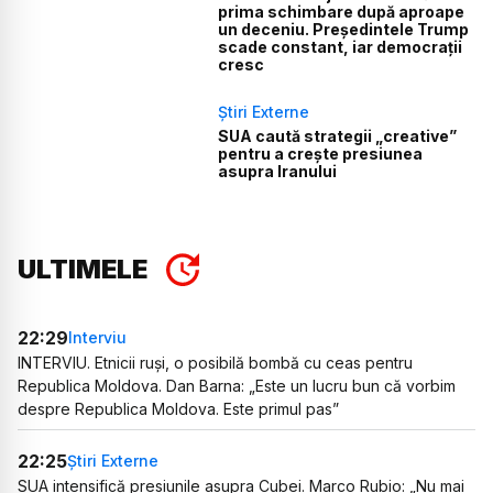
prima schimbare după aproape
un deceniu. Președintele Trump
scade constant, iar democrații
cresc
Știri Externe
SUA caută strategii „creative”
pentru a crește presiunea
asupra Iranului
ULTIMELE
22:29
Interviu
INTERVIU. Etnicii ruși, o posibilă bombă cu ceas pentru
Republica Moldova. Dan Barna: „Este un lucru bun că vorbim
despre Republica Moldova. Este primul pas”
22:25
Știri Externe
SUA intensifică presiunile asupra Cubei. Marco Rubio: „Nu mai