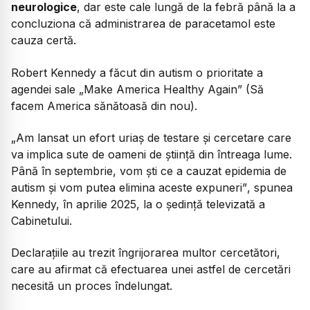
neurologice
, dar este cale lungă de la febră până la a
concluziona că administrarea de paracetamol este
cauza certă.
Robert Kennedy a făcut din autism o prioritate a
agendei sale „Make America Healthy Again” (Să
facem America sănătoasă din nou).
„Am lansat un efort uriaș de testare și cercetare care
va implica sute de oameni de știință din întreaga lume.
Până în septembrie, vom ști ce a cauzat epidemia de
autism și vom putea elimina aceste expuneri”
, spunea
Kennedy, în aprilie 2025, la o ședință televizată a
Cabinetului.
Declarațiile au trezit îngrijorarea multor cercetători,
care au afirmat că efectuarea unei astfel de cercetări
necesită un proces îndelungat.