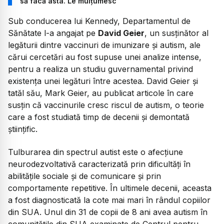
să facă asta. Le mulțumesc”
Sub conducerea lui Kennedy, Departamentul de
Sănătate l-a angajat pe
David Geier
, un susținător al
legăturii dintre vaccinuri de imunizare și autism, ale
cărui cercetări au fost supuse unei analize intense,
pentru a realiza un studiu guvernamental privind
existența unei legături între acestea. David Geier și
tatăl său, Mark Geier, au publicat articole în care
susțin că vaccinurile cresc riscul de autism, o teorie
care a fost studiată timp de decenii și demontată
științific.
Tulburarea din spectrul autist este o afecțiune
neurodezvoltativă caracterizată prin dificultăți în
abilitățile sociale și de comunicare și prin
comportamente repetitive. În ultimele decenii, aceasta
a fost diagnosticată la cote mai mari în rândul copiilor
din SUA. Unul din 31 de copii de 8 ani avea autism în