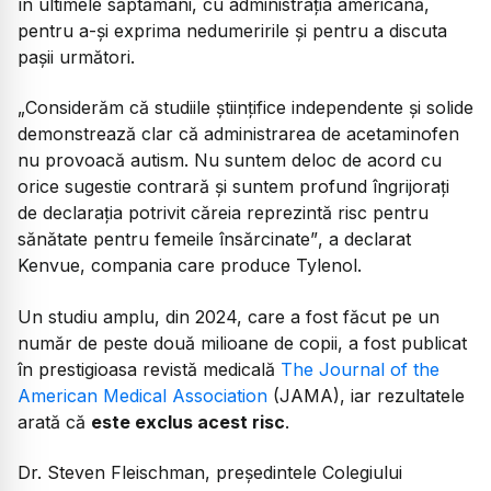
în ultimele săptămâni, cu administrația americană,
pentru a-și exprima nedumeririle și pentru a discuta
pașii următori.
„Considerăm că studiile științifice independente și solide
demonstrează clar că administrarea de acetaminofen
nu provoacă autism. Nu suntem deloc de acord cu
orice sugestie contrară și suntem profund îngrijorați
de declarația potrivit căreia reprezintă risc pentru
sănătate pentru femeile însărcinate”
, a declarat
Kenvue, compania care produce Tylenol.
Un studiu amplu, din 2024, care a fost făcut pe un
număr de peste două milioane de copii, a fost publicat
în prestigioasa revistă medicală
The Journal of the
American Medical Association
(JAMA), iar rezultatele
arată că
este exclus acest risc
.
Dr. Steven Fleischman, președintele Colegiului