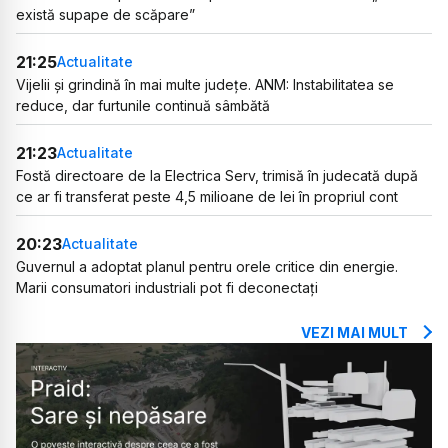
există supape de scăpare”
21:25
Actualitate
Vijelii și grindină în mai multe județe. ANM: Instabilitatea se
reduce, dar furtunile continuă sâmbătă
21:23
Actualitate
Fostă directoare de la Electrica Serv, trimisă în judecată după
ce ar fi transferat peste 4,5 milioane de lei în propriul cont
20:23
Actualitate
Guvernul a adoptat planul pentru orele critice din energie.
Marii consumatori industriali pot fi deconectați
VEZI MAI MULT