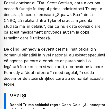
Fostul comisar al FDA, Scott Gottlieb, care a ocupat
această funcție în timpul primei administrații Trump, a
declarat, în cadrul emisiunii „Squawk Box”, de la
CNBC, că relația dintre Tylenol și autism
„merită
studiată mai în detaliu”
, dar că nu există dovezi clare
că acest medicament provoacă autism la copiii
femeilor care îl utilizează.
De când Kennedy a devenit cel mai înalt oficial din
domeniul sănătății la nivel național, au existat speculații
că agenția pe care o conduce ar putea stabili o
legătură între autism și vaccinuri, o conexiune la care
Kennedy a făcut referire în mod regulat, în ciuda
deceniilor de studii științifice care au demontat această
teorie.
Donald Trump schimbă rețeta Coca-Cola: „Au acceptat