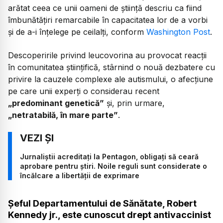
arătat ceea ce unii oameni de știință descriu ca fiind
îmbunătățiri remarcabile în capacitatea lor de a vorbi
și de a-i înțelege pe ceilalți, conform
Washington Post
.
Descoperirile privind leucovorina au provocat reacții
în comunitatea științifică, stârnind o nouă dezbatere cu
privire la cauzele complexe ale autismului, o afecțiune
pe care unii experți o considerau recent
„predominant genetică”
și, prin urmare,
„netratabilă, în mare parte”
.
Jurnaliștii acreditați la Pentagon, obligați să ceară
aprobare pentru știri. Noile reguli sunt considerate o
încălcare a libertății de exprimare
Șeful Departamentului de Sănătate, Robert
Kennedy jr., este cunoscut drept antivaccinist