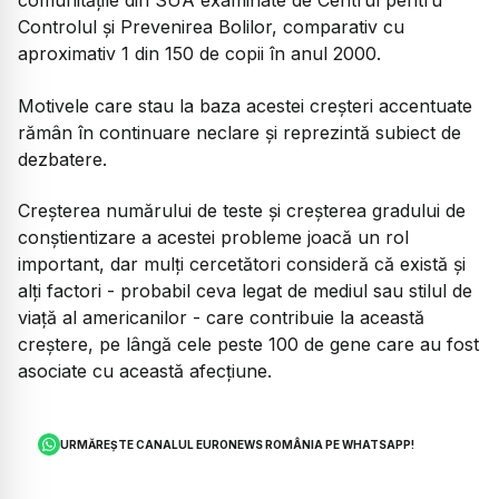
comunitățile din SUA examinate de Centrul pentru
Controlul și Prevenirea Bolilor, comparativ cu
aproximativ 1 din 150 de copii în anul 2000.
Motivele care stau la baza acestei creșteri accentuate
rămân în continuare neclare și reprezintă subiect de
dezbatere.
Creșterea numărului de teste și creșterea gradului de
conștientizare a acestei probleme joacă un rol
important, dar mulți cercetători consideră că există și
alți factori - probabil ceva legat de mediul sau stilul de
viață al americanilor - care contribuie la această
creștere, pe lângă cele peste 100 de gene care au fost
asociate cu această afecțiune.
URMĂREȘTE CANALUL EURONEWS ROMÂNIA PE WHATSAPP!