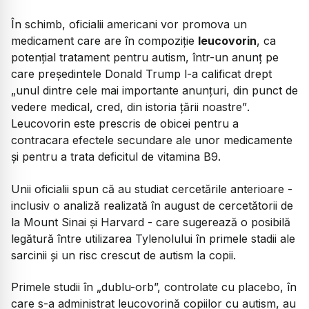
În schimb, oficialii americani vor promova un
medicament care are în compoziție
leucovorin
, ca
potențial tratament pentru autism, într-un anunț pe
care președintele Donald Trump l-a calificat drept
„unul dintre cele mai importante anunțuri, din punct de
vedere medical, cred, din istoria țării noastre”
.
Leucovorin este prescris de obicei pentru a
contracara efectele secundare ale unor medicamente
și pentru a trata deficitul de vitamina B9.
Unii oficialii spun că au studiat cercetările anterioare -
inclusiv o analiză realizată în august de cercetătorii de
la Mount Sinai și Harvard - care sugerează o posibilă
legătură între utilizarea Tylenolului în primele stadii ale
sarcinii și un risc crescut de autism la copii.
Primele studii în „dublu-orb”, controlate cu placebo, în
care s-a administrat leucovorină copiilor cu autism, au