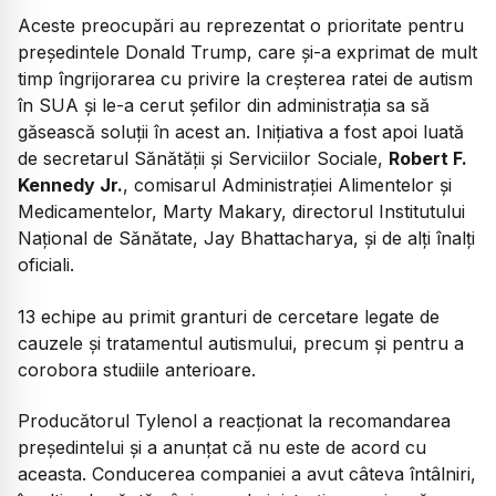
Aceste preocupări au reprezentat o prioritate pentru
președintele Donald Trump, care și-a exprimat de mult
timp îngrijorarea cu privire la creșterea ratei de autism
în SUA și le-a cerut șefilor din administrația sa să
găsească soluții în acest an. Inițiativa a fost apoi luată
de secretarul Sănătății și Serviciilor Sociale,
Robert F.
Kennedy Jr.
, comisarul Administrației Alimentelor și
Medicamentelor, Marty Makary, directorul Institutului
Național de Sănătate, Jay Bhattacharya, și de alți înalți
oficiali.
13 echipe au primit granturi de cercetare legate de
cauzele și tratamentul autismului, precum și pentru a
corobora studiile anterioare.
Producătorul Tylenol a reacționat la recomandarea
președintelui și a anunțat că nu este de acord cu
aceasta. Conducerea companiei a avut câteva întâlniri,