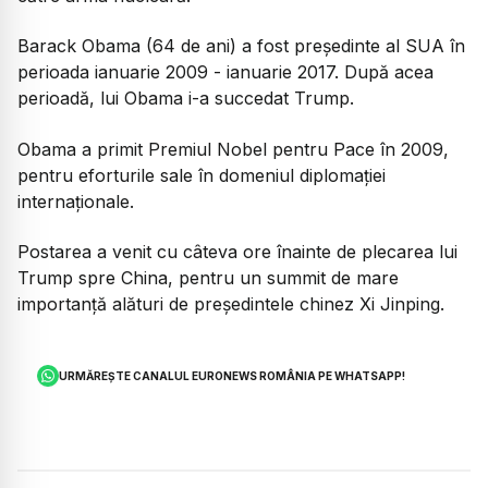
Barack Obama (64 de ani) a fost președinte al SUA în
perioada ianuarie 2009 - ianuarie 2017. După acea
perioadă, lui Obama i-a succedat Trump.
Obama a primit Premiul Nobel pentru Pace în 2009,
pentru eforturile sale în domeniul diplomației
internaționale.
Postarea a venit cu câteva ore înainte de plecarea lui
Trump spre China, pentru un summit de mare
importanță alături de președintele chinez Xi Jinping.
URMĂREȘTE CANALUL EURONEWS ROMÂNIA PE WHATSAPP!