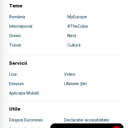
Teme
România
MyEurope
Internațional
#TheCube
Green
Next
Travel
Cultură
Servicii
Live
Video
Emisiuni
Ultimele Știri
Aplicația Mobilă
Utile
Despre Euronews
Declarație accesibilitate