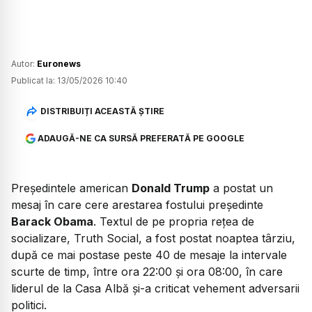
Autor:
Euronews
Publicat la:
13/05/2026 10:40
DISTRIBUIȚI ACEASTĂ ȘTIRE
ADAUGĂ-NE CA SURSĂ PREFERATĂ PE GOOGLE
Președintele american
Donald Trump
a postat un
mesaj în care cere arestarea fostului președinte
Barack Obama
. Textul de pe propria rețea de
socializare, Truth Social, a fost postat noaptea târziu,
după ce mai postase peste 40 de mesaje la intervale
scurte de timp, între ora 22:00 și ora 08:00, în care
liderul de la Casa Albă și-a criticat vehement adversarii
politici.