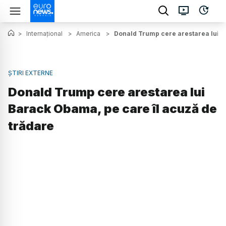
>
Internațional
>
America
>
Donald Trump cere arestarea lui B
ȘTIRI EXTERNE
Donald Trump cere arestarea lui
Barack Obama, pe care îl acuză de
trădare