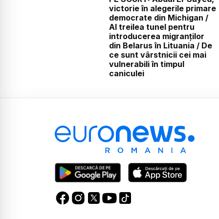
victorie în alegerile primare
democrate din Michigan /
Al treilea tunel pentru
introducerea migranților
din Belarus în Lituania / De
ce sunt vârstnicii cei mai
vulnerabili în timpul
caniculei