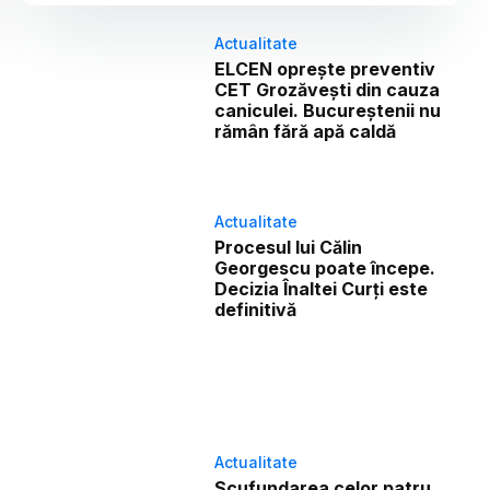
Actualitate
ELCEN oprește preventiv
CET Grozăvești din cauza
caniculei. Bucureștenii nu
rămân fără apă caldă
Actualitate
Procesul lui Călin
Georgescu poate începe.
Decizia Înaltei Curți este
definitivă
Actualitate
Scufundarea celor patru