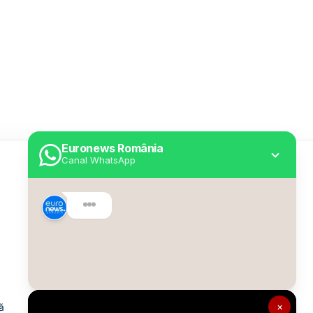
Euronews România
Canal WhatsApp
Utile
Despre Euronews
Declarație accesibilitate
Politica Cookie
Politica de confidențialitate
×
ă
Formular de contact