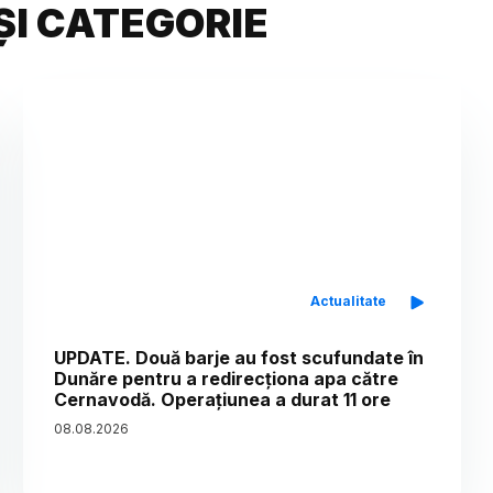
ȘI CATEGORIE
Actualitate
UPDATE. Două barje au fost scufundate în
Dunăre pentru a redirecționa apa către
Cernavodă. Operațiunea a durat 11 ore
08
.
08
.
2026