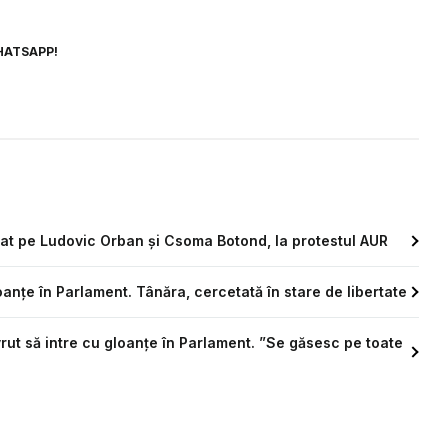
HATSAPP!
at pe Ludovic Orban și Csoma Botond, la protestul AUR
anțe în Parlament. Tânăra, cercetată în stare de libertate
rut să intre cu gloanțe în Parlament. ”Se găsesc pe toate