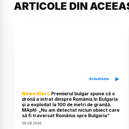
ARTICOLE DIN ACEEA
Actualitate
News Alert.
Premierul bulgar spune că o
dronă a intrat dinspre România în Bulgaria
și a explodat la 100 de metri de graniță.
MApN: „Nu am detectat niciun obiect care
să fi traversat România spre Bulgaria”
08
.
08
.
2026