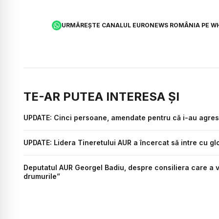
URMĂREȘTE CANALUL EURONEWS ROMÂNIA PE W
TE-AR PUTEA INTERESA ȘI
UPDATE: Cinci persoane, amendate pentru că i-au agres
UPDATE: Lidera Tineretului AUR a încercat să intre cu glo
Deputatul AUR Georgel Badiu, despre consiliera care a v
drumurile”