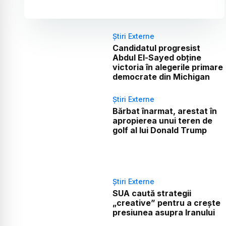
Știri Externe
Candidatul progresist
Abdul El-Sayed obține
victoria în alegerile primare
democrate din Michigan
Știri Externe
Bărbat înarmat, arestat în
apropierea unui teren de
golf al lui Donald Trump
Știri Externe
SUA caută strategii
„creative” pentru a crește
presiunea asupra Iranului