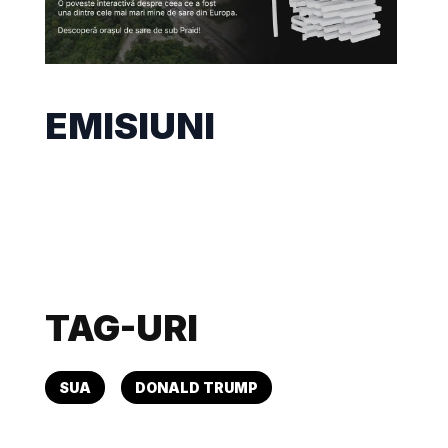
EMISIUNI
TAG-URI
SUA
DONALD TRUMP