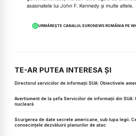
asasinatele lui John F. Kennedy și multe altele.
URMĂREȘTE CANALUL EURONEWS ROMÂNIA PE W
TE-AR PUTEA INTERESA ȘI
Directorul serviciilor de informații SUA: Obiectivele amer
Avertisment de la șefa Serviciilor de informații din SU
nucleară
Scurgerea de date secrete americane, sub lupa legii. Ce
consecințele dezvăluirii planurilor de atac