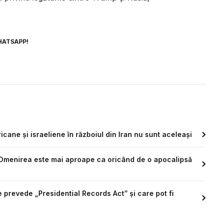
HATSAPP!
icane și israeliene în războiul din Iran nu sunt aceleași
A: Omenirea este mai aproape ca oricând de o apocalipsă
 prevede „Presidential Records Act” și care pot fi