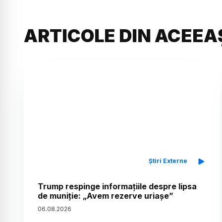
ARTICOLE DIN ACEEA
Știri Externe
Trump respinge informațiile despre lipsa
de muniție: „Avem rezerve uriașe”
06
.
08
.
2026