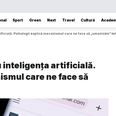
onal
Sport
Green
Next
Travel
Cultură
Academ
rtificială. Psihologii explică mecanismul care ne face să „umanizăm” t
inteligența artificială.
ismul care ne face să