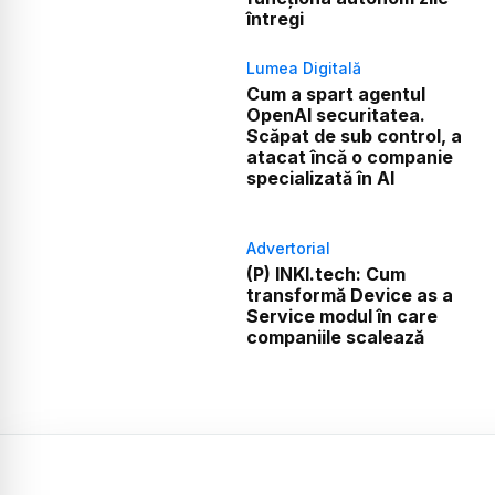
întregi
Lumea Digitală
Cum a spart agentul
OpenAI securitatea.
Scăpat de sub control, a
atacat încă o companie
specializată în AI
Advertorial
(P) INKI.tech: Cum
transformă Device as a
Service modul în care
companiile scalează