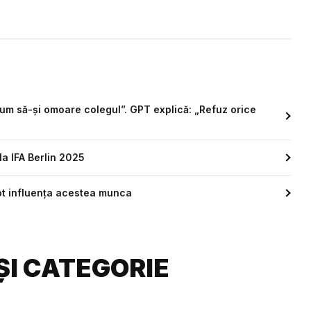
cum să-și omoare colegul”. GPT explică: „Refuz orice
la IFA Berlin 2025
pot influența acestea munca
ȘI CATEGORIE