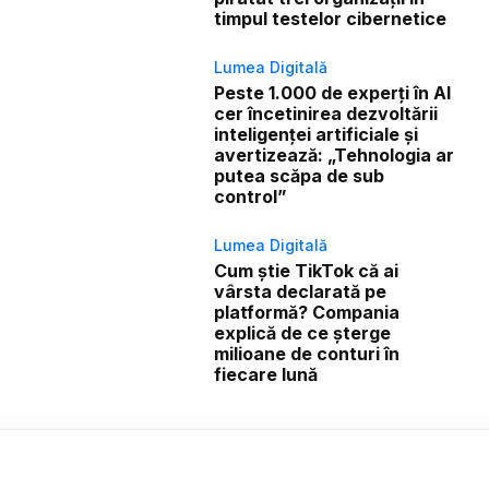
timpul testelor cibernetice
Lumea Digitală
Peste 1.000 de experți în AI
cer încetinirea dezvoltării
inteligenței artificiale și
avertizează: „Tehnologia ar
putea scăpa de sub
control”
Lumea Digitală
Cum știe TikTok că ai
vârsta declarată pe
platformă? Compania
explică de ce șterge
milioane de conturi în
fiecare lună