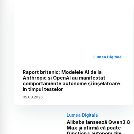
Lumea Digitală
Raport britanic: Modelele AI de la
Anthropic și OpenAI au manifestat
comportamente autonome și înșelătoare
în timpul testelor
05
.
08
.
2026
Lumea Digitală
Alibaba lansează Qwen3.8-
Max și afirmă că poate
funcționa autonom zile