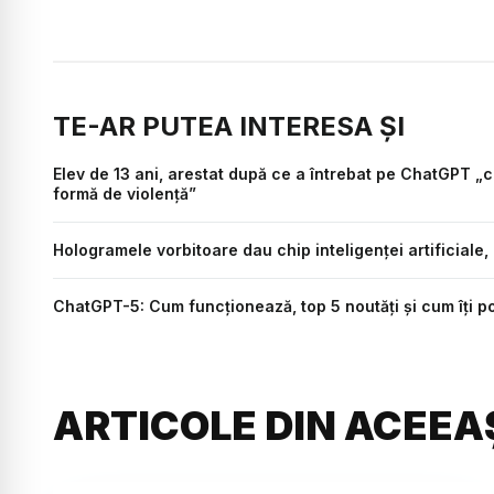
TE-AR PUTEA INTERESA ȘI
Elev de 13 ani, arestat după ce a întrebat pe ChatGPT „
formă de violență”
Hologramele vorbitoare dau chip inteligenței artificiale, 
ChatGPT-5: Cum funcționează, top 5 noutăți și cum îți 
ARTICOLE DIN ACEEA