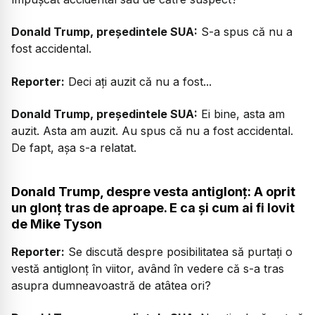
Donald Trump, președintele SUA:
S-a spus că nu a
fost accidental.
Reporter:
Deci ați auzit că nu a fost...
Donald Trump, președintele SUA:
Ei bine, asta am
auzit. Asta am auzit. Au spus că nu a fost accidental.
De fapt, așa s-a relatat.
Donald Trump, despre vesta antiglonț: A oprit
un glonț tras de aproape. E ca și cum ai fi lovit
de Mike Tyson
Reporter:
Se discută despre posibilitatea să purtați o
vestă antiglonț în viitor, având în vedere că s-a tras
asupra dumneavoastră de atâtea ori?