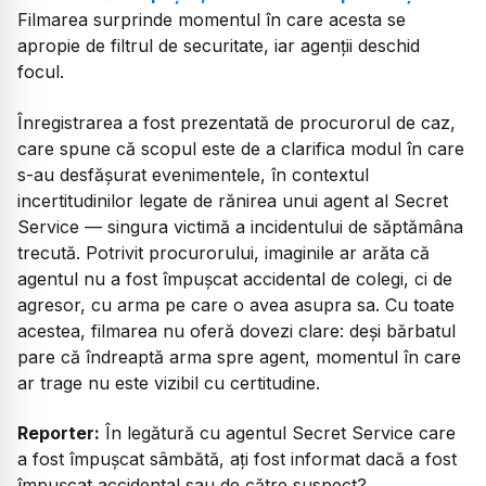
Filmarea surprinde momentul în care acesta se
apropie de filtrul de securitate, iar agenții deschid
focul.
Înregistrarea a fost prezentată de procurorul de caz,
care spune că scopul este de a clarifica modul în care
s-au desfășurat evenimentele, în contextul
incertitudinilor legate de rănirea unui agent al Secret
Service — singura victimă a incidentului de săptămâna
trecută. Potrivit procurorului, imaginile ar arăta că
agentul nu a fost împușcat accidental de colegi, ci de
agresor, cu arma pe care o avea asupra sa. Cu toate
acestea, filmarea nu oferă dovezi clare: deși bărbatul
pare că îndreaptă arma spre agent, momentul în care
ar trage nu este vizibil cu certitudine.
Reporter:
În legătură cu agentul Secret Service care
a fost împușcat sâmbătă, ați fost informat dacă a fost
împușcat accidental sau de către suspect?