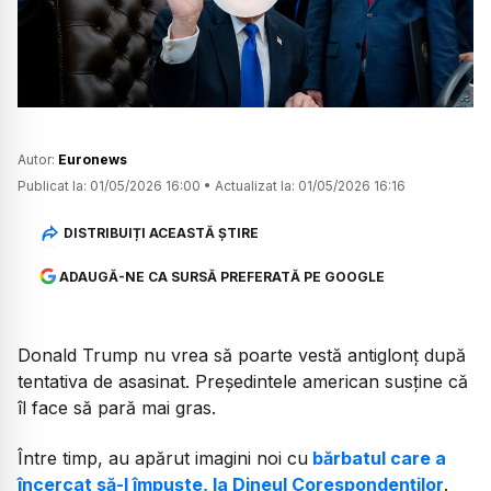
Watch
Autor:
Euronews
Publicat la:
01/05/2026 16:00
•
Actualizat la:
01/05/2026 16:16
DISTRIBUIȚI ACEASTĂ ȘTIRE
ADAUGĂ-NE CA SURSĂ PREFERATĂ PE GOOGLE
Donald Trump nu vrea să poarte vestă antiglonț după
tentativa de asasinat. Președintele american susține că
îl face să pară mai gras.
Între timp, au apărut imagini noi cu
bărbatul care a
încercat să-l împuște, la Dineul Corespondenților
.