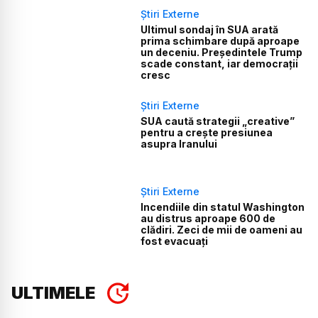
Știri Externe
Ultimul sondaj în SUA arată
prima schimbare după aproape
un deceniu. Președintele Trump
scade constant, iar democrații
cresc
Știri Externe
SUA caută strategii „creative”
pentru a crește presiunea
asupra Iranului
Știri Externe
Incendiile din statul Washington
au distrus aproape 600 de
clădiri. Zeci de mii de oameni au
fost evacuați
ULTIMELE