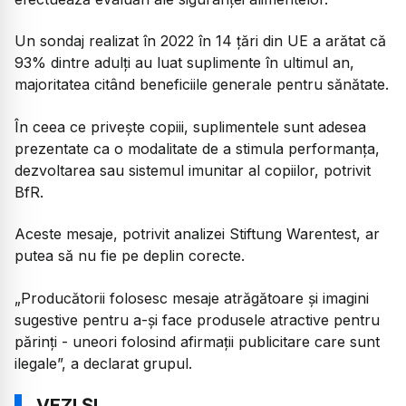
Un sondaj realizat în 2022 în 14 țări din UE a arătat că
93% dintre adulți au luat suplimente în ultimul an,
majoritatea citând beneficiile generale pentru sănătate.
În ceea ce privește copiii, suplimentele sunt adesea
prezentate ca o modalitate de a stimula performanța,
dezvoltarea sau sistemul imunitar al copiilor, potrivit
BfR.
Aceste mesaje, potrivit analizei Stiftung Warentest, ar
putea să nu fie pe deplin corecte.
„Producătorii folosesc mesaje atrăgătoare și imagini
sugestive pentru a-și face produsele atractive pentru
părinți - uneori folosind afirmații publicitare care sunt
ilegale
”, a declarat grupul.