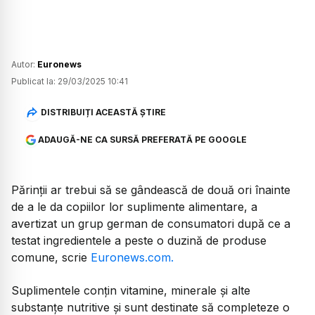
Autor:
Euronews
Publicat la:
29/03/2025 10:41
DISTRIBUIȚI ACEASTĂ ȘTIRE
ADAUGĂ-NE CA SURSĂ PREFERATĂ PE GOOGLE
Părinții ar trebui să se gândească de două ori înainte
de a le da copiilor lor suplimente alimentare, a
avertizat un grup german de consumatori după ce a
testat ingredientele a peste o duzină de produse
comune, scrie
Euronews.com.
Suplimentele conțin vitamine, minerale și alte
substanțe nutritive și sunt destinate să completeze o