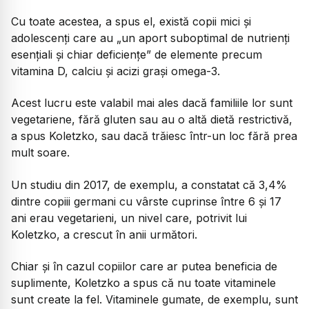
Cu toate acestea, a spus el, există copii mici și
adolescenți care au „un aport suboptimal de nutrienți
esențiali și chiar deficiențe” de elemente precum
vitamina D, calciu și acizi grași omega-3.
Acest lucru este valabil mai ales dacă familiile lor sunt
vegetariene, fără gluten sau au o altă dietă restrictivă,
a spus Koletzko, sau dacă trăiesc într-un loc fără prea
mult soare.
Un studiu din 2017, de exemplu, a constatat că 3,4%
dintre copiii germani cu vârste cuprinse între 6 și 17
ani erau vegetarieni, un nivel care, potrivit lui
Koletzko, a crescut în anii următori.
Chiar și în cazul copiilor care ar putea beneficia de
suplimente, Koletzko a spus că nu toate vitaminele
sunt create la fel. Vitaminele gumate, de exemplu, sunt