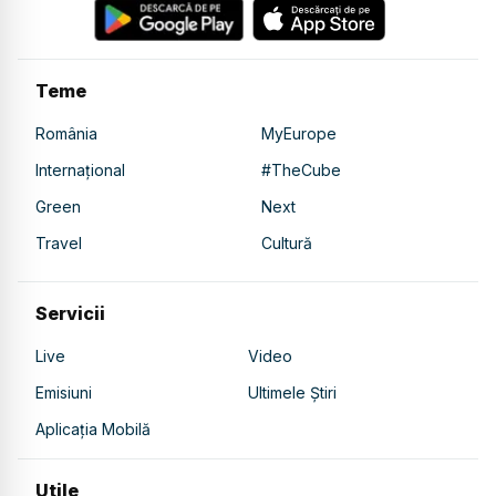
Teme
România
MyEurope
Internațional
#TheCube
Green
Next
Travel
Cultură
Servicii
Live
Video
Emisiuni
Ultimele Știri
Aplicația Mobilă
Utile