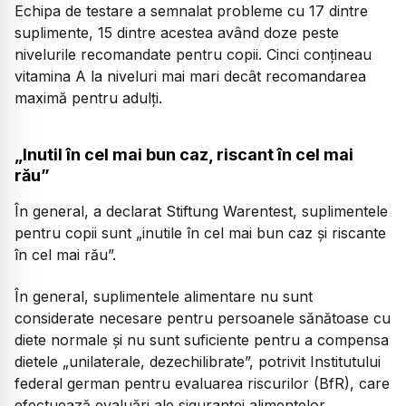
Echipa de testare a semnalat probleme cu 17 dintre
suplimente, 15 dintre acestea având doze peste
nivelurile recomandate pentru copii. Cinci conțineau
vitamina A la niveluri mai mari decât recomandarea
maximă pentru adulți.
„Inutil în cel mai bun caz, riscant în cel mai
rău”
În general, a declarat Stiftung Warentest, suplimentele
pentru copii sunt „inutile în cel mai bun caz și riscante
în cel mai rău”.
În general, suplimentele alimentare nu sunt
considerate necesare pentru persoanele sănătoase cu
diete normale și nu sunt suficiente pentru a compensa
dietele „unilaterale, dezechilibrate”, potrivit Institutului
federal german pentru evaluarea riscurilor (BfR), care
efectuează evaluări ale siguranței alimentelor.