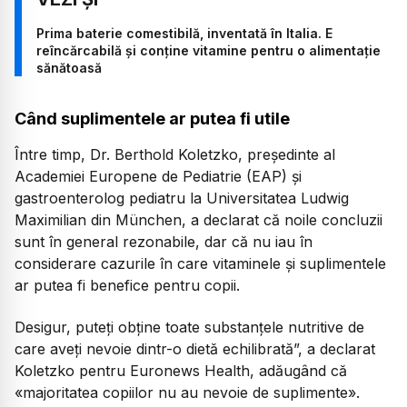
Prima baterie comestibilă, inventată în Italia. E
reîncărcabilă și conține vitamine pentru o alimentație
sănătoasă
Când suplimentele ar putea fi utile
Între timp, Dr. Berthold Koletzko, președinte al
Academiei Europene de Pediatrie (EAP) și
gastroenterolog pediatru la Universitatea Ludwig
Maximilian din München, a declarat că noile concluzii
sunt în general rezonabile, dar că nu iau în
considerare cazurile în care vitaminele și suplimentele
ar putea fi benefice pentru copii.
Desigur, puteți obține toate substanțele nutritive de
care aveți nevoie dintr-o dietă echilibrată”, a declarat
Koletzko pentru Euronews Health, adăugând că
«majoritatea copiilor nu au nevoie de suplimente».