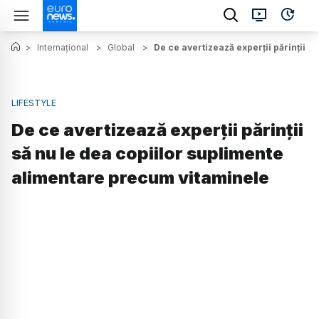
>
Internațional
>
Global
>
De ce avertizează experții părinții 
LIFESTYLE
De ce avertizează experții părinții
să nu le dea copiilor suplimente
alimentare precum vitaminele