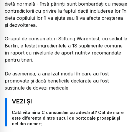
dietă normală - însă părinții sunt bombardați cu mesaje
contradictorii cu privire la faptul dacă includerea lor în
dieta copilului lor îi va ajuta sau îi va afecta creșterea
și dezvoltarea.
Grupul de consumatori Stiftung Warentest, cu sediul la
Berlin, a testat ingredientele a 18 suplimente comune
în raport cu nivelurile de aport nutritiv recomandate
pentru tineri.
De asemenea, a analizat modul în care au fost
promovate și dacă beneficiile declarate au fost
susținute de dovezi medicale.
Câtă vitamina C consumăm cu adevărat? Cât de mare
este diferența dintre sucul de portocale proaspăt și
cel din comerț