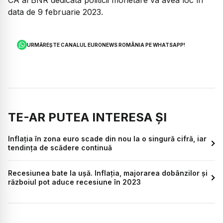
data de 9 februarie 2023.
URMĂREȘTE CANALUL EURONEWS ROMÂNIA PE WHATSAPP!
TE-AR PUTEA INTERESA ȘI
Inflația în zona euro scade din nou la o singură cifră, iar
tendința de scădere continuă
Recesiunea bate la ușă. Inflația, majorarea dobânzilor și
războiul pot aduce recesiune în 2023