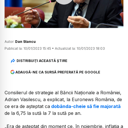
Watch
Autor:
Dan Stancu
Publicat la:
10/01/2023 15:45
•
Actualizat la:
10/01/2023 18:03
DISTRIBUIȚI ACEASTĂ ȘTIRE
ADAUGĂ-NE CA SURSĂ PREFERATĂ PE GOOGLE
Consilierul de strategie al Băncii Naționale a României,
Adrian Vasilescu, a explicat, la Euronews România, de
ce era de așteptat ca
dobânda-cheie să fie majorată
de la 6,75 la sută la 7 la sută pe an.
„Era de așteptat din moment ce, în noiembrie, inflația a