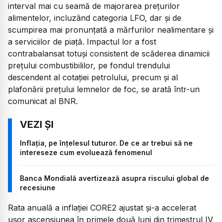
interval mai cu seamă de majorarea prețurilor
alimentelor, incluzând categoria LFO, dar și de
scumpirea mai pronunțată a mărfurilor nealimentare și
a serviciilor de piață. Impactul lor a fost
contrabalansat totuși consistent de scăderea dinamicii
prețului combustibililor, pe fondul trendului
descendent al cotației petrolului, precum și al
plafonării prețului lemnelor de foc, se arată într-un
comunicat al BNR.
Inflația, pe înțelesul tuturor. De ce ar trebui să ne
intereseze cum evoluează fenomenul
Banca Mondială avertizează asupra riscului global de
recesiune
Rata anuală a inflației CORE2 ajustat și-a accelerat
ușor ascensiunea în primele două luni din trimestrul IV