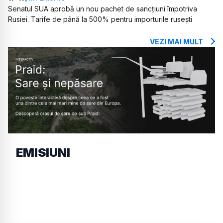
Senatul SUA aprobă un nou pachet de sancțiuni împotriva
Rusiei. Tarife de până la 500% pentru importurile rusești
VEZI MAI MULT
EMISIUNI