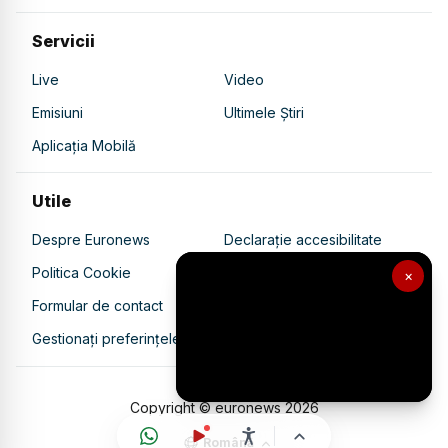
Servicii
Live
Video
Emisiuni
Ultimele Știri
Aplicația Mobilă
Utile
Despre Euronews
Declarație accesibilitate
Politica Cookie
Politica de confidențialitate
×
Formular de contact
Transparență în utilizarea AI
Gestionați preferințele
Copyright © euronews
2026
Română