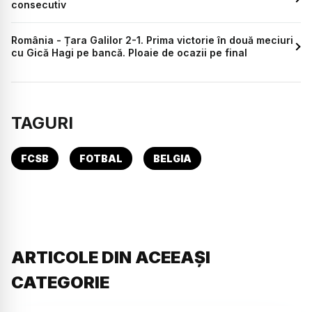
consecutiv
România - Țara Galilor 2-1. Prima victorie în două meciuri
cu Gică Hagi pe bancă. Ploaie de ocazii pe final
TAGURI
FCSB
FOTBAL
BELGIA
ARTICOLE DIN ACEEAȘI
CATEGORIE