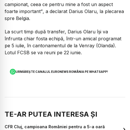
campionat, ceea ce pentru mine a fost un aspect
foarte important”
, a declarat Darius Olaru, la plecarea
spre Belgia.
La scurt timp după transfer, Darius Olaru își va
înfrunta chiar fosta echipă, într-un amical programat
pe 5 iulie, în cantonamentul de la Venray (Olanda).
Lotul FCSB se va reuni pe 22 iunie.
URMĂREȘTE CANALUL EURONEWS ROMÂNIA PE WHATSAPP!
TE-AR PUTEA INTERESA ȘI
CFR Cluj, campioana României pentru a 5-a oară