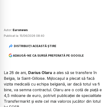
Autor:
Euronews
Publicat la:
15/06/2026 08:40
DISTRIBUIȚI ACEASTĂ ȘTIRE
ADAUGĂ-NE CA SURSĂ PREFERATĂ PE GOOGLE
La 28 de ani,
Darius Olaru
a ales să se transfere în
Belgia, la Saint-Gilloise. Mijlocașul a plecat să facă
vizita medicală cu echipa belgiană, iar dacă totul va fi
bine, va semna contractul. Olaru are o cotă de piață e
4,5 milioane de euro, potrivit publicației de specialitate
Transfermarkt și este cel mai valoros jucător din lotul
lui FCSB.