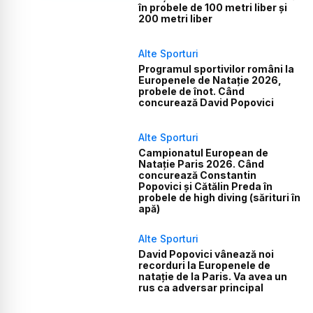
în probele de 100 metri liber și
200 metri liber
Alte Sporturi
Programul sportivilor români la
Europenele de Natație 2026,
probele de înot. Când
concurează David Popovici
Alte Sporturi
Campionatul European de
Natație Paris 2026. Când
concurează Constantin
Popovici și Cătălin Preda în
probele de high diving (sărituri în
apă)
Alte Sporturi
David Popovici vânează noi
recorduri la Europenele de
natație de la Paris. Va avea un
rus ca adversar principal