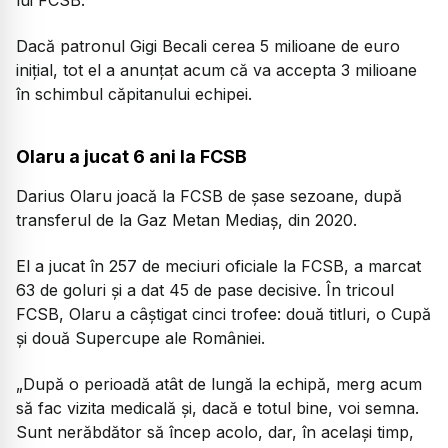
Dacă patronul Gigi Becali cerea 5 milioane de euro
inițial, tot el a anunțat acum că va accepta 3 milioane
în schimbul căpitanului echipei.
Olaru a jucat 6 ani la FCSB
Darius Olaru joacă la FCSB de șase sezoane, după
transferul de la Gaz Metan Mediaș, din 2020.
El a jucat în 257 de meciuri oficiale la FCSB, a marcat
63 de goluri și a dat 45 de pase decisive. În tricoul
FCSB, Olaru a câștigat cinci trofee: două titluri, o Cupă
și două Supercupe ale României.
„După o perioadă atât de lungă la echipă, merg acum
să fac vizita medicală și, dacă e totul bine, voi semna.
Sunt nerăbdător să încep acolo, dar, în același timp,