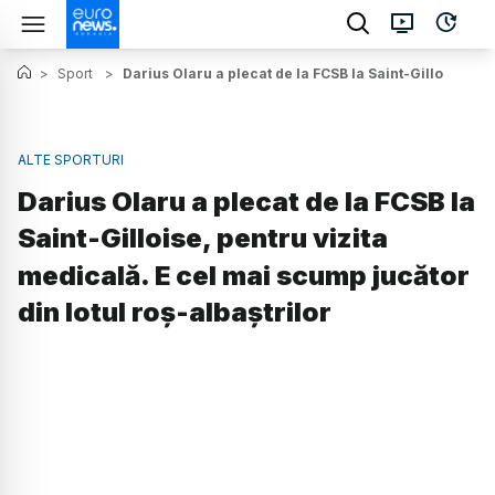
>
Sport
>
Darius Olaru a plecat de la FCSB la Saint-Gilloise, pe
ALTE SPORTURI
Darius Olaru a plecat de la FCSB la
Saint-Gilloise, pentru vizita
medicală. E cel mai scump jucător
din lotul roș-albaștrilor