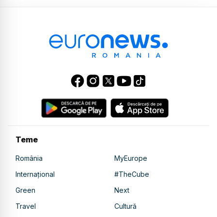
Teme
România
MyEurope
Internațional
#TheCube
Green
Next
Travel
Cultură