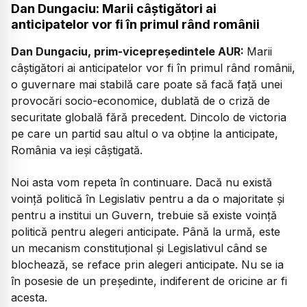
Dan Dungaciu:
Marii câștigători ai
anticipatelor vor fi în primul rând românii
Dan Dungaciu, prim-vicepreședintele AUR:
Marii
câștigători ai anticipatelor vor fi în primul rând românii,
o guvernare mai stabilă care poate să facă față unei
provocări socio-economice, dublată de o criză de
securitate globală fără precedent. Dincolo de victoria
pe care un partid sau altul o va obține la anticipate,
România va ieși câștigată.
Noi asta vom repeta în continuare. Dacă nu există
voință politică în Legislativ pentru a da o majoritate și
pentru a institui un Guvern, trebuie să existe voință
politică pentru alegeri anticipate. Până la urmă, este
un mecanism constituțional și Legislativul când se
blochează, se reface prin alegeri anticipate. Nu se ia
în posesie de un președinte, indiferent de oricine ar fi
acesta.