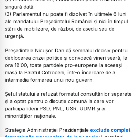
singură dată.
(3) Parlamentul nu poate fi dizolvat în ultimele 6 luni
ale mandatului Preşedintelui României şi nici în timpul
stării de mobilizare, de război, de asediu sau de
urgenţă.
Președintele Nicușor Dan dă semnalul decisiv pentru
deblocarea crizei politice și convoacă vineri seară, la
ora 18:00, toate partidele pro-europene la aceeași
masă la Palatul Cotroceni, într-o încercare de a
intermedia formarea unui nou guvern.
Șeful statului a refuzat formatul consultărilor separate
și a optat pentru o discuție comună la care vor
participa liderii PSD, PNL, USR, UDMR și ai
minorităților naționale.
Strategia Administrației Prezidențiale
exclude complet