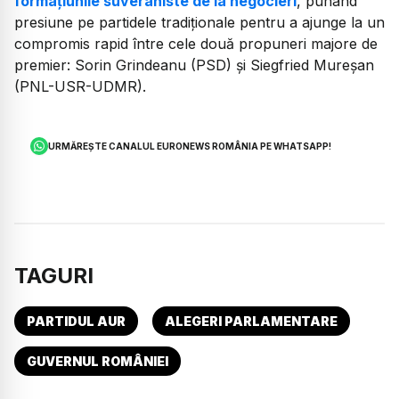
formațiunile suveraniste de la negocieri
, punând
presiune pe partidele tradiționale pentru a ajunge la un
compromis rapid între cele două propuneri majore de
premier: Sorin Grindeanu (PSD) și Siegfried Mureșan
(PNL-USR-UDMR).
URMĂREȘTE CANALUL EURONEWS ROMÂNIA PE WHATSAPP!
TAGURI
PARTIDUL AUR
ALEGERI PARLAMENTARE
GUVERNUL ROMÂNIEI