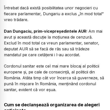
Întrebat dacă există posibilitatea unor negocieri cu
fiecare parlamentar, Dungariu a exclus „în mod total”
vreo trădare.
Dan Dungaciu, prim-vicepreședintele AUR:
Am mai
avut și această discuție la moțiunea de cenzură.
Exclud în mod total ca vreun parlamentar, senator,
deputat AUR să se facă de râs sau să trădeze
mandatul pe care cetățenii i l-au acordat.
Cordonul sanitar este cel mai mare blocaj al politicii
europene și, pe cale de consecință, al politicii din
România. Atâta timp cât vor încerca să guverneze, să
pună în mișcare în România, menținând cordonul
sanitar, evident că vor eșua.
Cum se declanșează organizarea de alegeri