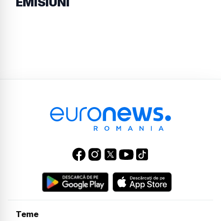
EMISIUNI
Teme