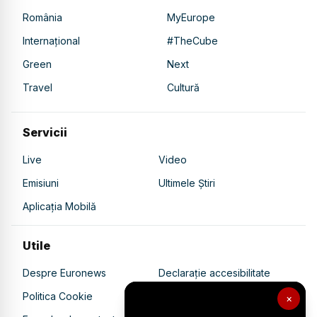
România
MyEurope
Internațional
#TheCube
Green
Next
Travel
Cultură
Servicii
Live
Video
Emisiuni
Ultimele Știri
Aplicația Mobilă
Utile
Despre Euronews
Declarație accesibilitate
Politica Cookie
Politica de confidențialitate
×