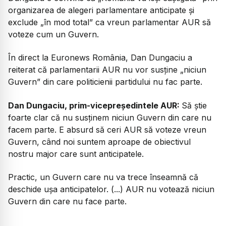
organizarea de alegeri parlamentare anticipate și
exclude „în mod total” ca vreun parlamentar AUR să
voteze cum un Guvern.
În direct la Euronews România, Dan Dungaciu a
reiterat că parlamentarii AUR nu vor susține „niciun
Guvern” din care politicienii partidului nu fac parte.
Dan Dungaciu, prim-vicepreședintele AUR:
Să știe
foarte clar că nu susținem niciun Guvern din care nu
facem parte. E absurd să ceri AUR să voteze vreun
Guvern, când noi suntem aproape de obiectivul
nostru major care sunt anticipatele.
Practic, un Guvern care nu va trece înseamnă că
deschide ușa anticipatelor. (...) AUR nu votează niciun
Guvern din care nu face parte.