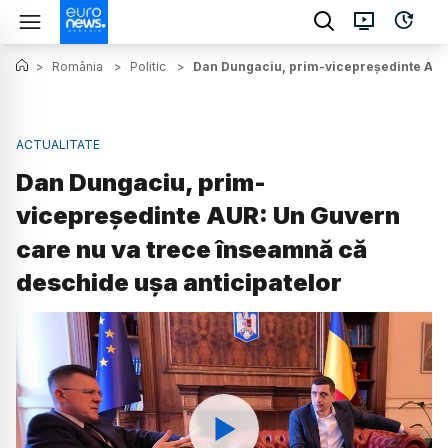
>
România
>
Politic
>
Dan Dungaciu, prim-vicepreședinte AUR:
ACTUALITATE
Dan Dungaciu, prim-
vicepreședinte AUR: Un Guvern
care nu va trece înseamnă că
deschide ușa anticipatelor