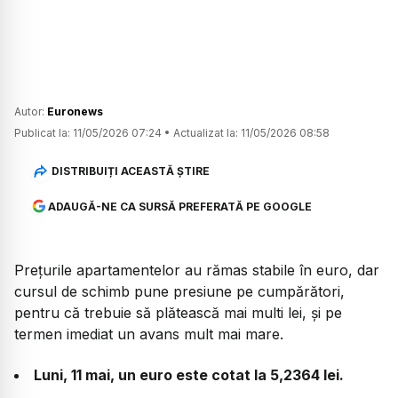
Autor:
Euronews
Publicat la:
11/05/2026 07:24
•
Actualizat la:
11/05/2026 08:58
DISTRIBUIȚI ACEASTĂ ȘTIRE
ADAUGĂ-NE CA SURSĂ PREFERATĂ PE GOOGLE
Prețurile apartamentelor au rămas stabile în euro, dar
cursul de schimb pune presiune pe cumpărători,
pentru că trebuie să plătească mai multi lei, și pe
termen imediat un avans mult mai mare.
Luni, 11 mai, un euro este cotat la 5,2364 lei.