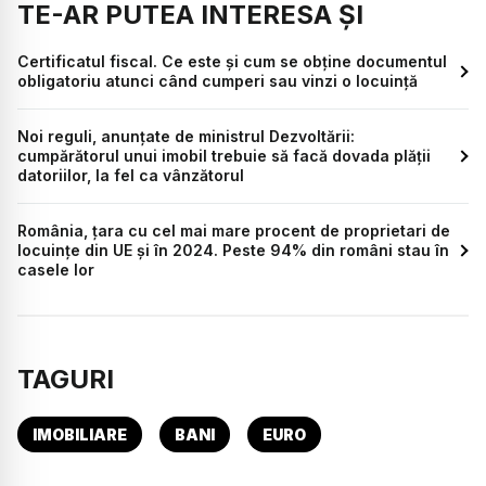
TE-AR PUTEA INTERESA ȘI
Certificatul fiscal. Ce este și cum se obține documentul
obligatoriu atunci când cumperi sau vinzi o locuință
Noi reguli, anunțate de ministrul Dezvoltării:
cumpărătorul unui imobil trebuie să facă dovada plății
datoriilor, la fel ca vânzătorul
România, țara cu cel mai mare procent de proprietari de
locuințe din UE și în 2024. Peste 94% din români stau în
casele lor
TAGURI
IMOBILIARE
BANI
EURO