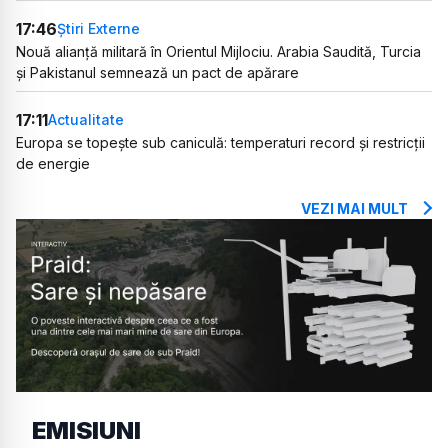
17:46
Știri Externe
Nouă alianță militară în Orientul Mijlociu. Arabia Saudită, Turcia
și Pakistanul semnează un pact de apărare
17:11
Actualitate
Europa se topește sub caniculă: temperaturi record și restricții
de energie
VEZI MAI MULT
EMISIUNI