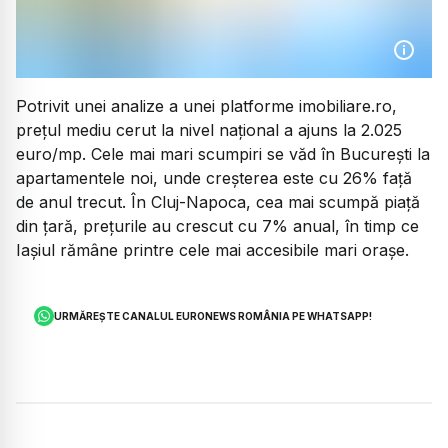
Potrivit unei analize a unei platforme imobiliare.ro,
prețul mediu cerut la nivel național a ajuns la 2.025
euro/mp. Cele mai mari scumpiri se văd în București la
apartamentele noi, unde creșterea este cu 26% față
de anul trecut. În Cluj-Napoca, cea mai scumpă piață
din țară, prețurile au crescut cu 7% anual, în timp ce
Iașiul rămâne printre cele mai accesibile mari orașe.
URMĂREȘTE CANALUL EURONEWS ROMÂNIA PE WHATSAPP!