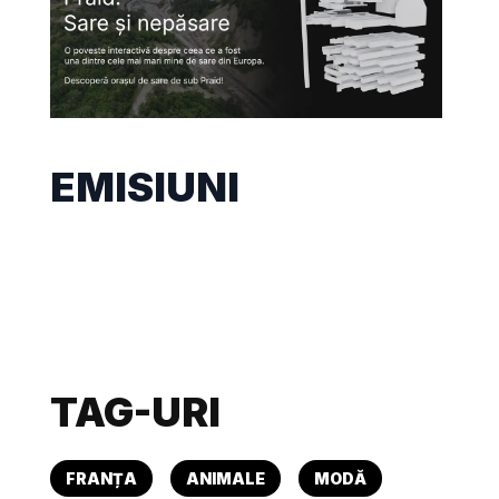
EMISIUNI
TAG-URI
FRANȚA
ANIMALE
MODĂ