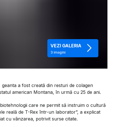
VEZI GALERIA
3
imagini
geanta a fost creată din resturi de colagen
statul american Montana, în urmă cu 25 de ani.
i biotehnologii care ne permit să instruim o cultură
le reală de T-Rex într-un laborator
”, a explicat
t cu vânzarea, potrivit surse citate.