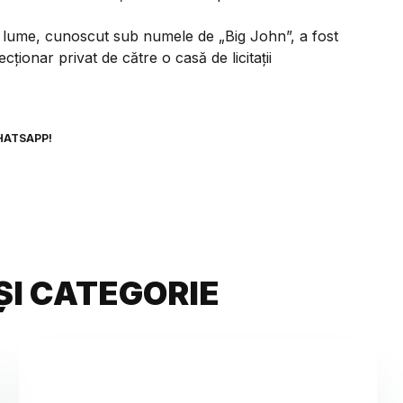
in lume, cunoscut sub numele de „Big John”, a fost
ționar privat de către o casă de licitații
HATSAPP!
ȘI CATEGORIE