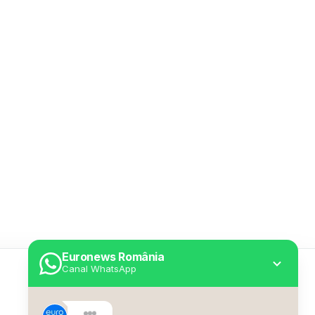
Euronews România
Canal WhatsApp
Utile