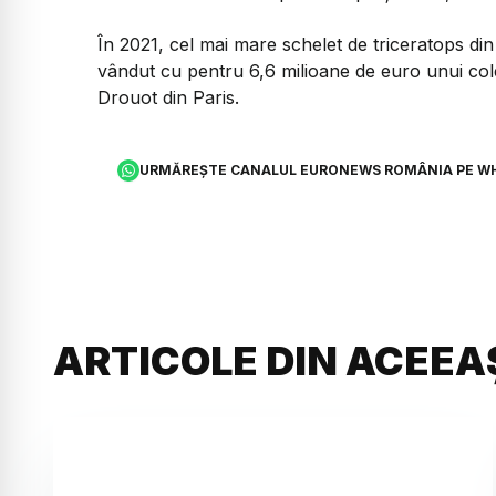
În 2021, cel mai mare schelet de triceratops d
vândut cu pentru 6,6 milioane de euro unui colec
Drouot din Paris.
URMĂREȘTE CANALUL EURONEWS ROMÂNIA PE W
ARTICOLE DIN ACEEA