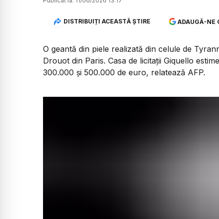
Publicat la:
11/06/2026 13:17
DISTRIBUIȚI ACEASTĂ ȘTIRE
ADAUGĂ-NE 
O geantă din piele realizată din celule de Tyrann
Drouot din Paris. Casa de licitații Giquello est
300.000 și 500.000 de euro, relatează AFP.