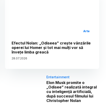
Arte
Efectul Nolan: „Odiseea” crește vânzările
operei lui Homer și tot mai mulți vor să
învețe limba greacă
28
.
07
.
2026
Entertainment
Elon Musk promite o
„Odisee” realizată integral
cu inteligență artificială,
după succesul filmului lui
Christopher Nolan