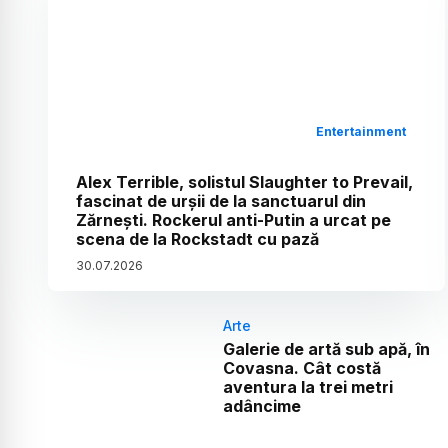
Entertainment
Alex Terrible, solistul Slaughter to Prevail,
fascinat de urșii de la sanctuarul din
Zărnești. Rockerul anti-Putin a urcat pe
scena de la Rockstadt cu pază
30
.
07
.
2026
Arte
Galerie de artă sub apă, în
Covasna. Cât costă
aventura la trei metri
adâncime