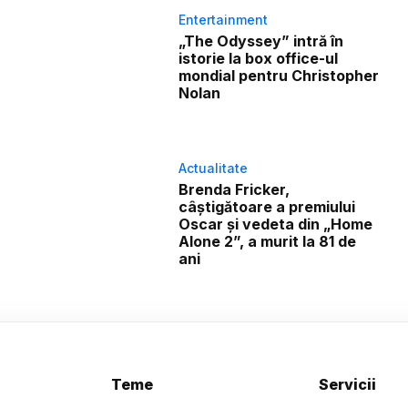
Entertainment
„The Odyssey” intră în
istorie la box office-ul
mondial pentru Christopher
Nolan
Actualitate
Brenda Fricker,
câștigătoare a premiului
Oscar și vedeta din „Home
Alone 2”, a murit la 81 de
ani
Teme
Servicii