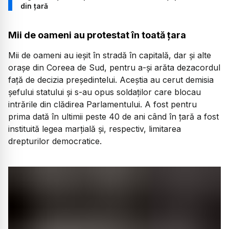
din țară
Mii de oameni au protestat în toată țara
Mii de oameni au ieșit în stradă în capitală, dar și alte
orașe din Coreea de Sud, pentru a-și arăta dezacordul
față de decizia președintelui. Aceștia au cerut demisia
șefului statului și s-au opus soldaților care blocau
intrările din clădirea Parlamentului. A fost pentru
prima dată în ultimii peste 40 de ani când în țară a fost
instituită legea marțială și, respectiv, limitarea
drepturilor democratice.