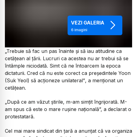
VEZI GALERIA
6
imagini
„Trebuie să fac un pas înainte și să iau atitudine ca
cetățean al țării. Lucruri ca acestea nu ar trebui să se
întâmple niciodată. Simt că ne întoarcem la epoca
dictaturii. Cred că nu este corect ca președintele Yoon
(Suk Yeol) să acționeze unilateral”
, a menționat un
cetățean.
„După ce am văzut știrile, m-am simțit îngrijorată. M-
am spus că este o mare rușine națională”, a declarat o
protestatară.
Cel mai mare sindicat din țară a anunțat că va organiza