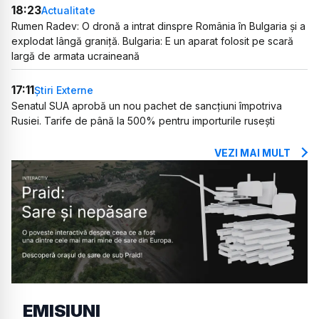
18:23
Actualitate
Rumen Radev: O dronă a intrat dinspre România în Bulgaria și a
explodat lângă graniță. Bulgaria: E un aparat folosit pe scară
largă de armata ucraineană
17:11
Știri Externe
Senatul SUA aprobă un nou pachet de sancțiuni împotriva
Rusiei. Tarife de până la 500% pentru importurile rusești
VEZI MAI MULT
EMISIUNI