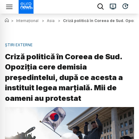
>
Internațional
>
Asia
>
Criză politică în Coreea de Sud. Opoziț
ȘTIRI EXTERNE
Criză politică în Coreea de Sud.
Opoziția cere demisia
președintelui, după ce acesta a
instituit legea marțială. Mii de
oameni au protestat