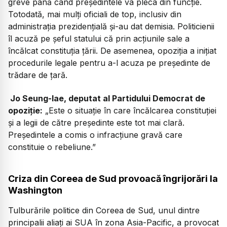
greve până când președintele va pleca din funcție.
Totodată, mai mulți oficiali de top, inclusiv din
administrația prezidențială și-au dat demisia. Politicienii
îl acuză pe șeful statului că prin acțiunile sale a
încălcat constituția țării. De asemenea, opoziția a inițiat
procedurile legale pentru a-l acuza pe președinte de
trădare de țară.
Jo Seung-lae, deputat al Partidului Democrat de
opoziție:
„Este o situație în care încălcarea constituției
și a legii de către președinte este tot mai clară.
Președintele a comis o infracțiune gravă care
constituie o rebeliune.”
Criza din Coreea de Sud provoacă îngrijorări la
Washington
Tulburările politice din Coreea de Sud, unul dintre
principalii aliați ai SUA în zona Asia-Pacific, a provocat