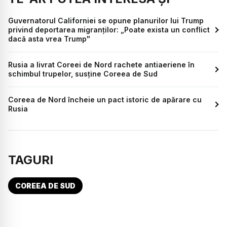
Guvernatorul Californiei se opune planurilor lui Trump
privind deportarea migranților: „Poate exista un conflict
dacă asta vrea Trump"
Rusia a livrat Coreei de Nord rachete antiaeriene în
schimbul trupelor, susţine Coreea de Sud
Coreea de Nord încheie un pact istoric de apărare cu
Rusia
TAGURI
COREEA DE SUD