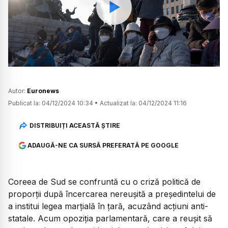
Watch
Autor:
Euronews
Publicat la:
04/12/2024 10:34
•
Actualizat la:
04/12/2024 11:16
DISTRIBUIȚI ACEASTĂ ȘTIRE
ADAUGĂ-NE CA SURSĂ PREFERATĂ PE GOOGLE
Coreea de Sud se confruntă cu o criză politică de
proporții după încercarea nereușită a președintelui de
a institui legea marțială în țară, acuzând acțiuni anti-
statale. Acum opoziția parlamentară, care a reușit să