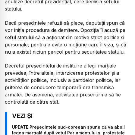
anuleze decretul prezidențial, cere demisia șefului
statului.
Dacă președintele refuză să plece, deputații spun că
vor iniția procedura de demitere. Opoziția îl acuză pe
șeful statului că a acționat din motive strict politice și
personale, pentru a evita o moțiune care îl viza, și că
nu a existat niciun pericol pentru securitatea statului.
Decretul președintelui de instituire a legii marțiale
prevedea, între altele, interzicerea protestelor și a
activităților politice, inclusiv a partidelor politice, iar
puterea de conducere temporară era transmisă
armatei. De asemena, activitatea presei urma să fie
controlată de către stat.
UPDATE Președintele sud-coreean spune că va aboli
legea marțială după votul Parlamentului și protestele