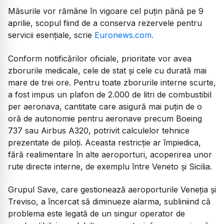
Măsurile vor rămâne în vigoare cel puțin până pe 9
aprilie, scopul fiind de a conserva rezervele pentru
servicii esențiale, scrie
Euronews.com.
Conform notificărilor oficiale, prioritate vor avea
zborurile medicale, cele de stat și cele cu durată mai
mare de trei ore. Pentru toate zborurile interne scurte,
a fost impus un plafon de 2.000 de litri de combustibil
per aeronava, cantitate care asigură mai puțin de o
oră de autonomie pentru aeronave precum Boeing
737 sau Airbus A320, potrivit calculelor tehnice
prezentate de piloți. Aceasta restricție ar împiedica,
fără realimentare în alte aeroporturi, acoperirea unor
rute directe interne, de exemplu între Veneto și Sicilia.
Grupul Save, care gestionează aeroporturile Veneția și
Treviso, a încercat să diminueze alarma, subliniind că
problema este legată de un singur operator de