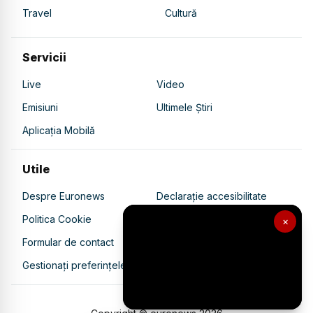
Travel
Cultură
Servicii
Live
Video
Emisiuni
Ultimele Știri
Aplicația Mobilă
Utile
Despre Euronews
Declarație accesibilitate
Politica Cookie
Politica de confidențialitate
×
Formular de contact
Transparență în utilizarea AI
Gestionați preferințele