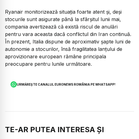
Ryanair monitorizează situația foarte atent și, deși
stocurile sunt asigurate până la sfârșitul lunii mai,
compania avertizează că există riscul de anulări
pentru vara aceasta dacă conflictul din Iran continuă.
În prezent, Italia dispune de aproximativ șapte luni de
autonomie a stocurilor, însă fragilitatea lanțului de
aprovizionare european rămâne principala
preocupare pentru lunile următoare.
URMĂREȘTE CANALUL EURONEWS ROMÂNIA PE WHATSAPP!
TE-AR PUTEA INTERESA ȘI