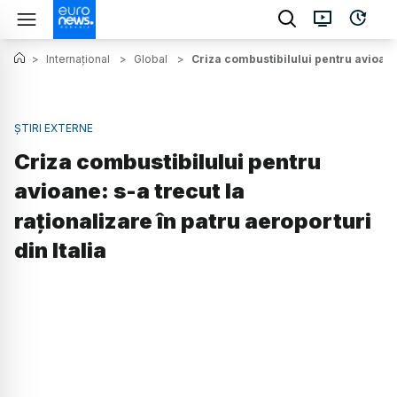
>
Internațional
>
Global
>
Criza combustibilului pentru avioane: 
ȘTIRI EXTERNE
Criza combustibilului pentru
avioane: s-a trecut la
raționalizare în patru aeroporturi
din Italia