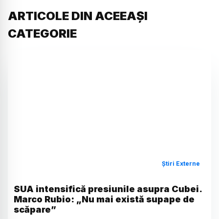
ARTICOLE DIN ACEEAȘI
CATEGORIE
Știri Externe
SUA intensifică presiunile asupra Cubei.
Marco Rubio: „Nu mai există supape de
scăpare”