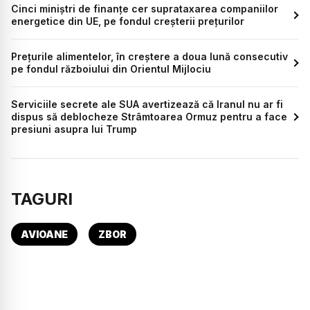
Cinci miniștri de finanțe cer suprataxarea companiilor
energetice din UE, pe fondul creșterii prețurilor
Prețurile alimentelor, în creștere a doua lună consecutiv
pe fondul războiului din Orientul Mijlociu
Serviciile secrete ale SUA avertizează că Iranul nu ar fi
dispus să deblocheze Strâmtoarea Ormuz pentru a face
presiuni asupra lui Trump
TAGURI
AVIOANE
ZBOR