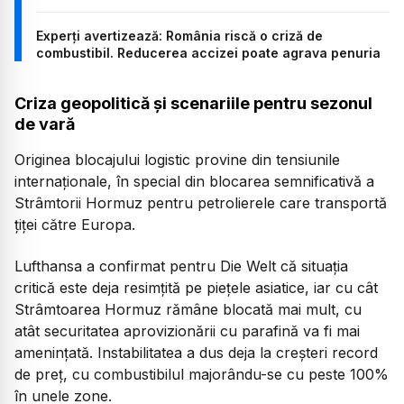
Experți avertizează: România riscă o criză de
combustibil. Reducerea accizei poate agrava penuria
Criza geopolitică și scenariile pentru sezonul
de vară
Originea blocajului logistic provine din tensiunile
internaționale, în special din blocarea semnificativă a
Strâmtorii Hormuz pentru petrolierele care transportă
țiței către Europa.
Lufthansa a confirmat pentru Die Welt că situația
critică este deja resimțită pe piețele asiatice, iar cu cât
Strâmtoarea Hormuz rămâne blocată mai mult, cu
atât securitatea aprovizionării cu parafină va fi mai
amenințată. Instabilitatea a dus deja la creșteri record
de preț, cu combustibilul majorându-se cu peste 100%
în unele zone.