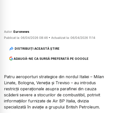
Autor:
Euronews
Publicat la:
06/04/2026 08:46
•
Actualizat la:
06/04/2026 11:14
DISTRIBUIȚI ACEASTĂ ȘTIRE
ADAUGĂ-NE CA SURSĂ PREFERATĂ PE GOOGLE
Patru aeroporturi strategice din nordul Italiei – Milan
Linate, Bologna, Veneția și Treviso – au introdus
restricții operaționale asupra parafinei din cauza
scăderii severe a stocurilor de combustibil, potrivit
informațiilor furnizate de Air BP Italia, divizia
specializată în aviație a grupului British Petroleum.