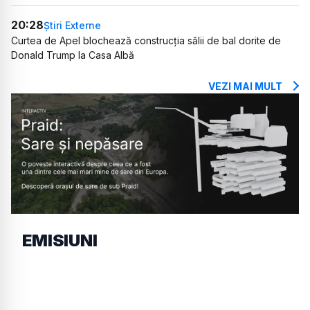
20:28
Știri Externe
Curtea de Apel blochează construcția sălii de bal dorite de
Donald Trump la Casa Albă
VEZI MAI MULT
EMISIUNI