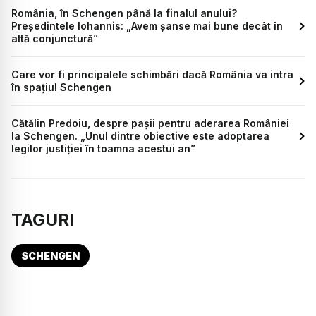
România, în Schengen până la finalul anului?
Președintele Iohannis: „Avem șanse mai bune decât în
altă conjunctură”
Care vor fi principalele schimbări dacă România va intra
în spațiul Schengen
Cătălin Predoiu, despre pașii pentru aderarea României
la Schengen. „Unul dintre obiective este adoptarea
legilor justiţiei în toamna acestui an”
TAGURI
SCHENGEN