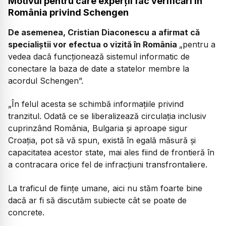
Motivul pentru care experții fac verificări în
România privind Schengen
De asemenea, Cristian Diaconescu a afirmat că
specialiștii vor efectua o vizită în România
„pentru a
vedea dacă funcționează sistemul informatic de
conectare la baza de date a statelor membre la
acordul Schengen”.
„În felul acesta se schimbă informațiile privind
tranzitul. Odată ce se liberalizează circulația inclusiv
cuprinzând România, Bulgaria și aproape sigur
Croația, pot să vă spun, există în egală măsură și
capacitatea acestor state, mai ales fiind de frontieră în
a contracara orice fel de infracțiuni transfrontaliere.
La traficul de ființe umane, aici nu stăm foarte bine
dacă ar fi să discutăm subiecte cât se poate de
concrete.