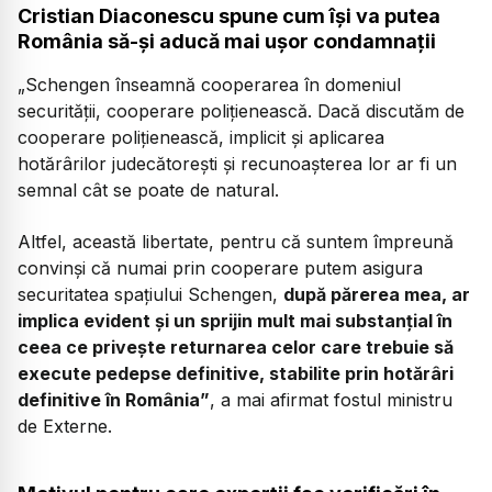
Cristian Diaconescu spune cum își va putea
România să-și aducă mai ușor condamnații
„Schengen înseamnă cooperarea în domeniul
securității, cooperare polițienească. Dacă discutăm de
cooperare polițienească, implicit și aplicarea
hotărârilor judecătorești și recunoașterea lor ar fi un
semnal cât se poate de natural.
Altfel, această libertate, pentru că suntem împreună
convinși că numai prin cooperare putem asigura
securitatea spațiului Schengen,
după părerea mea, ar
implica evident și un sprijin mult mai substanțial în
ceea ce privește returnarea celor care trebuie să
execute pedepse definitive, stabilite prin hotărâri
definitive în România”
, a mai afirmat fostul ministru
de Externe.