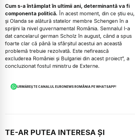
Cum s-a întâmplat în ultimii ani, determinantă va fi
componenta politică.
În acest moment, din ce știu eu,
și Olanda se alătură statelor membre Schengen în a
sprijini la nivel guvernamental România. Semnalul l-a
dat cancelarul german Scholz în august, când a spus
foarte clar că până la sfârșitul acestui an această
problemă trebuie rezolvată. Este nefirească
excluderea României și Bulgariei din acest proiect”, a
concluzionat fostul ministru de Externe.
URMĂREȘTE CANALUL EURONEWS ROMÂNIA PE WHATSAPP!
TE-AR PUTEA INTERESA ȘI