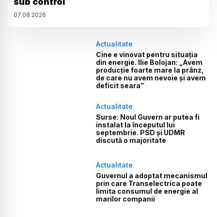
sub control
07
.
08
.
2026
Actualitate
Cine e vinovat pentru situația
din energie. Ilie Bolojan: „Avem
producție foarte mare la prânz,
de care nu avem nevoie și avem
deficit seara”
Actualitate
Surse: Noul Guvern ar putea fi
instalat la începutul lui
septembrie. PSD și UDMR
discută o majoritate
Actualitate
Guvernul a adoptat mecanismul
prin care Transelectrica poate
limita consumul de energie al
marilor companii