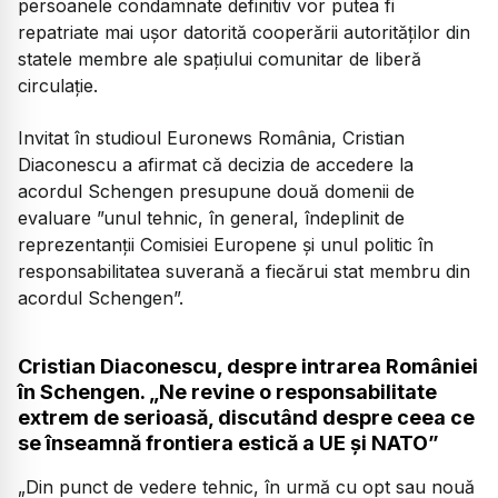
persoanele condamnate definitiv vor putea fi
repatriate mai ușor datorită cooperării autorităților din
statele membre ale spațiului comunitar de liberă
circulaţie.
Invitat în studioul Euronews România, Cristian
Diaconescu a afirmat că decizia de accedere la
acordul Schengen presupune două domenii de
evaluare ”unul tehnic, în general, îndeplinit de
reprezentanții Comisiei Europene și unul politic în
responsabilitatea suverană a fiecărui stat membru din
acordul Schengen”.
Cristian Diaconescu, despre intrarea României
în Schengen. „Ne revine o responsabilitate
extrem de serioasă, discutând despre ceea ce
se înseamnă frontiera estică a UE și NATO”
„Din punct de vedere tehnic, în urmă cu opt sau nouă