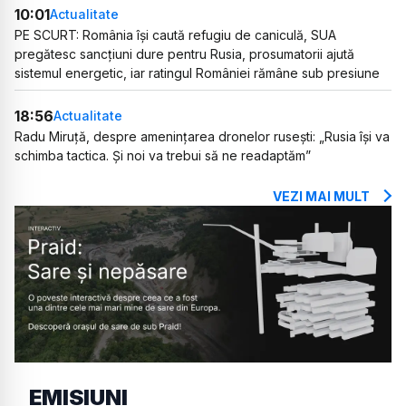
10:01
Actualitate
PE SCURT: România își caută refugiu de caniculă, SUA
pregătesc sancțiuni dure pentru Rusia, prosumatorii ajută
sistemul energetic, iar ratingul României rămâne sub presiune
18:56
Actualitate
Radu Miruță, despre amenințarea dronelor rusești: „Rusia își va
schimba tactica. Și noi va trebui să ne readaptăm”
VEZI MAI MULT
EMISIUNI