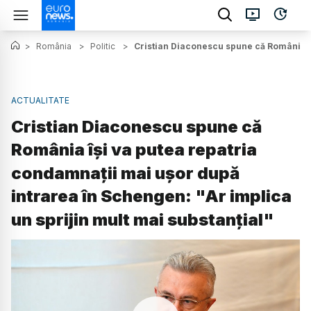
>
România
>
Politic
>
Cristian Diaconescu spune că România îș
ACTUALITATE
Cristian Diaconescu spune că
România își va putea repatria
condamnații mai ușor după
intrarea în Schengen: "Ar implica
un sprijin mult mai substanțial"