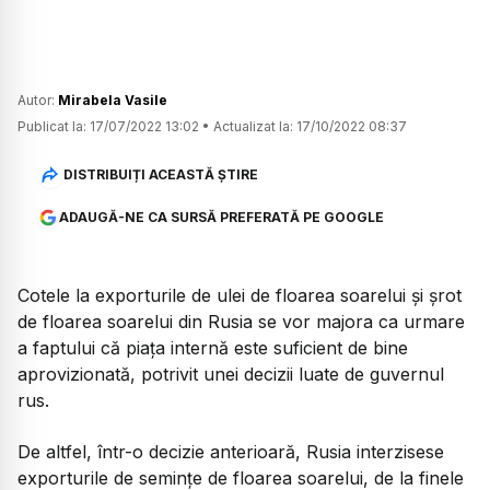
Autor:
Mirabela Vasile
Publicat la:
17/07/2022 13:02
•
Actualizat la:
17/10/2022 08:37
DISTRIBUIȚI ACEASTĂ ȘTIRE
ADAUGĂ-NE CA SURSĂ PREFERATĂ PE GOOGLE
Cotele la exporturile de ulei de floarea soarelui şi şrot
de floarea soarelui din Rusia se vor majora ca urmare
a faptului că piaţa internă este suficient de bine
aprovizionată, potrivit unei decizii luate de guvernul
rus.
De altfel, într-o decizie anterioară, Rusia interzisese
exporturile de seminţe de floarea soarelui, de la finele