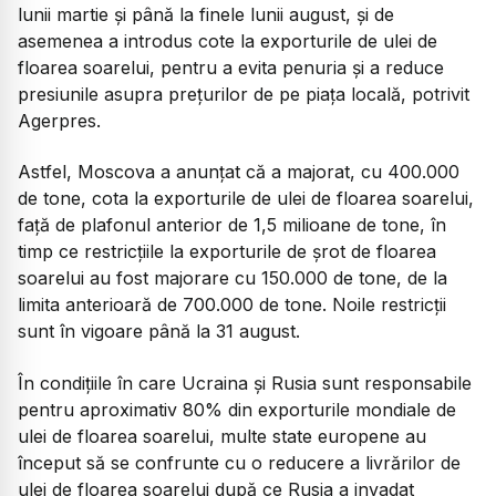
lunii martie şi până la finele lunii august, şi de
asemenea a introdus cote la exporturile de ulei de
floarea soarelui, pentru a evita penuria şi a reduce
presiunile asupra preţurilor de pe piaţa locală, potrivit
Agerpres.
Astfel, Moscova a anunţat că a majorat, cu 400.000
de tone, cota la exporturile de ulei de floarea soarelui,
faţă de plafonul anterior de 1,5 milioane de tone, în
timp ce restricţiile la exporturile de şrot de floarea
soarelui au fost majorare cu 150.000 de tone, de la
limita anterioară de 700.000 de tone. Noile restricţii
sunt în vigoare până la 31 august.
În condiţiile în care Ucraina şi Rusia sunt responsabile
pentru aproximativ 80% din exporturile mondiale de
ulei de floarea soarelui, multe state europene au
început să se confrunte cu o reducere a livrărilor de
ulei de floarea soarelui după ce Rusia a invadat