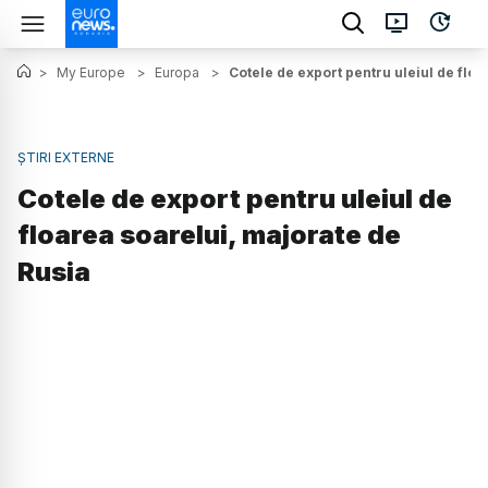
>
My Europe
>
Europa
>
Cotele de export pentru uleiul de flo
ȘTIRI EXTERNE
Cotele de export pentru uleiul de
floarea soarelui, majorate de
Rusia