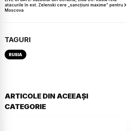
atacurile în est. Zelenski cere „sancțiuni maxime” pentru
Moscova
TAGURI
RUSIA
ARTICOLE DIN ACEEAȘI
CATEGORIE