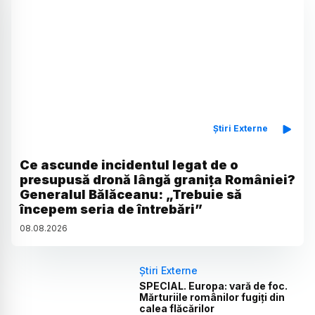
Știri Externe
Ce ascunde incidentul legat de o
presupusă dronă lângă granița României?
Generalul Bălăceanu: „Trebuie să
începem seria de întrebări”
08
.
08
.
2026
Știri Externe
SPECIAL. Europa: vară de foc.
Mărturiile românilor fugiți din
calea flăcărilor