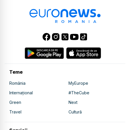
Teme
România
MyEurope
Internațional
#TheCube
Green
Next
Travel
Cultură