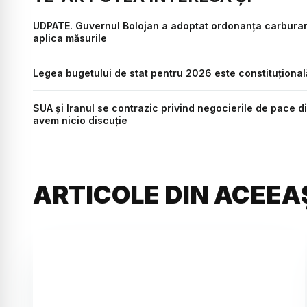
UDPATE. Guvernul Bolojan a adoptat ordonanța carburanți
aplica măsurile
Legea bugetului de stat pentru 2026 este constituționa
SUA și Iranul se contrazic privind negocierile de pace din
avem nicio discuție
ARTICOLE DIN ACEEA