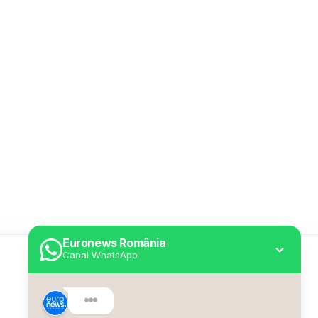
Euronews România
Canal WhatsApp
Utile
Despre Euronews