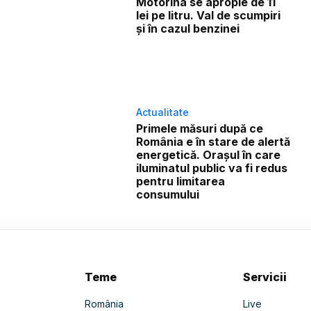
Motorina se apropie de 11
lei pe litru. Val de scumpiri
și în cazul benzinei
Actualitate
Primele măsuri după ce
România e în stare de alertă
energetică. Orașul în care
iluminatul public va fi redus
pentru limitarea
consumului
Teme
Servicii
România
Live