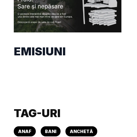
EMISIUNI
TAG-URI
ANAF
BANI
ANCHETĂ