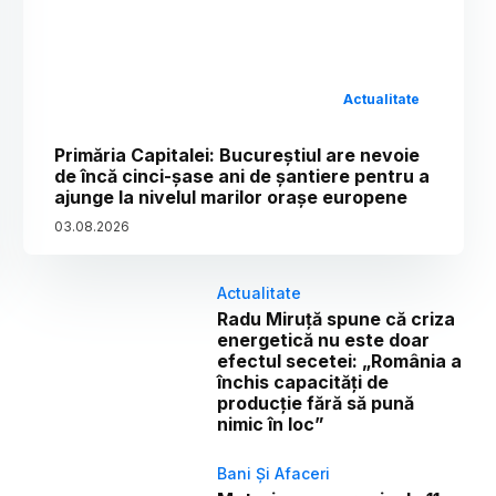
Actualitate
Primăria Capitalei: Bucureștiul are nevoie
de încă cinci-șase ani de șantiere pentru a
ajunge la nivelul marilor orașe europene
03
.
08
.
2026
Actualitate
Radu Miruță spune că criza
energetică nu este doar
efectul secetei: „România a
închis capacități de
producție fără să pună
nimic în loc”
Bani Și Afaceri