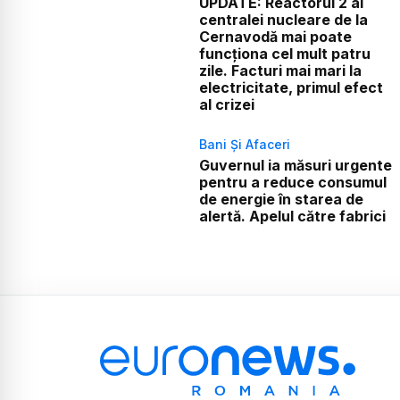
UPDATE: Reactorul 2 al
centralei nucleare de la
Cernavodă mai poate
funcționa cel mult patru
zile. Facturi mai mari la
electricitate, primul efect
al crizei
Bani Și Afaceri
Guvernul ia măsuri urgente
pentru a reduce consumul
de energie în starea de
alertă. Apelul către fabrici