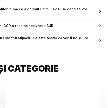
lor, după ce a obținut ultimul aviz. De când se vor
lă. CCR a respins sesizarea AUR
 Orientul Mijlociu: Le este teamă că vor fi uciși | Nu
ȘI CATEGORIE