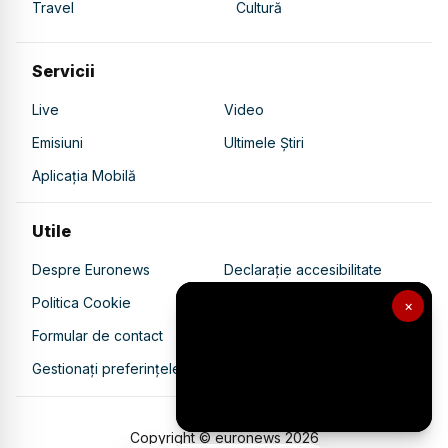
Travel
Cultură
Servicii
Live
Video
Emisiuni
Ultimele Știri
Aplicația Mobilă
Utile
Despre Euronews
Declarație accesibilitate
Politica Cookie
Politica de confidențialitate
×
Formular de contact
Transparență în utilizarea AI
Gestionați preferințele
Copyright © euronews
2026