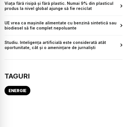
Viața fără risipă și fără plastic. Numai 9% din plasticul
produs la nivel global ajunge să fie reciclat
UE vrea ca mașinile alimentate cu benzină sintetică sau
biodiesel să fie complet nepoluante
Studiu. Inteligența artificială este considerată atât
oportunitate, cât şi o ameninţare de jurnaliști
TAGURI
ENERGIE