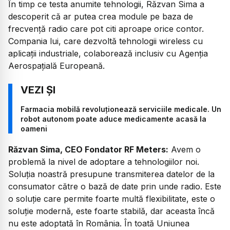
În timp ce testa anumite tehnologii, Răzvan Sima a
descoperit că ar putea crea module pe baza de
frecvență radio care pot citi aproape orice contor.
Compania lui, care dezvoltă tehnologii wireless cu
aplicații industriale, colaborează inclusiv cu Agenția
Aerospațială Europeană.
Farmacia mobilă revoluționează serviciile medicale. Un
robot autonom poate aduce medicamente acasă la
oameni
Răzvan Sima, CEO Fondator RF Meters:
Avem o
problemă la nivel de adoptare a tehnologiilor noi.
Soluția noastră presupune transmiterea datelor de la
consumator către o bază de date prin unde radio. Este
o soluție care permite foarte multă flexibilitate, este o
soluție modernă, este foarte stabilă, dar aceasta încă
nu este adoptată în România. În toată Uniunea