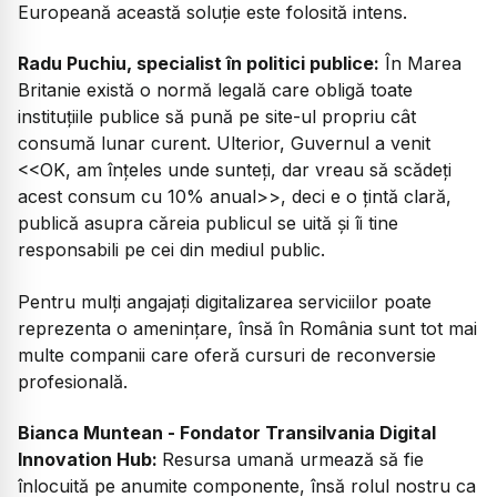
Europeană această soluție este folosită intens.
Radu Puchiu, specialist în politici publice:
În Marea
Britanie există o normă legală care obligă toate
instituțiile publice să pună pe site-ul propriu cât
consumă lunar curent. Ulterior, Guvernul a venit
<<OK, am înțeles unde sunteți, dar vreau să scădeți
acest consum cu 10% anual>>, deci e o țintă clară,
publică asupra căreia publicul se uită și îi tine
responsabili pe cei din mediul public.
Pentru mulți angajați digitalizarea serviciilor poate
reprezenta o amenințare, însă în România sunt tot mai
multe companii care oferă cursuri de reconversie
profesională.
Bianca Muntean - Fondator Transilvania Digital
Innovation Hub:
Resursa umană urmează să fie
înlocuită pe anumite componente, însă rolul nostru ca