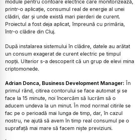
module pentru contoare electrice care monitorizează,
printr-o aplicație, consumul real de energie al unei
clădiri, dar și unde există mari pierderi de curent.
Proiectul a fost deja aplicat, împreună cu primăria,
într-o clădire din Cluj.
După instalarea sistemului în clădire, datele au arătat
un consum exagerat de curent electric pe timpul
nopții. Ulterior s-a descoperit că un grup de elevi mina
criptomonede.
Adrian Donca, Business Development Manager:
În
primul rând, citirea contorului se face automat și se
face la 15 minute, noi încercăm să lucrăm să o
aducem undeva la un minut. În mod normal citirile se
fac pe o perioadă mai lunga de timp, dar, în cazul
nostru, ne ajută să avem în timp real consumul pe o
suprafață mai mare să facem niște previziuni.