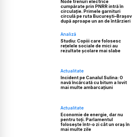
Noile trenuri electrice
cumpărate prin PNRR intră în
circulație. Primele garnituri
circulă pe ruta București–Brașov
după aproape un an de întârzieri
Analiză
Studiu: Copiii care folosesc
rețelele sociale de mici au
rezultate școlare mai slabe
Actualitate
Incident pe Canalul Sulina: O
navă încărcată cu bitum a lovit
mai multe ambarcațiuni
Actualitate
Economie de energie, dar nu
pentru toți. Parlamentul
folosește într-o zi cât un oraș în
mai multe zile