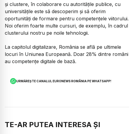
și clustere, în colaborare cu autoritățile publice, cu
universitățile este să descoperim și să oferim
oportunități de formare pentru competențele viitorului.
Noi oferim foarte multe cursuri, de exemplu, în cadrul
clusterului nostru pe noile tehnologii.
La capitolul digitalizare, România se află pe ultimele
locuri în Uniunea Europeană. Doar 28% dintre români
au competențe digitale de bază.
URMĂREȘTE CANALUL EURONEWS ROMÂNIA PE WHATSAPP!
TE-AR PUTEA INTERESA ȘI