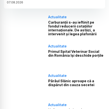
07
.
08
.
2026
Actualitate
Carburanții s-au ieftinit pe
fondul reducerii cotațiilor
internaționale. De astăzi, a
intervenit și legea plafonării
Actualitate
Primul Spital Veterinar Social
din România își deschide porțile
Actualitate
Pârâul Slănic aproape că a
dispărut din cauza secetei
Actualitate