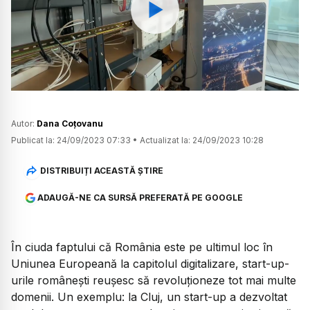
Watch
Autor:
Dana Coțovanu
Publicat la:
24/09/2023 07:33
•
Actualizat la:
24/09/2023 10:28
DISTRIBUIȚI ACEASTĂ ȘTIRE
ADAUGĂ-NE CA SURSĂ PREFERATĂ PE GOOGLE
În ciuda faptului că România este pe ultimul loc în
Uniunea Europeană la capitolul digitalizare, start-up-
urile românești reușesc să revoluționeze tot mai multe
domenii. Un exemplu: la Cluj, un start-up a dezvoltat