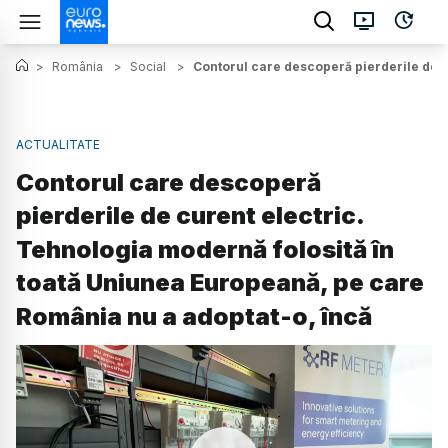
>
România
>
Social
>
Contorul care descoperă pierderile de c
ACTUALITATE
Contorul care descoperă
pierderile de curent electric.
Tehnologia modernă folosită în
toată Uniunea Europeană, pe care
România nu a adoptat-o, încă