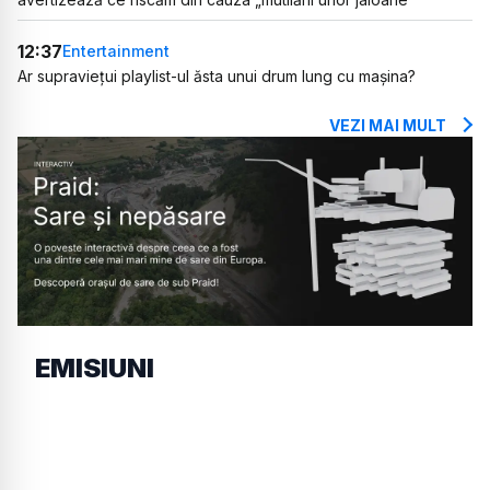
12:37
Entertainment
Ar supraviețui playlist-ul ăsta unui drum lung cu mașina?
VEZI MAI MULT
EMISIUNI